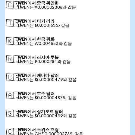
WEN에서 중국 위안화
🇨🇳
1 WEN는 ¥0.00002308와 같음
WEN에서 터키 리라
🇹🇷
1 WEN는 ₺0.000163와 같음
WEN에서 한국 원화
🇰🇷
1 WEN는 ₩0.004853와 같음
WEN에서 러시아 루블
🇷🇺
1 WEN는 ₽0.000284와 같음
WEN에서 캐나다 달러
🇨🇦
1 WEN는 $0.00000479와 같음
WEN에서 호주 달러
🇦🇺
1 WEN는 $0.00000487와 같음
WEN에서 싱가포르 달러
🇸🇬
1 WEN는 $0.00000439와 같음
WEN에서 스위스 프랑
🇨🇭
1 WEN는 CHF 0.00000278와 같음