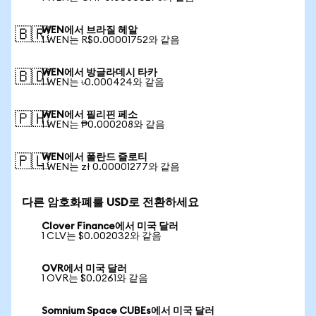
WEN에서 브라질 헤알
🇧🇷
1 WEN는 R$0.00001752와 같음
WEN에서 방글라데시 타카
🇧🇩
1 WEN는 ৳0.000424와 같음
WEN에서 필리핀 페소
🇵🇭
1 WEN는 ₱0.000208와 같음
WEN에서 폴란드 즐로티
🇵🇱
1 WEN는 zł 0.00001277와 같음
다른 암호화폐를 USD로 전환하세요
Clover Finance에서 미국 달러
1 CLV는 $0.002032와 같음
OVR에서 미국 달러
1 OVR는 $0.0261와 같음
Somnium Space CUBEs에서 미국 달러