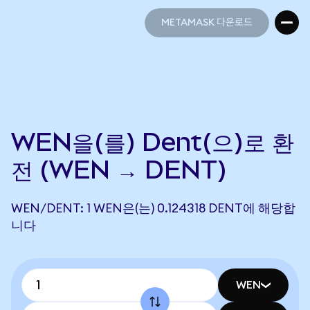
METAMASK 다운로드
METAMASK 다운로드
WEN을(를) Dent(으)로 환
전 (WEN → DENT)
WEN/DENT: 1 WEN은(는) 0.124318 DENT에 해당합
니다
WEN