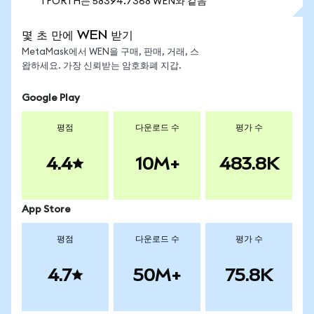
1 FORTH는 58394.7368 WEN와 같음
몇 초 만에 WEN 받기
MetaMask에서 WEN을 구매, 판매, 거래, 스
왑하세요. 가장 신뢰받는 암호화폐 지갑.
Google Play
평점
다운로드 수
평가 수
4.4
10M+
483.8K
App Store
평점
다운로드 수
평가 수
4.7
50M+
75.8K