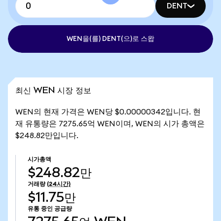
DENT
WEN을(를) DENT(으)로 스왑
최신 WEN 시장 정보
WEN의 현재 가격은 WEN당 $0.00000342입니다. 현
재 유통량은 7275.65억 WEN이며, WEN의 시가 총액은
$248.82만입니다.
시가총액
$248.82만
거래량
(24시간)
$11.75만
유통 중인 공급량