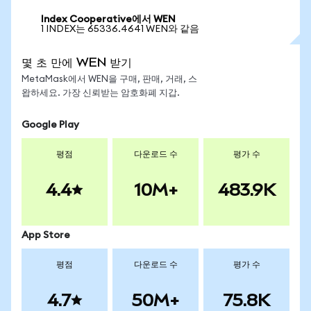
Index Cooperative에서 WEN
1 INDEX는 65336.4641 WEN와 같음
몇 초 만에 WEN 받기
MetaMask에서 WEN을 구매, 판매, 거래, 스
왑하세요. 가장 신뢰받는 암호화폐 지갑.
Google Play
평점
다운로드 수
평가 수
4.4
10M+
483.9K
App Store
평점
다운로드 수
평가 수
4.7
50M+
75.8K