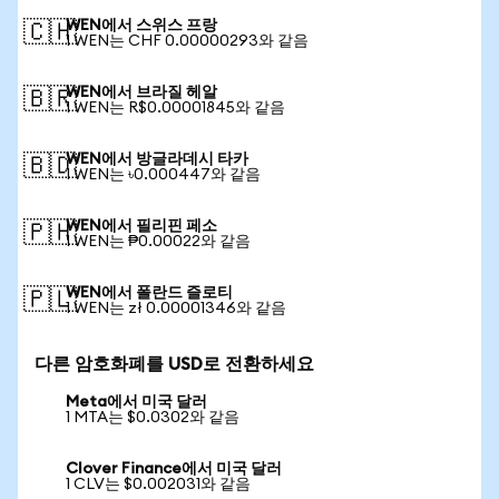
WEN에서 스위스 프랑
🇨🇭
1 WEN는 CHF 0.00000293와 같음
WEN에서 브라질 헤알
🇧🇷
1 WEN는 R$0.00001845와 같음
WEN에서 방글라데시 타카
🇧🇩
1 WEN는 ৳0.000447와 같음
WEN에서 필리핀 페소
🇵🇭
1 WEN는 ₱0.00022와 같음
WEN에서 폴란드 즐로티
🇵🇱
1 WEN는 zł 0.00001346와 같음
다른 암호화폐를 USD로 전환하세요
Meta에서 미국 달러
1 MTA는 $0.0302와 같음
Clover Finance에서 미국 달러
1 CLV는 $0.002031와 같음