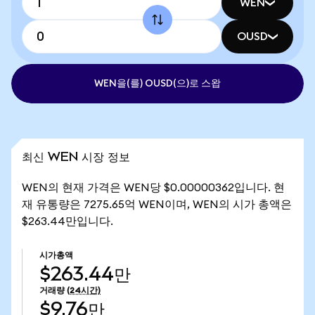
WEN
OUSD
WEN을(를) OUSD(으)로 스왑
최신 WEN 시장 정보
WEN의 현재 가격은 WEN당 $0.00000362입니다. 현
재 유통량은 7275.65억 WEN이며, WEN의 시가 총액은
$263.44만입니다.
시가총액
$263.44만
거래량
(24시간)
$9.76만