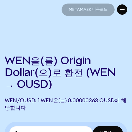
METAMASK 다운로드
METAMASK 다운로드
WEN을(를) Origin
Dollar(으)로 환전 (WEN
→ OUSD)
WEN/OUSD: 1 WEN은(는) 0.00000363 OUSD에 해
당합니다