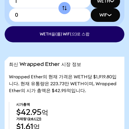
WETH
WIF
WETH을(를) WIF(으)로 스왑
최신 Wrapped Ether 시장 정보
Wrapped Ether의 현재 가격은 WETH당 $1,919.80입
니다. 현재 유통량은 223.73만 WETH이며, Wrapped
Ether의 시가 총액은 $42.95억입니다.
시가총액
$42.95억
거래량
(24시간)
$1.61억