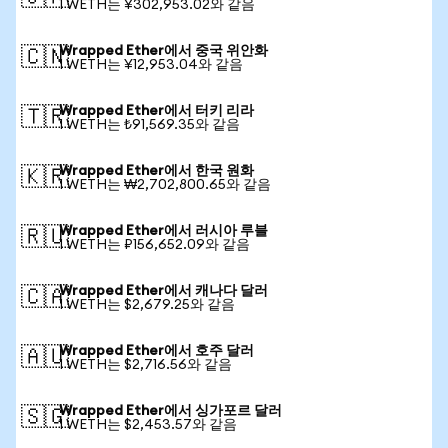
1 WETH는 ¥302,953.02와 같음
Wrapped Ether에서 중국 위안화
🇨🇳
1 WETH는 ¥12,953.04와 같음
Wrapped Ether에서 터키 리라
🇹🇷
1 WETH는 ₺91,569.35와 같음
Wrapped Ether에서 한국 원화
🇰🇷
1 WETH는 ₩2,702,800.65와 같음
Wrapped Ether에서 러시아 루블
🇷🇺
1 WETH는 ₽156,652.09와 같음
Wrapped Ether에서 캐나다 달러
🇨🇦
1 WETH는 $2,679.25와 같음
Wrapped Ether에서 호주 달러
🇦🇺
1 WETH는 $2,716.56와 같음
Wrapped Ether에서 싱가포르 달러
🇸🇬
1 WETH는 $2,453.57와 같음