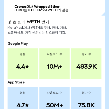
Cronos에서 Wrapped Ether
1 CRO는 0.00002561 WETH와 같음
몇 초 만에 WETH 받기
MetaMask에서 WETH을 구매, 판매, 거래,
스왑하세요. 가장 신뢰받는 암호화폐 지갑.
Google Play
평점
다운로드 수
평가 수
4.4
10M+
483.9K
App Store
평점
다운로드 수
평가 수
4.7
50M+
75.8K