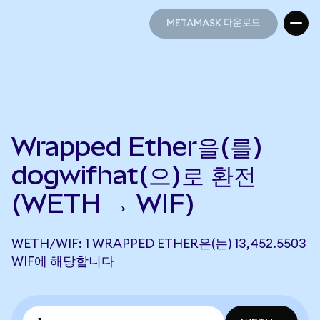
METAMASK 다운로드
METAMASK 다운로드
Wrapped Ether을(를)
dogwifhat(으)로 환전
(WETH → WIF)
WETH/WIF: 1 WRAPPED ETHER은(는) 13,452.5503
WIF에 해당합니다