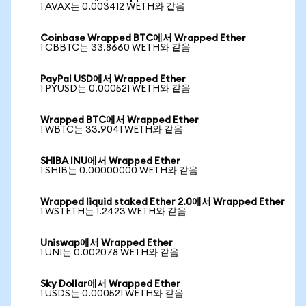
1 AVAX는 0.003412 WETH와 같음
Coinbase Wrapped BTC에서 Wrapped Ether
1 CBBTC는 33.8660 WETH와 같음
PayPal USD에서 Wrapped Ether
1 PYUSD는 0.000521 WETH와 같음
Wrapped BTC에서 Wrapped Ether
1 WBTC는 33.9041 WETH와 같음
SHIBA INU에서 Wrapped Ether
1 SHIB는 0.00000000 WETH와 같음
Wrapped liquid staked Ether 2.0에서 Wrapped Ether
1 WSTETH는 1.2423 WETH와 같음
Uniswap에서 Wrapped Ether
1 UNI는 0.002078 WETH와 같음
Sky Dollar에서 Wrapped Ether
1 USDS는 0.000521 WETH와 같음