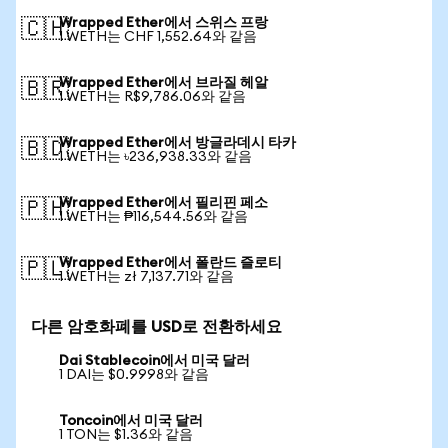
Wrapped Ether에서 스위스 프랑
🇨🇭
1 WETH는 CHF 1,552.64와 같음
Wrapped Ether에서 브라질 헤알
🇧🇷
1 WETH는 R$9,786.06와 같음
Wrapped Ether에서 방글라데시 타카
🇧🇩
1 WETH는 ৳236,938.33와 같음
Wrapped Ether에서 필리핀 페소
🇵🇭
1 WETH는 ₱116,544.56와 같음
Wrapped Ether에서 폴란드 즐로티
🇵🇱
1 WETH는 zł 7,137.71와 같음
다른 암호화폐를 USD로 전환하세요
Dai Stablecoin에서 미국 달러
1 DAI는 $0.9998와 같음
Toncoin에서 미국 달러
1 TON는 $1.36와 같음