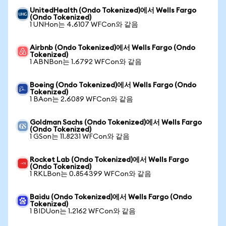
UnitedHealth (Ondo Tokenized)에서 Wells Fargo
(Ondo Tokenized)
1 UNHon는 4.6107 WFCon와 같음
Airbnb (Ondo Tokenized)에서 Wells Fargo (Ondo
Tokenized)
1 ABNBon는 1.6792 WFCon와 같음
Boeing (Ondo Tokenized)에서 Wells Fargo (Ondo
Tokenized)
1 BAon는 2.6089 WFCon와 같음
Goldman Sachs (Ondo Tokenized)에서 Wells Fargo
(Ondo Tokenized)
1 GSon는 11.8231 WFCon와 같음
Rocket Lab (Ondo Tokenized)에서 Wells Fargo
(Ondo Tokenized)
1 RKLBon는 0.854399 WFCon와 같음
Baidu (Ondo Tokenized)에서 Wells Fargo (Ondo
Tokenized)
1 BIDUon는 1.2162 WFCon와 같음