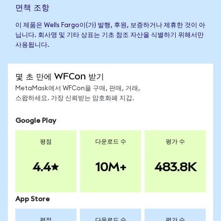
면책 조항
이 제품은 Wells Fargo이(가) 발행, 후원, 보증하거나 제휴한 것이 아
닙니다. 회사명 및 기타 상표는 기초 참조 자산을 식별하기 위해서만
사용됩니다.
몇 초 만에 WFCon 받기
MetaMask에서 WFCon을 구매, 판매, 거래,
스왑하세요. 가장 신뢰받는 암호화폐 지갑.
Google Play
평점
다운로드 수
평가 수
4.4
10M+
483.8K
App Store
평점
다운로드 수
평가 수