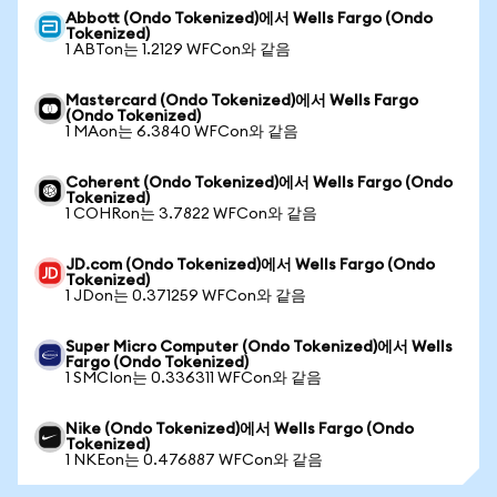
Abbott (Ondo Tokenized)에서 Wells Fargo (Ondo
Tokenized)
1 ABTon는 1.2129 WFCon와 같음
Mastercard (Ondo Tokenized)에서 Wells Fargo
(Ondo Tokenized)
1 MAon는 6.3840 WFCon와 같음
Coherent (Ondo Tokenized)에서 Wells Fargo (Ondo
Tokenized)
1 COHRon는 3.7822 WFCon와 같음
JD.com (Ondo Tokenized)에서 Wells Fargo (Ondo
Tokenized)
1 JDon는 0.371259 WFCon와 같음
Super Micro Computer (Ondo Tokenized)에서 Wells
Fargo (Ondo Tokenized)
1 SMCIon는 0.336311 WFCon와 같음
Nike (Ondo Tokenized)에서 Wells Fargo (Ondo
Tokenized)
1 NKEon는 0.476887 WFCon와 같음