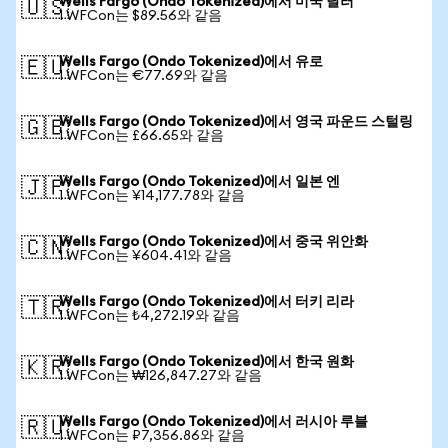
Wells Fargo (Ondo Tokenized)에서 미국 달러
🇺🇸
1 WFCon는 $89.56와 같음
Wells Fargo (Ondo Tokenized)에서 유로
🇪🇺
1 WFCon는 €77.69와 같음
Wells Fargo (Ondo Tokenized)에서 영국 파운드 스털링
🇬🇧
1 WFCon는 £66.65와 같음
Wells Fargo (Ondo Tokenized)에서 일본 엔
🇯🇵
1 WFCon는 ¥14,177.78와 같음
Wells Fargo (Ondo Tokenized)에서 중국 위안화
🇨🇳
1 WFCon는 ¥604.41와 같음
Wells Fargo (Ondo Tokenized)에서 터키 리라
🇹🇷
1 WFCon는 ₺4,272.19와 같음
Wells Fargo (Ondo Tokenized)에서 한국 원화
🇰🇷
1 WFCon는 ₩126,847.27와 같음
Wells Fargo (Ondo Tokenized)에서 러시아 루블
🇷🇺
1 WFCon는 ₽7,356.86와 같음