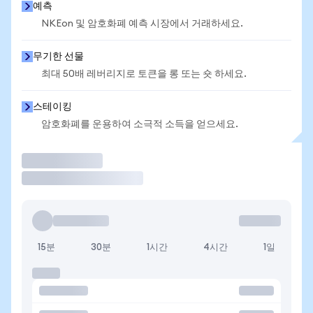
예측
NKEon 및 암호화폐 예측 시장에서 거래하세요.
무기한 선물
최대 50배 레버리지로 토큰을 롱 또는 숏 하세요.
스테이킹
암호화폐를 운용하여 소극적 소득을 얻으세요.
거래
15분
30분
1시간
4시간
1일