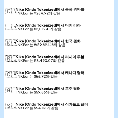
Nike (Ondo Tokenized)에서 중국 위안화
🇨🇳
1 NKEon는 ¥284.92와 같음
Nike (Ondo Tokenized)에서 터키 리라
🇹🇷
1 NKEon는 ₺2,015.41와 같음
Nike (Ondo Tokenized)에서 한국 원화
🇰🇷
1 NKEon는 ₩59,894.18와 같음
Nike (Ondo Tokenized)에서 러시아 루블
🇷🇺
1 NKEon는 ₽3,490.07와 같음
Nike (Ondo Tokenized)에서 캐나다 달러
🇨🇦
1 NKEon는 $58.92와 같음
Nike (Ondo Tokenized)에서 호주 달러
🇦🇺
1 NKEon는 $59.86와 같음
Nike (Ondo Tokenized)에서 싱가포르 달러
🇸🇬
1 NKEon는 $54.08와 같음