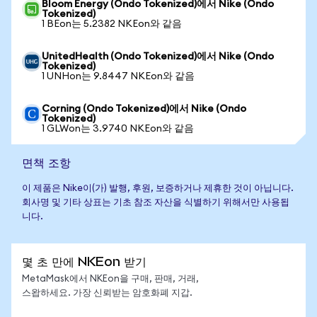
Bloom Energy (Ondo Tokenized)에서 Nike (Ondo
Tokenized)
1 BEon는 5.2382 NKEon와 같음
UnitedHealth (Ondo Tokenized)에서 Nike (Ondo
Tokenized)
1 UNHon는 9.8447 NKEon와 같음
Corning (Ondo Tokenized)에서 Nike (Ondo
Tokenized)
1 GLWon는 3.9740 NKEon와 같음
면책 조항
이 제품은 Nike이(가) 발행, 후원, 보증하거나 제휴한 것이 아닙니다.
회사명 및 기타 상표는 기초 참조 자산을 식별하기 위해서만 사용됩
니다.
몇 초 만에 NKEon 받기
MetaMask에서 NKEon을 구매, 판매, 거래,
스왑하세요. 가장 신뢰받는 암호화폐 지갑.