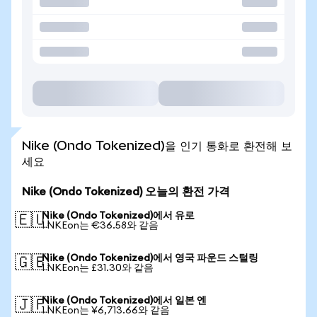
Nike (Ondo Tokenized)을 인기 통화로 환전해 보
세요
Nike (Ondo Tokenized) 오늘의 환전 가격
Nike (Ondo Tokenized)에서 유로
🇪🇺
1 NKEon는 €36.58와 같음
Nike (Ondo Tokenized)에서 영국 파운드 스털링
🇬🇧
1 NKEon는 £31.30와 같음
Nike (Ondo Tokenized)에서 일본 엔
🇯🇵
1 NKEon는 ¥6,713.66와 같음