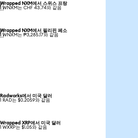
Wrapped NXM에서 스위스 프랑

1 WNXM는 CHF 43.74와 같음
Wrapped NXM에서 필리핀 페소

1 WNXM는 ₱3,285.17와 같음
Radworks에서 미국 달러
1 RAD는 $0.2059와 같음
Wrapped XRP에서 미국 달러
1 WXRP는 $1.05와 같음