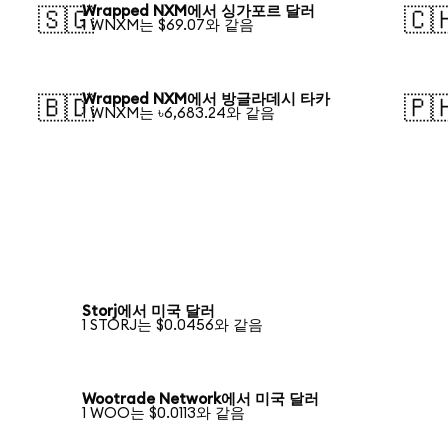
Wrapped NXM에서 싱가포르 달러
🇸🇬
🇨
1 WNXM는 $69.07와 같음
Wrapped NXM에서 방글라데시 타카
🇧🇩
🇵
1 WNXM는 ৳6,683.24와 같음
Storj에서 미국 달러
1 STORJ는 $0.0456와 같음
Wootrade Network에서 미국 달러
1 WOO는 $0.0113와 같음