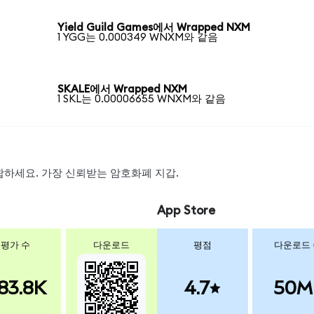
Yield Guild Games에서 Wrapped NXM
1 YGG는 0.000349 WNXM와 같음
SKALE에서 Wrapped NXM
1 SKL는 0.00006655 WNXM와 같음
 스왑하세요. 가장 신뢰받는 암호화폐 지갑.
App Store
평가 수
다운로드
평점
다운로드
83.8K
4.7
50M