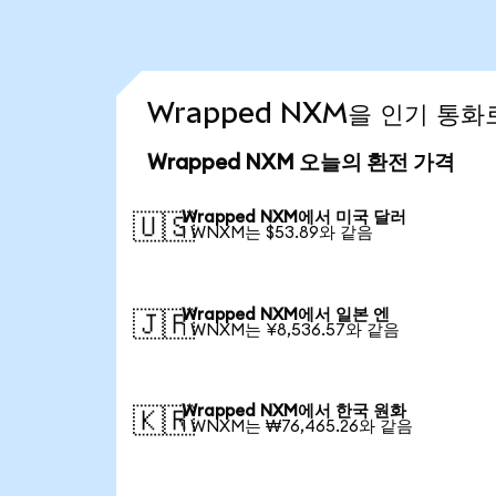
Wrapped NXM을 인기 통화
Wrapped NXM 오늘의 환전 가격
Wrapped NXM에서 미국 달러
🇺🇸
1 WNXM는 $53.89와 같음
Wrapped NXM에서 일본 엔
🇯🇵
1 WNXM는 ¥8,536.57와 같음
Wrapped NXM에서 한국 원화
🇰🇷
1 WNXM는 ₩76,465.26와 같음