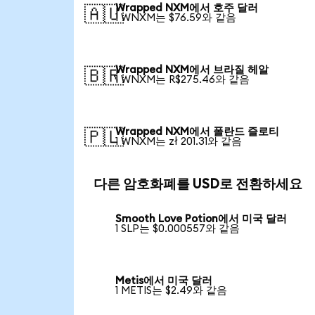
Wrapped NXM에서 호주 달러
🇦🇺
1 WNXM는 $76.59와 같음
Wrapped NXM에서 브라질 헤알
🇧🇷
1 WNXM는 R$275.46와 같음
Wrapped NXM에서 폴란드 즐로티
🇵🇱
1 WNXM는 zł 201.31와 같음
다른 암호화폐를 USD로 전환하세요
Smooth Love Potion에서 미국 달러
1 SLP는 $0.000557와 같음
Metis에서 미국 달러
1 METIS는 $2.49와 같음