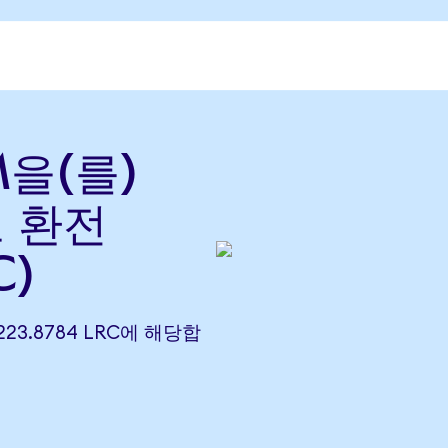
M을(를)
로 환전
C)
,223.8784 LRC에 해당합