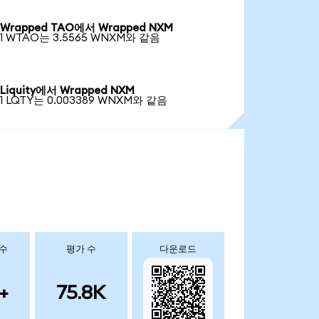
Wrapped TAO에서 Wrapped NXM
1 WTAO는 3.5565 WNXM와 같음
Liquity에서 Wrapped NXM
1 LQTY는 0.003389 WNXM와 같음
 수
평가 수
다운로드
+
75.8K