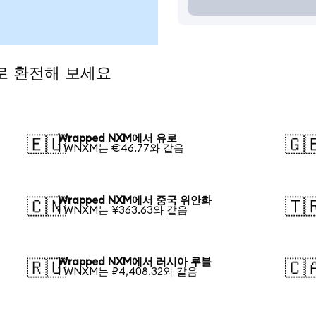
로 환전해 보세요
Wrapped NXM에서 유로
🇪🇺
🇬
1 WNXM는 €46.77와 같음
Wrapped NXM에서 중국 위안화
🇨🇳
🇹
1 WNXM는 ¥363.63와 같음
Wrapped NXM에서 러시아 루블
🇷🇺
🇨
1 WNXM는 ₽4,408.32와 같음