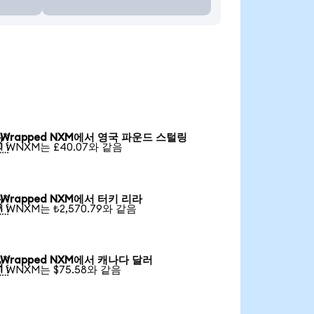
Wrapped NXM에서 영국 파운드 스털링

1 WNXM는 £40.07와 같음
Wrapped NXM에서 터키 리라

1 WNXM는 ₺2,570.79와 같음
Wrapped NXM에서 캐나다 달러

1 WNXM는 $75.58와 같음