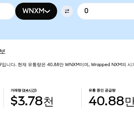
WNXM
정보
9입니다. 현재 유통량은 40.88만 WNXM이며, Wrapped NXM의 시가
거래량
(24시간)
유통 중인 공급량
$3.78천
40.88