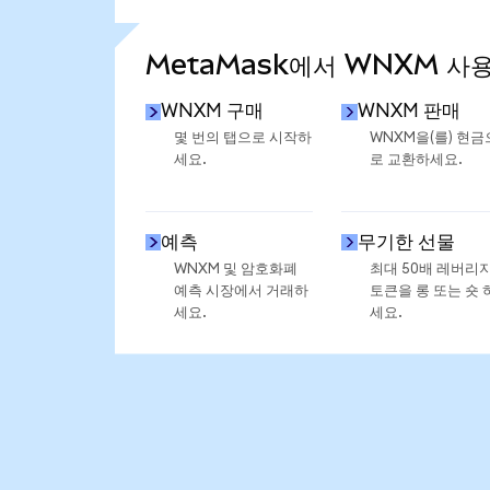
통계 더 보기
MetaMask에서 WNXM 사
WNXM 구매
WNXM 판매
몇 번의 탭으로 시작하
WNXM을(를) 현금
세요.
로 교환하세요.
예측
무기한 선물
WNXM 및 암호화폐
최대 50배 레버리
예측 시장에서 거래하
토큰을 롱 또는 숏 
세요.
세요.