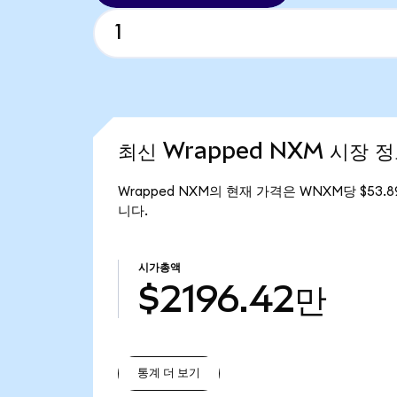
최신 Wrapped NXM 시장 
Wrapped NXM의 현재 가격은 WNXM당 $53.8
니다.
시가총액
$2196.42만
통계 더 보기