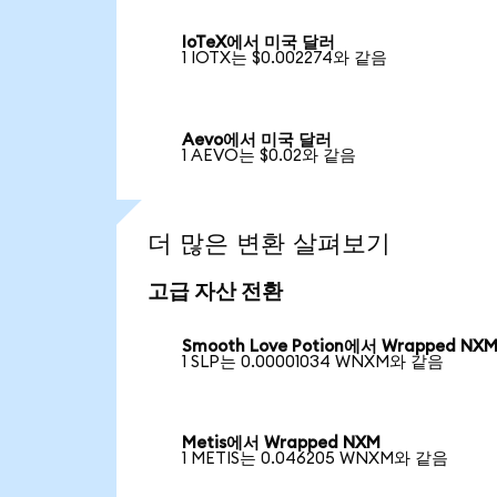
IoTeX에서 미국 달러
1 IOTX는 $0.002274와 같음
Aevo에서 미국 달러
1 AEVO는 $0.02와 같음
더 많은 변환 살펴보기
고급 자산 전환
Smooth Love Potion에서 Wrapped NX
1 SLP는 0.00001034 WNXM와 같음
Metis에서 Wrapped NXM
1 METIS는 0.046205 WNXM와 같음