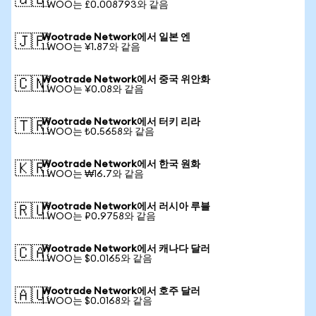
🇬🇧
1 WOO는 £0.008793와 같음
Wootrade Network에서 일본 엔
🇯🇵
1 WOO는 ¥1.87와 같음
Wootrade Network에서 중국 위안화
🇨🇳
1 WOO는 ¥0.08와 같음
Wootrade Network에서 터키 리라
🇹🇷
1 WOO는 ₺0.5658와 같음
Wootrade Network에서 한국 원화
🇰🇷
1 WOO는 ₩16.7와 같음
Wootrade Network에서 러시아 루블
🇷🇺
1 WOO는 ₽0.9758와 같음
Wootrade Network에서 캐나다 달러
🇨🇦
1 WOO는 $0.0165와 같음
Wootrade Network에서 호주 달러
🇦🇺
1 WOO는 $0.0168와 같음