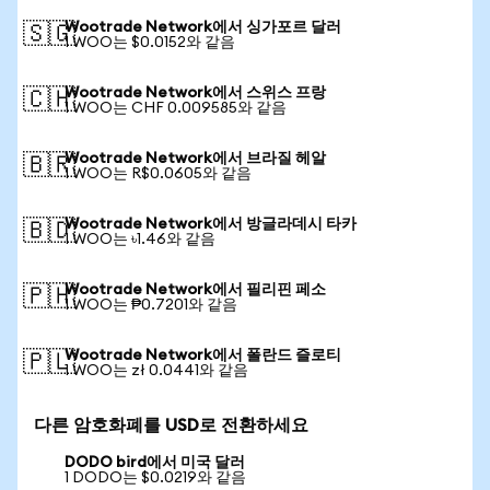
Wootrade Network에서 싱가포르 달러
🇸🇬
1 WOO는 $0.0152와 같음
Wootrade Network에서 스위스 프랑
🇨🇭
1 WOO는 CHF 0.009585와 같음
Wootrade Network에서 브라질 헤알
🇧🇷
1 WOO는 R$0.0605와 같음
Wootrade Network에서 방글라데시 타카
🇧🇩
1 WOO는 ৳1.46와 같음
Wootrade Network에서 필리핀 페소
🇵🇭
1 WOO는 ₱0.7201와 같음
Wootrade Network에서 폴란드 즐로티
🇵🇱
1 WOO는 zł 0.0441와 같음
다른 암호화폐를 USD로 전환하세요
DODO bird에서 미국 달러
1 DODO는 $0.0219와 같음