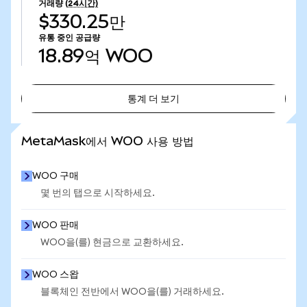
거래량
(24시간)
$330.25만
유통 중인 공급량
18.89억
WOO
통계 더 보기
통계 더 보기
MetaMask에서 WOO 사용 방법
WOO 구매
몇 번의 탭으로 시작하세요.
WOO 판매
WOO을(를) 현금으로 교환하세요.
WOO 스왑
블록체인 전반에서 WOO을(를) 거래하세요.