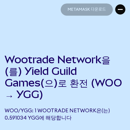
METAMASK 다운로드
METAMASK 다운로드
Wootrade Network을
(를) Yield Guild
Games(으)로 환전 (WOO
→ YGG)
WOO/YGG: 1 WOOTRADE NETWORK은(는)
0.591034 YGG에 해당합니다