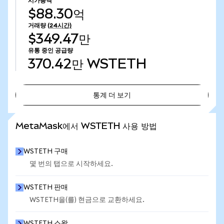
시가총액
$88.30억
거래량
(24시간)
$349.47만
유통 중인 공급량
370.42만
WSTETH
통계 더 보기
통계 더 보기
MetaMask에서 WSTETH 사용 방법
WSTETH 구매
몇 번의 탭으로 시작하세요.
WSTETH 판매
WSTETH을(를) 현금으로 교환하세요.
WSTETH 스왑