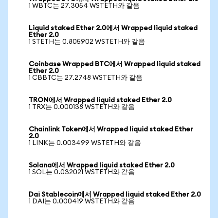
1 WBTC는 27.3054 WSTETH와 같음
Liquid staked Ether 2.0에서 Wrapped liquid staked
Ether 2.0
1 STETH는 0.805902 WSTETH와 같음
Coinbase Wrapped BTC에서 Wrapped liquid staked
Ether 2.0
1 CBBTC는 27.2748 WSTETH와 같음
TRON에서 Wrapped liquid staked Ether 2.0
1 TRX는 0.000138 WSTETH와 같음
Chainlink Token에서 Wrapped liquid staked Ether
2.0
1 LINK는 0.003499 WSTETH와 같음
Solana에서 Wrapped liquid staked Ether 2.0
1 SOL는 0.032021 WSTETH와 같음
Dai Stablecoin에서 Wrapped liquid staked Ether 2.0
1 DAI는 0.000419 WSTETH와 같음