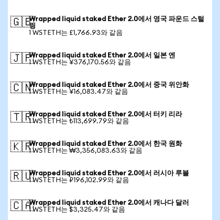
Wrapped liquid staked Ether 2.0에서 영국 파운드 스털
🇬🇧
링
1 WSTETH는 £1,766.93와 같음
Wrapped liquid staked Ether 2.0에서 일본 엔
🇯🇵
1 WSTETH는 ¥376,170.56와 같음
Wrapped liquid staked Ether 2.0에서 중국 위안화
🇨🇳
1 WSTETH는 ¥16,083.47와 같음
Wrapped liquid staked Ether 2.0에서 터키 리라
🇹🇷
1 WSTETH는 ₺113,699.79와 같음
Wrapped liquid staked Ether 2.0에서 한국 원화
🇰🇷
1 WSTETH는 ₩3,356,083.63와 같음
Wrapped liquid staked Ether 2.0에서 러시아 루블
🇷🇺
1 WSTETH는 ₽196,102.99와 같음
Wrapped liquid staked Ether 2.0에서 캐나다 달러
🇨🇦
1 WSTETH는 $3,325.47와 같음