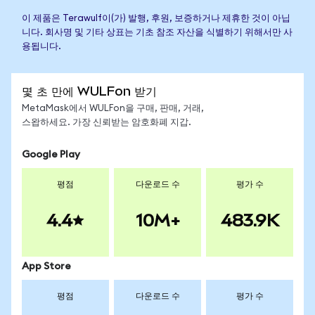
이 제품은 Terawulf이(가) 발행, 후원, 보증하거나 제휴한 것이 아닙
니다. 회사명 및 기타 상표는 기초 참조 자산을 식별하기 위해서만 사
용됩니다.
몇 초 만에 WULFon 받기
MetaMask에서 WULFon을 구매, 판매, 거래,
스왑하세요. 가장 신뢰받는 암호화폐 지갑.
Google Play
평점
다운로드 수
평가 수
4.4
10M+
483.9K
App Store
평점
다운로드 수
평가 수