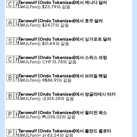
Terawulf (Ondo Tokenized)에서 캐나다 달러
🇨🇦
1 WULFon는 $23.79와 같음
Terawulf (Ondo Tokenized)에서 호주 달러
🇦🇺
1 WULFon는 $24.17와 같음
Terawulf (Ondo Tokenized)에서 싱가포르 달러
🇸🇬
1 WULFon는 $21.64와 같음
Terawulf (Ondo Tokenized)에서 스위스 프랑
🇨🇭
1 WULFon는 CHF 13.78와 같음
Terawulf (Ondo Tokenized)에서 브라질 헤알
🇧🇷
1 WULFon는 R$86.91와 같음
Terawulf (Ondo Tokenized)에서 방글라데시 타카
🇧🇩
1 WULFon는 ৳2,104.28와 같음
Terawulf (Ondo Tokenized)에서 필리핀 페소
🇵🇭
1 WULFon는 ₱1,035.02와 같음
Terawulf (Ondo Tokenized)에서 폴란드 즐로티
🇵🇱
1 WULFon는 zł 63.34와 같음