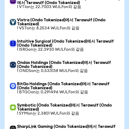
에서 Terawulf (Ondo Tokenized)
1 VTIon는 22.7003 WULFon와 같음
Vistra (Ondo Tokenized)에서 Terawulf (Ondo
Tokenized)
1 VSTon는 8.2534 WULFon와 같음
Intuitive Surgical (Ondo Tokenized)에서 Terawulf
(Ondo Tokenized)
1 ISRGon는 22.3930 WULFon와 같음
Ondas Holdings (Ondo Tokenized)에서 Terawulf
(Ondo Tokenized)
1 ONDSon는 0.533138 WULFon와 같음
BitGo Holdings (Ondo Tokenized)에서 Terawulf
(Ondo Tokenized)
1 BTGOon는 0.291496 WULFon와 같음
Symbotic (Ondo Tokenized)에서 Terawulf (Ondo
Tokenized)
1 SYMon는 2.3801 WULFon와 같음
SharpLink Gaming (Ondo Tokenized)에서 Terawulf