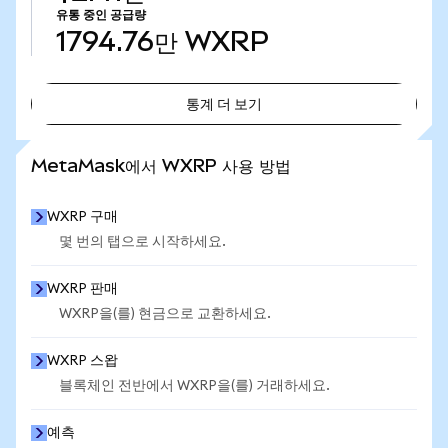
유통 중인 공급량
1794.76만
WXRP
통계 더 보기
통계 더 보기
MetaMask에서 WXRP 사용 방법
WXRP 구매
몇 번의 탭으로 시작하세요.
WXRP 판매
WXRP을(를) 현금으로 교환하세요.
WXRP 스왑
블록체인 전반에서 WXRP을(를) 거래하세요.
예측