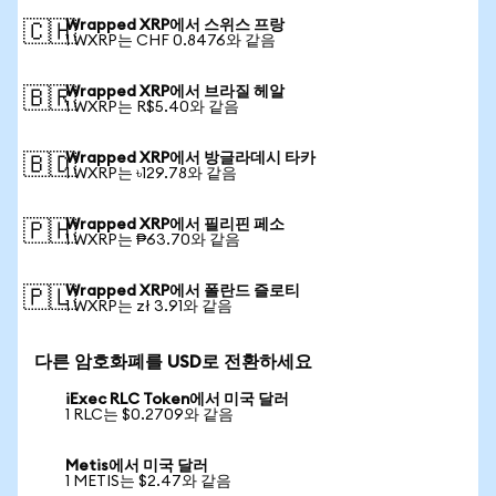
Wrapped XRP에서 스위스 프랑
🇨🇭
1 WXRP는 CHF 0.8476와 같음
Wrapped XRP에서 브라질 헤알
🇧🇷
1 WXRP는 R$5.40와 같음
Wrapped XRP에서 방글라데시 타카
🇧🇩
1 WXRP는 ৳129.78와 같음
Wrapped XRP에서 필리핀 페소
🇵🇭
1 WXRP는 ₱63.70와 같음
Wrapped XRP에서 폴란드 즐로티
🇵🇱
1 WXRP는 zł 3.91와 같음
다른 암호화폐를 USD로 전환하세요
iExec RLC Token에서 미국 달러
1 RLC는 $0.2709와 같음
Metis에서 미국 달러
1 METIS는 $2.47와 같음