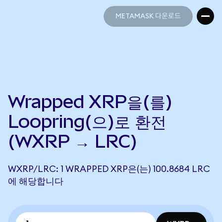
METAMASK 다운로드
METAMASK 다운로드
Wrapped XRP을(를)
Loopring(으)로 환전
(WXRP → LRC)
WXRP/LRC: 1 WRAPPED XRP은(는) 100.8684 LRC
에 해당합니다