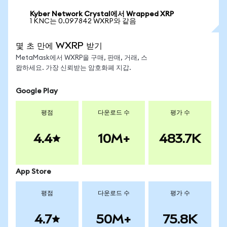
Kyber Network Crystal에서 Wrapped XRP
1 KNC는 0.097842 WXRP와 같음
몇 초 만에 WXRP 받기
MetaMask에서 WXRP을 구매, 판매, 거래, 스
왑하세요. 가장 신뢰받는 암호화폐 지갑.
Google Play
평점
다운로드 수
평가 수
4.4
10M+
483.7K
App Store
평점
다운로드 수
평가 수
4.7
50M+
75.8K