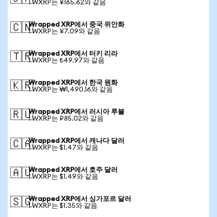
1 WXRP는 ¥165.62와 같음
Wrapped XRP에서 중국 위안화
🇨🇳
1 WXRP는 ¥7.09와 같음
Wrapped XRP에서 터키 리라
🇹🇷
1 WXRP는 ₺49.97와 같음
Wrapped XRP에서 한국 원화
🇰🇷
1 WXRP는 ₩1,490.16와 같음
Wrapped XRP에서 러시아 루블
🇷🇺
1 WXRP는 ₽85.02와 같음
Wrapped XRP에서 캐나다 달러
🇨🇦
1 WXRP는 $1.47와 같음
Wrapped XRP에서 호주 달러
🇦🇺
1 WXRP는 $1.49와 같음
Wrapped XRP에서 싱가포르 달러
🇸🇬
1 WXRP는 $1.35와 같음