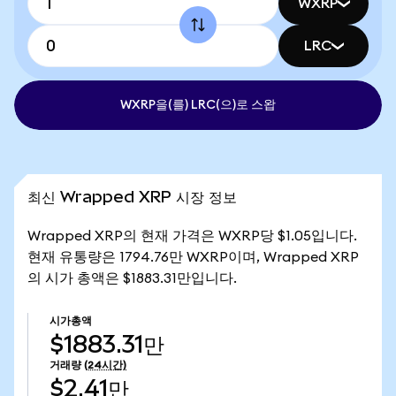
WXRP
LRC
WXRP을(를) LRC(으)로 스왑
최신 Wrapped XRP 시장 정보
Wrapped XRP의 현재 가격은 WXRP당 $1.05입니다.
현재 유통량은 1794.76만 WXRP이며, Wrapped XRP
의 시가 총액은 $1883.31만입니다.
시가총액
$1883.31만
거래량
(24시간)
$2.41만