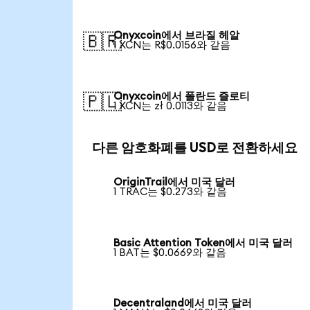
Onyxcoin에서 브라질 헤알
🇧🇷
1 XCN는 R$0.0156와 같음
Onyxcoin에서 폴란드 즐로티
🇵🇱
1 XCN는 zł 0.0113와 같음
다른 암호화폐를 USD로 전환하세요
OriginTrail에서 미국 달러
1 TRAC는 $0.273와 같음
Basic Attention Token에서 미국 달러
1 BAT는 $0.0669와 같음
Decentraland에서 미국 달러