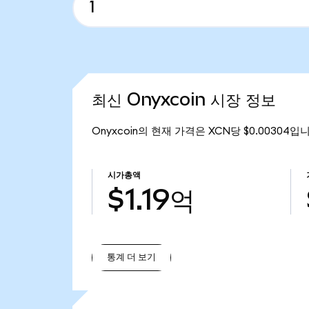
최신 Onyxcoin 시장 정보
Onyxcoin의 현재 가격은 XCN당 $0.00304입
시가총액
$1.19억
통계 더 보기
통계 더 보기