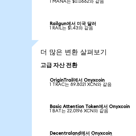
1 MANA는 $0.0662와 같음
Railgun에서 미국 달러
1 RAIL는 $1.43와 같음
더 많은 변환 살펴보기
고급 자산 전환
OriginTrail에서 Onyxcoin
1 TRAC는 89.8021 XCN와 같음
Basic Attention Token에서 Onyxcoin
1 BAT는 22.0196 XCN와 같음
Decentraland에서 Onyxcoin