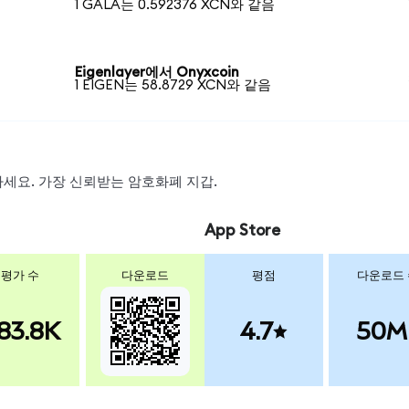
1 GALA는 0.592376 XCN와 같음
Eigenlayer에서 Onyxcoin
1 EIGEN는 58.8729 XCN와 같음
왑하세요. 가장 신뢰받는 암호화폐 지갑.
App Store
평가 수
다운로드
평점
다운로드
83.8K
4.7
50M