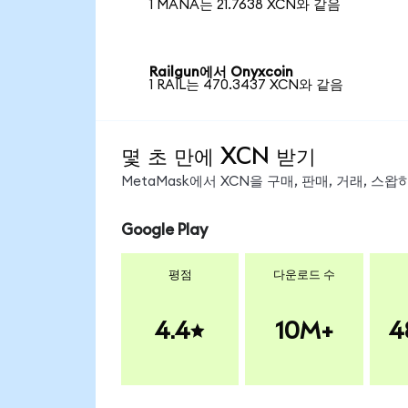
1 MANA는 21.7638 XCN와 같음
Railgun에서 Onyxcoin
1 RAIL는 470.3437 XCN와 같음
몇 초 만에 XCN 받기
MetaMask에서 XCN을 구매, 판매, 거래, 스
Google Play
평점
다운로드 수
4.4
10M+
4