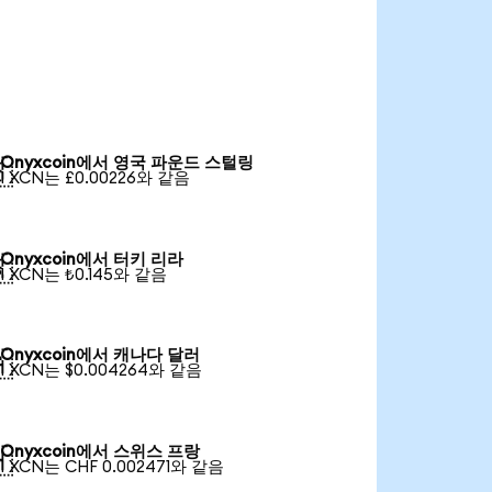
Onyxcoin에서 영국 파운드 스털링

1 XCN는 £0.00226와 같음
Onyxcoin에서 터키 리라

1 XCN는 ₺0.145와 같음
Onyxcoin에서 캐나다 달러

1 XCN는 $0.004264와 같음
Onyxcoin에서 스위스 프랑

1 XCN는 CHF 0.002471와 같음