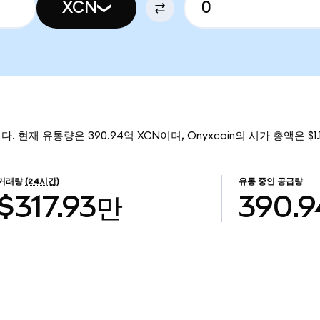
XCN
니다. 현재 유통량은 390.94억 XCN이며, Onyxcoin의 시가 총액은 $1
거래량
(24시간)
유통 중인 공급량
$317.93만
390.