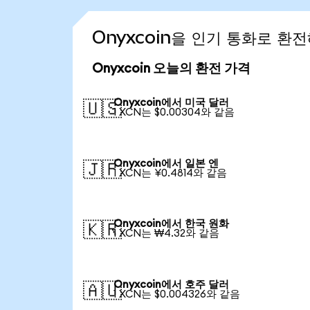
Onyxcoin을 인기 통화로 환
Onyxcoin 오늘의 환전 가격
Onyxcoin에서 미국 달러
🇺🇸
1 XCN는 $0.00304와 같음
Onyxcoin에서 일본 엔
🇯🇵
1 XCN는 ¥0.4814와 같음
Onyxcoin에서 한국 원화
🇰🇷
1 XCN는 ₩4.32와 같음
Onyxcoin에서 호주 달러
🇦🇺
1 XCN는 $0.004326와 같음