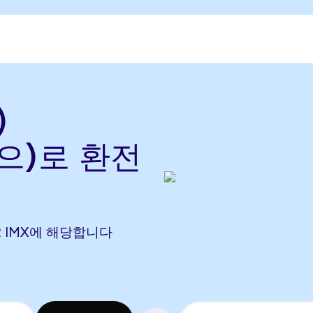
)
(으)로 환전
172 IMX에 해당합니다