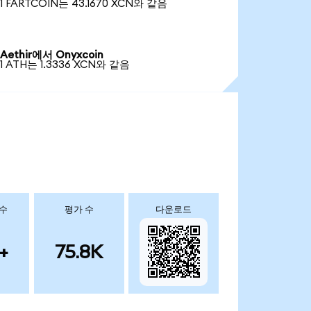
1 FARTCOIN는 43.1670 XCN와 같음
Aethir에서 Onyxcoin
1 ATH는 1.3336 XCN와 같음
 수
평가 수
다운로드
+
75.8K