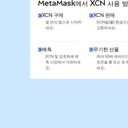
MetaMask에서 XCN 사용 
XCN 구매
XCN 판매
몇 번의 탭으로 시작하
XCN을(를) 현금으
세요.
교환하세요.
예측
무기한 선물
XCN 및 암호화폐 예
최대 50배 레버리
측 시장에서 거래하세
토큰을 롱 또는 숏 
요.
세요.