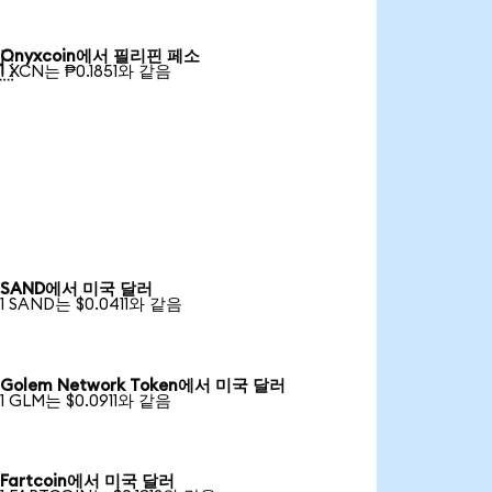
Onyxcoin에서 필리핀 페소

1 XCN는 ₱0.1851와 같음
SAND에서 미국 달러
1 SAND는 $0.0411와 같음
Golem Network Token에서 미국 달러
1 GLM는 $0.0911와 같음
Fartcoin에서 미국 달러