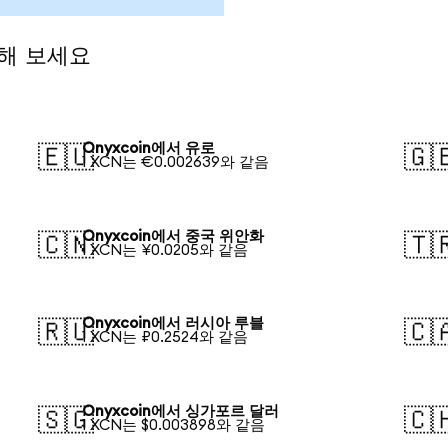
전해 보세요
Onyxcoin에서 유로
🇪🇺
🇬
1 XCN는 €0.002639와 같음
Onyxcoin에서 중국 위안화
🇨🇳
🇹
1 XCN는 ¥0.0205와 같음
Onyxcoin에서 러시아 루블
🇷🇺
🇨
1 XCN는 ₽0.2524와 같음
Onyxcoin에서 싱가포르 달러
🇸🇬
🇨
1 XCN는 $0.003898와 같음