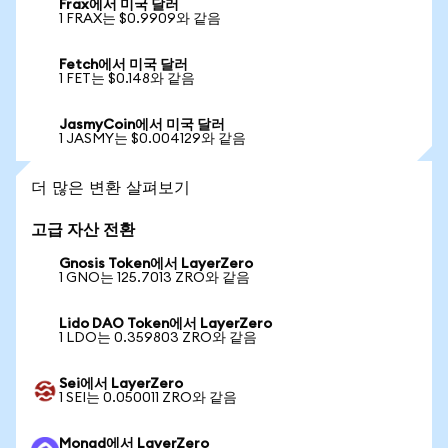
Frax에서 미국 달러
1 FRAX는 $0.9909와 같음
Fetch에서 미국 달러
1 FET는 $0.148와 같음
JasmyCoin에서 미국 달러
1 JASMY는 $0.004129와 같음
더 많은 변환 살펴보기
고급 자산 전환
Gnosis Token에서 LayerZero
1 GNO는 125.7013 ZRO와 같음
Lido DAO Token에서 LayerZero
1 LDO는 0.359803 ZRO와 같음
Sei에서 LayerZero
1 SEI는 0.050011 ZRO와 같음
Monad에서 LayerZero