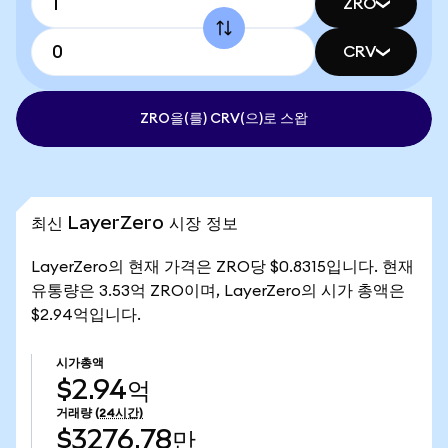
ZRO
CRV
ZRO을(를) CRV(으)로 스왑
최신 LayerZero 시장 정보
LayerZero의 현재 가격은 ZRO당 $0.8315입니다. 현재
유통량은 3.53억 ZRO이며, LayerZero의 시가 총액은
$2.94억입니다.
시가총액
$2.94억
거래량
(24시간)
$3276.78만