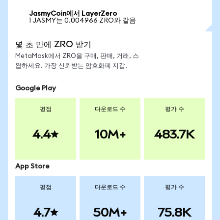
JasmyCoin에서 LayerZero
1 JASMY는 0.004966 ZRO와 같음
몇 초 만에 ZRO 받기
MetaMask에서 ZRO을 구매, 판매, 거래, 스
왑하세요. 가장 신뢰받는 암호화폐 지갑.
Google Play
평점
다운로드 수
평가 수
4.4
10M+
483.7K
App Store
평점
다운로드 수
평가 수
4.7
50M+
75.8K