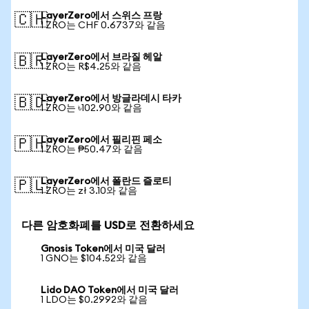
LayerZero에서 스위스 프랑
🇨🇭
1 ZRO는 CHF 0.6737와 같음
LayerZero에서 브라질 헤알
🇧🇷
1 ZRO는 R$4.25와 같음
LayerZero에서 방글라데시 타카
🇧🇩
1 ZRO는 ৳102.90와 같음
LayerZero에서 필리핀 페소
🇵🇭
1 ZRO는 ₱50.47와 같음
LayerZero에서 폴란드 즐로티
🇵🇱
1 ZRO는 zł 3.10와 같음
다른 암호화폐를 USD로 전환하세요
Gnosis Token에서 미국 달러
1 GNO는 $104.52와 같음
Lido DAO Token에서 미국 달러
1 LDO는 $0.2992와 같음