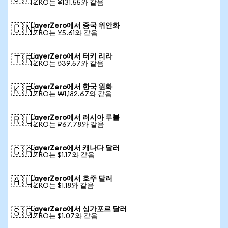
1 ZRO는 ¥131.55와 같음
LayerZero에서 중국 위안화
🇨🇳
1 ZRO는 ¥5.61와 같음
LayerZero에서 터키 리라
🇹🇷
1 ZRO는 ₺39.57와 같음
LayerZero에서 한국 원화
🇰🇷
1 ZRO는 ₩1,182.67와 같음
LayerZero에서 러시아 루블
🇷🇺
1 ZRO는 ₽67.78와 같음
LayerZero에서 캐나다 달러
🇨🇦
1 ZRO는 $1.17와 같음
LayerZero에서 호주 달러
🇦🇺
1 ZRO는 $1.18와 같음
LayerZero에서 싱가포르 달러
🇸🇬
1 ZRO는 $1.07와 같음