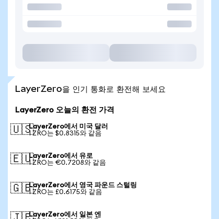
LayerZero을 인기 통화로 환전해 보세요
LayerZero 오늘의 환전 가격
LayerZero에서 미국 달러
🇺🇸
1 ZRO는 $0.8315와 같음
LayerZero에서 유로
🇪🇺
1 ZRO는 €0.7208와 같음
LayerZero에서 영국 파운드 스털링
🇬🇧
1 ZRO는 £0.6175와 같음
LayerZero에서 일본 엔
🇯🇵