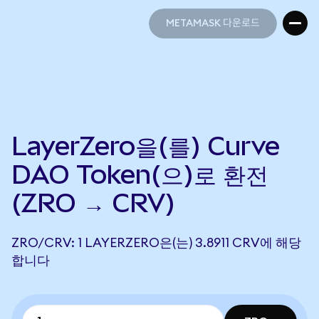
METAMASK 다운로드
METAMASK 다운로드
LayerZero을(를) Curve
DAO Token(으)로 환전
(ZRO → CRV)
ZRO/CRV: 1 LAYERZERO은(는) 3.8911 CRV에 해당
합니다