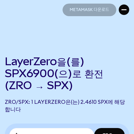
METAMASK 다운로드
METAMASK 다운로드
LayerZero을(를)
SPX6900(으)로 환전
(ZRO → SPX)
ZRO/SPX: 1 LAYERZERO은(는) 2.4610 SPX에 해당
합니다