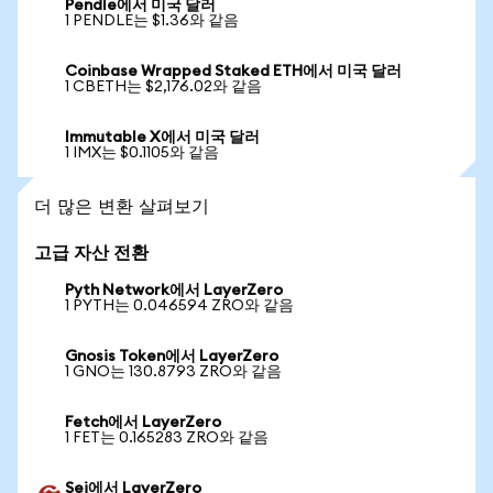
Pendle에서 미국 달러
1 PENDLE는 $1.36와 같음
Coinbase Wrapped Staked ETH에서 미국 달러
1 CBETH는 $2,176.02와 같음
Immutable X에서 미국 달러
1 IMX는 $0.1105와 같음
더 많은 변환 살펴보기
고급 자산 전환
Pyth Network에서 LayerZero
1 PYTH는 0.046594 ZRO와 같음
Gnosis Token에서 LayerZero
1 GNO는 130.8793 ZRO와 같음
Fetch에서 LayerZero
1 FET는 0.165283 ZRO와 같음
Sei에서 LayerZero