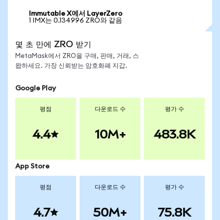
Immutable X에서 LayerZero
1 IMX는 0.134996 ZRO와 같음
몇 초 만에 ZRO 받기
MetaMask에서 ZRO을 구매, 판매, 거래, 스
왑하세요. 가장 신뢰받는 암호화폐 지갑.
Google Play
평점
다운로드 수
평가 수
4.4
10M+
483.8K
App Store
평점
다운로드 수
평가 수
4.7
50M+
75.8K