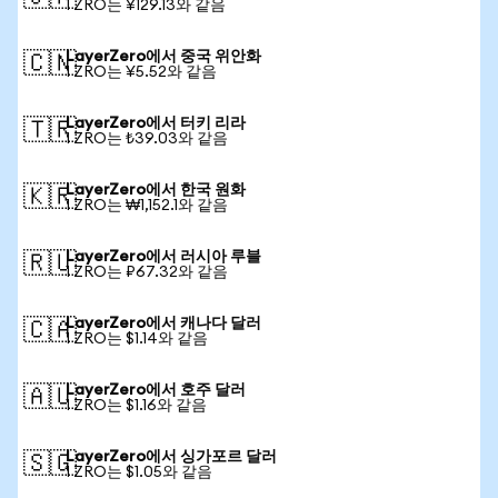
1 ZRO는 ¥129.13와 같음
LayerZero에서 중국 위안화
🇨🇳
1 ZRO는 ¥5.52와 같음
LayerZero에서 터키 리라
🇹🇷
1 ZRO는 ₺39.03와 같음
LayerZero에서 한국 원화
🇰🇷
1 ZRO는 ₩1,152.1와 같음
LayerZero에서 러시아 루블
🇷🇺
1 ZRO는 ₽67.32와 같음
LayerZero에서 캐나다 달러
🇨🇦
1 ZRO는 $1.14와 같음
LayerZero에서 호주 달러
🇦🇺
1 ZRO는 $1.16와 같음
LayerZero에서 싱가포르 달러
🇸🇬
1 ZRO는 $1.05와 같음