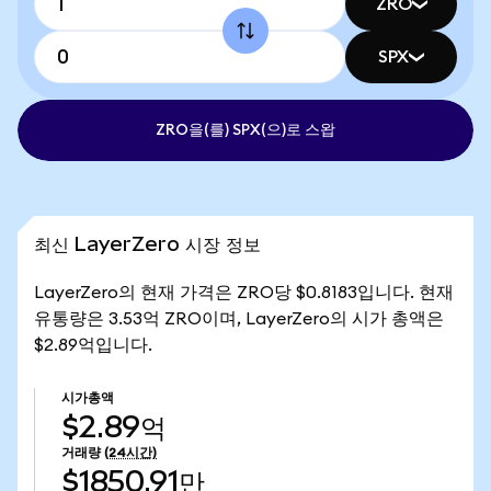
ZRO
SPX
ZRO을(를) SPX(으)로 스왑
최신 LayerZero 시장 정보
LayerZero의 현재 가격은 ZRO당 $0.8183입니다. 현재
유통량은 3.53억 ZRO이며, LayerZero의 시가 총액은
$2.89억입니다.
시가총액
$2.89억
거래량
(24시간)
$1850.91만