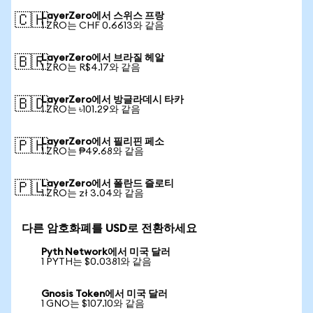
LayerZero에서 스위스 프랑
🇨🇭
1 ZRO는 CHF 0.6613와 같음
LayerZero에서 브라질 헤알
🇧🇷
1 ZRO는 R$4.17와 같음
LayerZero에서 방글라데시 타카
🇧🇩
1 ZRO는 ৳101.29와 같음
LayerZero에서 필리핀 페소
🇵🇭
1 ZRO는 ₱49.68와 같음
LayerZero에서 폴란드 즐로티
🇵🇱
1 ZRO는 zł 3.04와 같음
다른 암호화폐를 USD로 전환하세요
Pyth Network에서 미국 달러
1 PYTH는 $0.0381와 같음
Gnosis Token에서 미국 달러
1 GNO는 $107.10와 같음