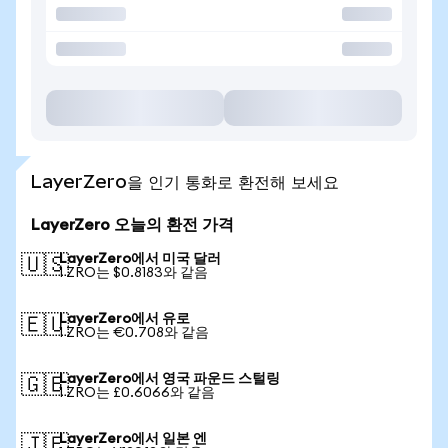
LayerZero을 인기 통화로 환전해 보세요
LayerZero 오늘의 환전 가격
LayerZero에서 미국 달러
🇺🇸
1 ZRO는 $0.8183와 같음
LayerZero에서 유로
🇪🇺
1 ZRO는 €0.708와 같음
LayerZero에서 영국 파운드 스털링
🇬🇧
1 ZRO는 £0.6066와 같음
LayerZero에서 일본 엔
🇯🇵