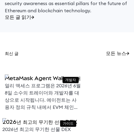
security awareness as essential pillars for the future of
Ethereum and blockchain technology.
모든 글 읽기
최신 글
모든 뉴스
MetaMask Agent Wallet 소개
개발자
얼리 액세스 프로그램은 2026년 6월
8일 소수의 트레이더와 개발자를 대
상으로 시작됩니다. 에이전트는 사
용자 정의 규칙 내에서 EVM 체인과
Hyperliquid 전반의 스왑, 퍼프, 예측
2026년 최고의 무기한 선물 DEX
시장, LP 등에 액세스할 수 있습니다.
가이드
2026년 최고의 무기한 선물 DEX