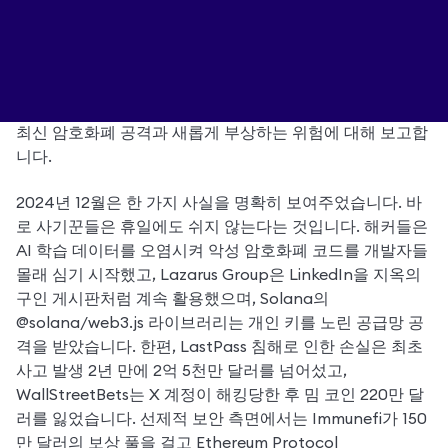
매달 MetaMask 보안 디렉터 Luker가 여러분이 알아야 할 
최신 암호화폐 공격과 새롭게 부상하는 위험에 대해 보고합
니다.
2024년 12월은 한 가지 사실을 명확히 보여주었습니다. 바
로 사기꾼들은 휴일에도 쉬지 않는다는 것입니다. 해커들은 
AI 학습 데이터를 오염시켜 악성 암호화폐 코드를 개발자들 
몰래 심기 시작했고, Lazarus Group은 LinkedIn을 지옥의 
구인 게시판처럼 계속 활용했으며, Solana의 
@solana/web3.js 라이브러리는 개인 키를 노린 공급망 공
격을 받았습니다. 한편, LastPass 침해로 인한 손실은 최초 
사고 발생 2년 만에 2억 5천만 달러를 넘어섰고, 
WallStreetBets는 X 계정이 해킹당한 후 밈 코인 220만 달
러를 잃었습니다. 선제적 보안 측면에서는 Immunefi가 150
만 달러의 보상 풀을 걸고 Ethereum Protocol 