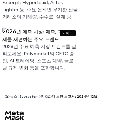
Excerpt: Hyperliquid, Aster,
Lighter 등: 주요 온체인 무기한 선물
거래소의 거래량, 수수료, 설계 방식
비교.
2026년 예측 시장: 예측, 거래, 규
가이드
제를 재편하는 주요 트렌드
2026년 주요 예측 시장 트렌드를 살
펴보세요. Polymarket의 CFTC 승
인, AI 트레이딩, 스포츠 계약, 글로
벌 규제 변화 등을 포함합니다.
뉴스
Ecosystem
암호화폐 보안 보고서: 2024년 12월
MetaMask 사이트 바닥글