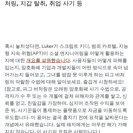
처링, 지갑 탈취, 취업 사기 등
혹시 놓치셨다면, Luker가 스크립트 키디, 범죄 카르텔, 지능
형 지속 위협(APT)이 소셜 엔지니어링을 어떻게 활용하는
지에 대한 
개요를 설명했습니다
. 사용자들이 어떻게 피해를 
입는지, 암호화폐 기업과 개발자들이 어떤 방식으로 속아 넘
어가는지 들어보고, 그녀를 밤잠 못 이루게 하는 피그 버처
링의 악랄한 수법에 대해 알아보세요. 즐겁게 시청하세요! 
(참고로, 피그 버처링은 오래된 암호화폐 사기 수법으로, 공
격자가 수 주 또는 수 개월에 걸쳐 피해자와 관계를 쌓고, 신
뢰를 얻고, 친밀감을 가장하며, 심지어 조작된 수익을 보여
준 뒤, 사기꾼들이 통제하는 플랫폼으로 자금을 이동하도록 
유도합니다. 이 용어는 결국 훔치기 전에 표적을 살찌운다는 
개념에서 유래했습니다. 실제 돼지에게는 아무런 해가 가해
지지 않습니다. 이 사기의 표적은 사람입니다.)