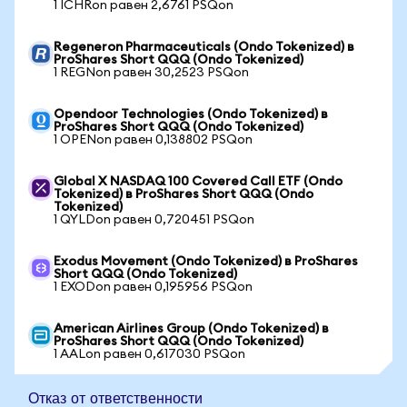
1 ICHRon равен 2,6761 PSQon
Regeneron Pharmaceuticals (Ondo Tokenized) в
ProShares Short QQQ (Ondo Tokenized)
1 REGNon равен 30,2523 PSQon
Opendoor Technologies (Ondo Tokenized) в
ProShares Short QQQ (Ondo Tokenized)
1 OPENon равен 0,138802 PSQon
Global X NASDAQ 100 Covered Call ETF (Ondo
Tokenized) в ProShares Short QQQ (Ondo
Tokenized)
1 QYLDon равен 0,720451 PSQon
Exodus Movement (Ondo Tokenized) в ProShares
Short QQQ (Ondo Tokenized)
1 EXODon равен 0,195956 PSQon
American Airlines Group (Ondo Tokenized) в
ProShares Short QQQ (Ondo Tokenized)
1 AALon равен 0,617030 PSQon
Отказ от ответственности