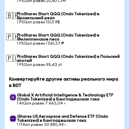
1 PSQon равен 20,80 CHF
ProShares Short QQQ (Ondo Tokenized) в
🇧🇷
Бразильский реал
1 PSQon равен 131,11 R$
ProShares Short QQQ (Ondo Tokenized) в
🇵🇭
Филиппинское песо
1 PSQon равен 1 561,37 ₱
ProShares Short QQQ (Ondo Tokenized) в Польский
🇵🇱
злотый
1 PSQon равен 95,63 zł
Конвертируйте другие активы реального мира
в BDT
Global X Artificial Intelligence & Technology ETF
(Ondo Tokenized) в Бангладешская така
1 AIQon равен 7 663,04 ৳
iShares US Aerospace and Defense ETF (Ondo
Tokenized) в Бангладешская така
1 ITAon равен 30 880,48 ৳