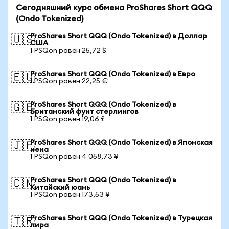
Сегодняшний курс обмена ProShares Short QQQ
(Ondo Tokenized)
ProShares Short QQQ (Ondo Tokenized) в Доллар
🇺🇸
США
1 PSQon равен 25,72 $
ProShares Short QQQ (Ondo Tokenized) в Евро
🇪🇺
1 PSQon равен 22,25 €
ProShares Short QQQ (Ondo Tokenized) в
🇬🇧
Британский фунт стерлингов
1 PSQon равен 19,06 £
ProShares Short QQQ (Ondo Tokenized) в Японская
🇯🇵
иена
1 PSQon равен 4 058,73 ¥
ProShares Short QQQ (Ondo Tokenized) в
🇨🇳
Китайский юань
1 PSQon равен 173,53 ¥
ProShares Short QQQ (Ondo Tokenized) в Турецкая
🇹🇷
лира