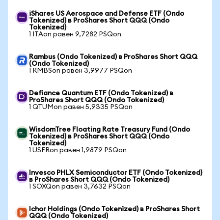
iShares US Aerospace and Defense ETF (Ondo
Tokenized) в ProShares Short QQQ (Ondo
Tokenized)
1 ITAon равен 9,7282 PSQon
Rambus (Ondo Tokenized) в ProShares Short QQQ
(Ondo Tokenized)
1 RMBSon равен 3,9977 PSQon
Defiance Quantum ETF (Ondo Tokenized) в
ProShares Short QQQ (Ondo Tokenized)
1 QTUMon равен 5,9335 PSQon
WisdomTree Floating Rate Treasury Fund (Ondo
Tokenized) в ProShares Short QQQ (Ondo
Tokenized)
1 USFRon равен 1,9879 PSQon
Invesco PHLX Semiconductor ETF (Ondo Tokenized)
в ProShares Short QQQ (Ondo Tokenized)
1 SOXQon равен 3,7632 PSQon
Ichor Holdings (Ondo Tokenized) в ProShares Short
QQQ (Ondo Tokenized)