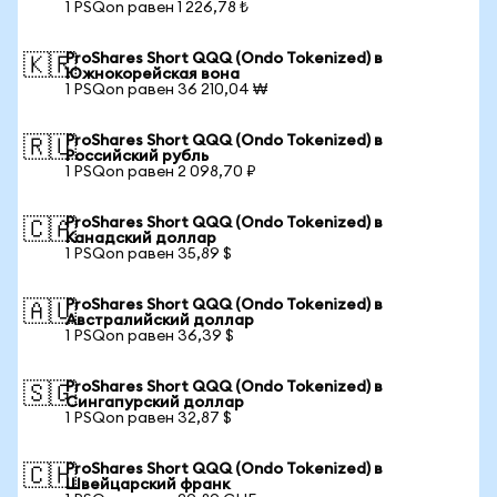
1 PSQon равен 1 226,78 ₺
ProShares Short QQQ (Ondo Tokenized) в
🇰🇷
Южнокорейская вона
1 PSQon равен 36 210,04 ₩
ProShares Short QQQ (Ondo Tokenized) в
🇷🇺
Российский рубль
1 PSQon равен 2 098,70 ₽
ProShares Short QQQ (Ondo Tokenized) в
🇨🇦
Канадский доллар
1 PSQon равен 35,89 $
ProShares Short QQQ (Ondo Tokenized) в
🇦🇺
Австралийский доллар
1 PSQon равен 36,39 $
ProShares Short QQQ (Ondo Tokenized) в
🇸🇬
Сингапурский доллар
1 PSQon равен 32,87 $
ProShares Short QQQ (Ondo Tokenized) в
🇨🇭
Швейцарский франк