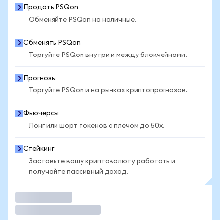
Продать PSQon
Обменяйте PSQon на наличные.
Обменять PSQon
Торгуйте PSQon внутри и между блокчейнами.
Прогнозы
Торгуйте PSQon и на рынках криптопрогнозов.
Фьючерсы
Лонг или шорт токенов с плечом до 50x.
Стейкинг
Заставьте вашу криптовалюту работать и
получайте пассивный доход.
Торговать