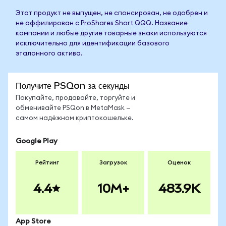
Этот продукт не выпущен, не спонсирован, не одобрен и
не аффилирован с ProShares Short QQQ. Название
компании и любые другие товарные знаки используются
исключительно для идентификации базового
эталонного актива.
Получите PSQon за секунды
Покупайте, продавайте, торгуйте и
обменивайте PSQon в MetaMask —
самом надёжном криптокошельке.
Google Play
Рейтинг
Загрузок
Оценок
4.4
10M+
483.9K
App Store