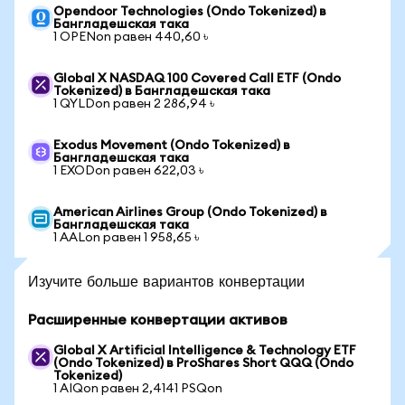
Opendoor Technologies (Ondo Tokenized) в
Бангладешская така
1 OPENon равен 440,60 ৳
Global X NASDAQ 100 Covered Call ETF (Ondo
Tokenized) в Бангладешская така
1 QYLDon равен 2 286,94 ৳
Exodus Movement (Ondo Tokenized) в
Бангладешская така
1 EXODon равен 622,03 ৳
American Airlines Group (Ondo Tokenized) в
Бангладешская така
1 AALon равен 1 958,65 ৳
Изучите больше вариантов конвертации
Расширенные конвертации активов
Global X Artificial Intelligence & Technology ETF
(Ondo Tokenized) в ProShares Short QQQ (Ondo
Tokenized)
1 AIQon равен 2,4141 PSQon