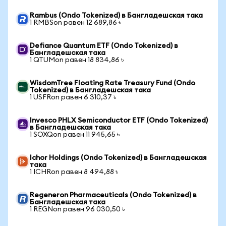
Rambus (Ondo Tokenized) в Бангладешская така
1 RMBSon равен 12 689,86 ৳
Defiance Quantum ETF (Ondo Tokenized) в
Бангладешская така
1 QTUMon равен 18 834,86 ৳
WisdomTree Floating Rate Treasury Fund (Ondo
Tokenized) в Бангладешская така
1 USFRon равен 6 310,37 ৳
Invesco PHLX Semiconductor ETF (Ondo Tokenized)
в Бангладешская така
1 SOXQon равен 11 945,65 ৳
Ichor Holdings (Ondo Tokenized) в Бангладешская
така
1 ICHRon равен 8 494,88 ৳
Regeneron Pharmaceuticals (Ondo Tokenized) в
Бангладешская така
1 REGNon равен 96 030,50 ৳