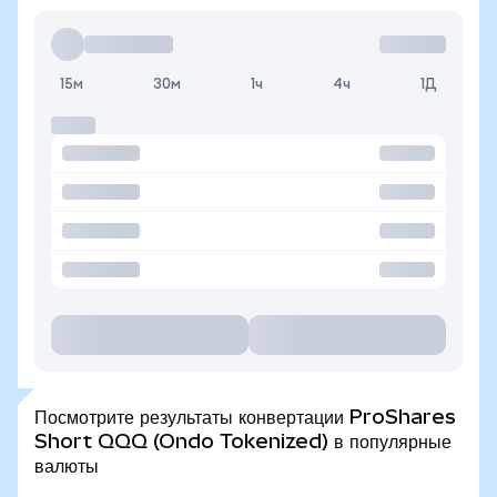
15м
30м
1ч
4ч
1Д
Посмотрите результаты конвертации ProShares
Short QQQ (Ondo Tokenized) в популярные
валюты