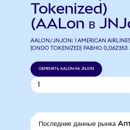
Tokenized)
(AALon в JNJ
AALON/JNJON: 1 AMERICAN AIRLINE
(ONDO TOKENIZED) РАВНО 0,062353
ОБМЕНЯТЬ AALON НА JNJON
Последние данные рынка A