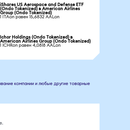
iShares US Aerospace and Defense ETF
(Ondo Tokenized) в American Airlines
Group (Ondo Tokenized)
1 ITAon равен 15,6832 AALon
Ichor Holdings (Ondo Tokenized) в
American Airlines Group (Ondo Tokenized)
1 ICHRon равен 4,0818 AALon
азвание компании и любые другие товарные
е.