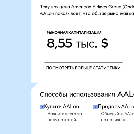
Текущая цена American Airlines Group (Ond
AALon показывает, что общая рыночная капи
РЫНОЧНАЯ КАПИТАЛИЗАЦИЯ
8,55 тыс. $
ПОСМОТРЕТЬ БОЛЬШЕ СТАТИСТИКИ
ПОСМОТРЕТЬ БОЛЬШЕ СТАТИСТИКИ
Способы использования A
Купить AALon
Продать AAL
Начните всего за
Обменяйте AAL
пару нажатий.
на наличные.