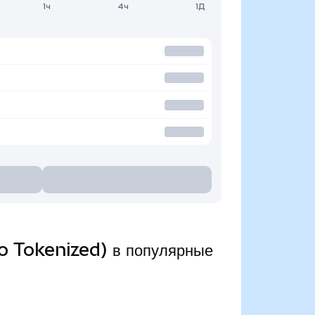
1ч
4ч
1Д
o Tokenized) в популярные