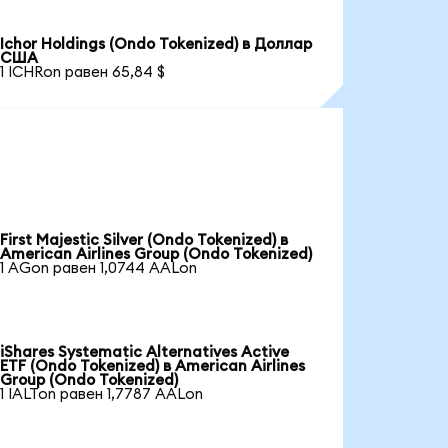
Ichor Holdings (Ondo Tokenized) в Доллар
США
1 ICHRon равен 65,84 $
First Majestic Silver (Ondo Tokenized) в
American Airlines Group (Ondo Tokenized)
1 AGon равен 1,0744 AALon
iShares Systematic Alternatives Active
ETF (Ondo Tokenized) в American Airlines
Group (Ondo Tokenized)
1 IALTon равен 1,7787 AALon