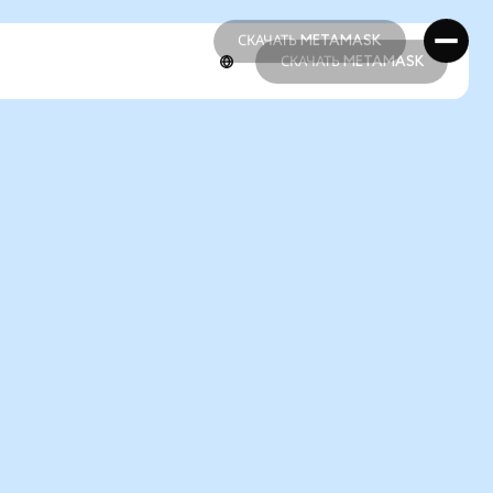
СКАЧАТЬ METAMASK
СКАЧАТЬ METAMASK
СКАЧАТЬ METAMASK
СКАЧАТЬ METAMASK