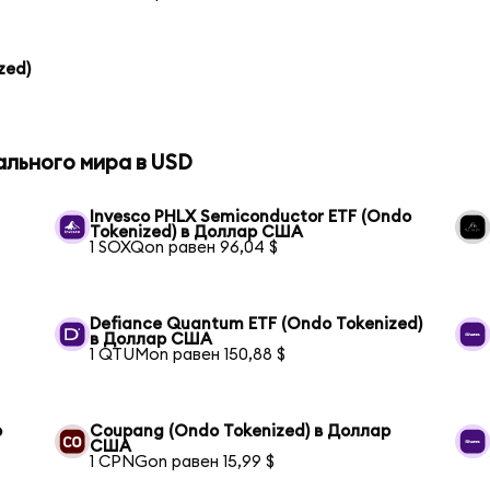
zed)
ального мира в USD
Invesco PHLX Semiconductor ETF (Ondo
Tokenized) в Доллар США
1 SOXQon равен 96,04 $
Defiance Quantum ETF (Ondo Tokenized)
в Доллар США
1 QTUMon равен 150,88 $
р
Coupang (Ondo Tokenized) в Доллар
США
1 CPNGon равен 15,99 $