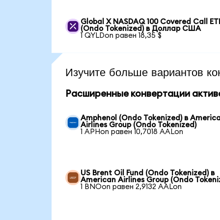
Global X NASDAQ 100 Covered Call ET
(Ondo Tokenized) в Доллар США
1 QYLDon равен 18,35 $
Изучите больше вариантов ко
Расширенные конвертации актив
Amphenol (Ondo Tokenized) в Americ
Airlines Group (Ondo Tokenized)
1 APHon равен 10,7018 AALon
US Brent Oil Fund (Ondo Tokenized) в
American Airlines Group (Ondo Tokeni
1 BNOon равен 2,9132 AALon