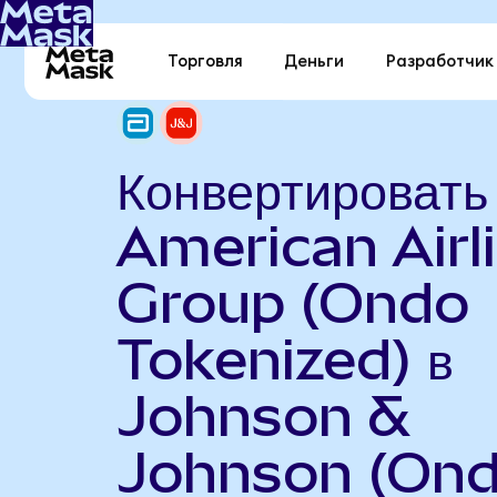
Торговля
Деньги
Разработчик
Конвертировать
American Airl
Group (Ondo
Tokenized) в
Johnson &
Johnson (On