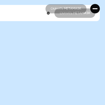
СКАЧАТЬ METAMASK
СКАЧАТЬ METAMASK
СКАЧАТЬ METAMASK
СКАЧАТЬ METAMASK