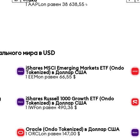
така
1 AAPLon равен 38 638,55 ৳
ального мира в USD
iShares MSCI Emerging Markets ETF (Ondo
Tokenized) в Доллар США
1 EEMon равен 66,55 $
g
iShares Russell 1000 Growth ETF (Ondo
Tokenized) в Доллар США
1 IWFon равен 490,36 $
Oracle (Ondo Tokenized) в Доллар США
1 ORCLon равен 147,00 $