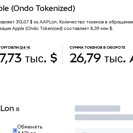
pple (Ondo Tokenized)
авляет 313,07 $ за AAPLon. Количество токенов в обращении
ация Apple (Ondo Tokenized) составляет 8,39 млн $.
ТОРГОВЛИ
(24 Ч)
СУММА ТОКЕНОВ В ОБОРОТЕ
7,73 тыс. $
26,79 тыс.
PLon в
Торговать
Обменять