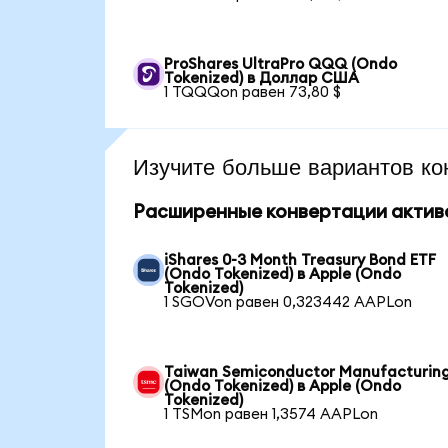
ProShares UltraPro QQQ (Ondo
Tokenized) в Доллар США
1 TQQQon равен 73,80 $
Изучите больше вариантов ко
Расширенные конвертации актив
iShares 0-3 Month Treasury Bond ETF
(Ondo Tokenized) в Apple (Ondo
Tokenized)
1 SGOVon равен 0,323442 AAPLon
Taiwan Semiconductor Manufacturin
(Ondo Tokenized) в Apple (Ondo
Tokenized)
1 TSMon равен 1,3574 AAPLon