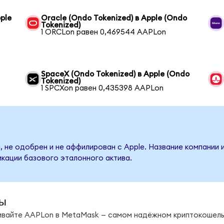
ple
Oracle (Ondo Tokenized) в Apple (Ondo
Tokenized)
1 ORCLon равен 0,469544 AAPLon
SpaceX (Ondo Tokenized) в Apple (Ondo
Tokenized)
1 SPCXon равен 0,435398 AAPLon
, не одобрен и не аффилирован с Apple. Название компании 
кации базового эталонного актива.
ы
нивайте AAPLon в MetaMask — самом надёжном криптокошель