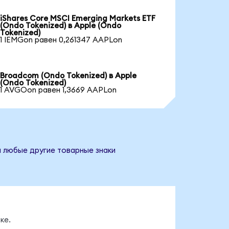
iShares Core MSCI Emerging Markets ETF
(Ondo Tokenized) в Apple (Ondo
Tokenized)
1 IEMGon равен 0,261347 AAPLon
Broadcom (Ondo Tokenized) в Apple
(Ondo Tokenized)
1 AVGOon равен 1,3669 AAPLon
и любые другие товарные знаки
ке.