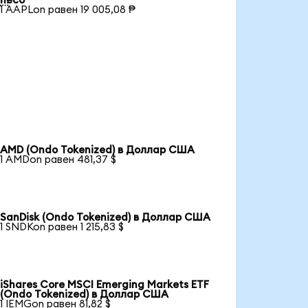
песо
1 AAPLon равен 19 005,08 ₱
AMD (Ondo Tokenized) в Доллар США
1 AMDon равен 481,37 $
SanDisk (Ondo Tokenized) в Доллар США
1 SNDKon равен 1 215,83 $
iShares Core MSCI Emerging Markets ETF
(Ondo Tokenized) в Доллар США
1 IEMGon равен 81,82 $