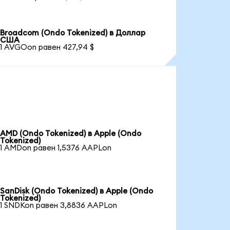
Broadcom (Ondo Tokenized) в Доллар
США
1 AVGOon равен 427,94 $
AMD (Ondo Tokenized) в Apple (Ondo
Tokenized)
1 AMDon равен 1,5376 AAPLon
SanDisk (Ondo Tokenized) в Apple (Ondo
Tokenized)
1 SNDKon равен 3,8836 AAPLon