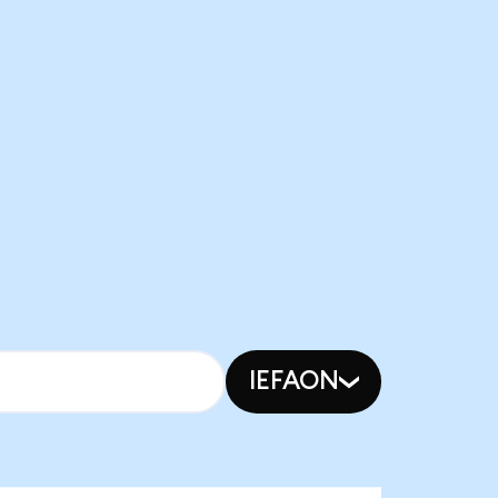
IEFAON