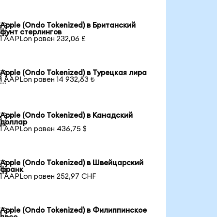
Apple (Ondo Tokenized) в Британский

фунт стерлингов
1 AAPLon равен 232,06 £
Apple (Ondo Tokenized) в Турецкая лира

1 AAPLon равен 14 932,83 ₺
Apple (Ondo Tokenized) в Канадский

доллар
1 AAPLon равен 436,75 $
Apple (Ondo Tokenized) в Швейцарский

франк
1 AAPLon равен 252,97 CHF
Apple (Ondo Tokenized) в Филиппинское
