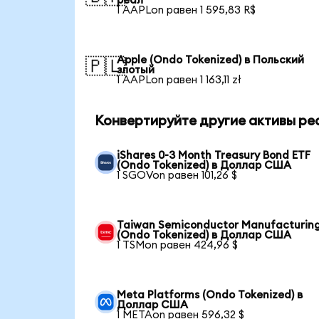
реал
1 AAPLon равен 1 595,83 R$
Apple (Ondo Tokenized) в Польский
🇵🇱
злотый
1 AAPLon равен 1 163,11 zł
Конвертируйте другие активы ре
iShares 0-3 Month Treasury Bond ETF
(Ondo Tokenized) в Доллар США
1 SGOVon равен 101,26 $
Taiwan Semiconductor Manufacturin
(Ondo Tokenized) в Доллар США
1 TSMon равен 424,96 $
Meta Platforms (Ondo Tokenized) в
Доллар США
1 METAon равен 596,32 $