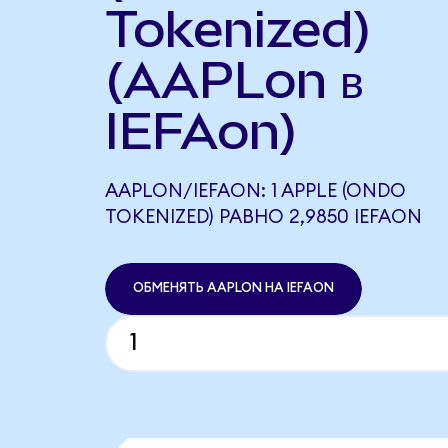
Tokenized)
(AAPLon в
IEFAon)
AAPLON/IEFAON: 1 APPLE (ONDO
TOKENIZED) РАВНО 2,9850 IEFAON
ОБМЕНЯТЬ AAPLON НА IEFAON