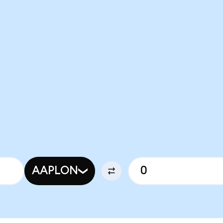
AAPLON