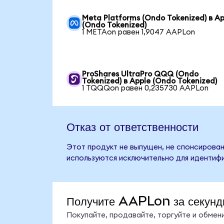
Meta Platforms (Ondo Tokenized) в Ap
(Ondo Tokenized)
1 METAon равен 1,9047 AAPLon
ProShares UltraPro QQQ (Ondo
Tokenized) в Apple (Ondo Tokenized)
1 TQQQon равен 0,235730 AAPLon
Отказ от ответственности
Этот продукт не выпущен, не спонсирован
используются исключительно для идентифи
Получите AAPLon за секунд
Покупайте, продавайте, торгуйте и обме