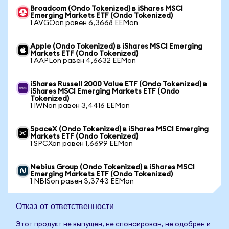
Broadcom (Ondo Tokenized) в iShares MSCI
Emerging Markets ETF (Ondo Tokenized)
1 AVGOon равен 6,3668 EEMon
Apple (Ondo Tokenized) в iShares MSCI Emerging
Markets ETF (Ondo Tokenized)
1 AAPLon равен 4,6632 EEMon
iShares Russell 2000 Value ETF (Ondo Tokenized) в
iShares MSCI Emerging Markets ETF (Ondo
Tokenized)
1 IWNon равен 3,4416 EEMon
SpaceX (Ondo Tokenized) в iShares MSCI Emerging
Markets ETF (Ondo Tokenized)
1 SPCXon равен 1,6699 EEMon
Nebius Group (Ondo Tokenized) в iShares MSCI
Emerging Markets ETF (Ondo Tokenized)
1 NBISon равен 3,3743 EEMon
Отказ от ответственности
Этот продукт не выпущен, не спонсирован, не одобрен и