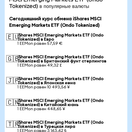
Tokenized) в популярные валюты
Сегодняшний курс обмена iShares MSCI
Emerging Markets ETF (Ondo Tokenized)
iShares MSCI Emerging Markets ETF (Ondo
🇪🇺
Tokenized) в Евро
1 EEMon равен 57,59 €
iShares MSCI Emerging Markets ETF (Ondo
🇬🇧
Tokenized) в Британский фунт стерлингов
1 EEMon равен 49,32 £
iShares MSCI Emerging Markets ETF (Ondo
🇯🇵
Tokenized) в Японская иена
1 EEMon равен 10 493,56 ¥
iShares MSCI Emerging Markets ETF (Ondo
🇨🇳
Tokenized) в Китайский юань
1 EEMon равен 448,65 ¥
iShares MSCI Emerging Markets ETF (Ondo
🇹🇷
Tokenized) в Турецкая лира
1 EEMon равен 3 163,62 ₺