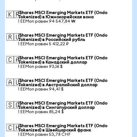
iShares MSCI Emerging Markets ETF (Ondo
🇰🇷
Tokenized) в Южнокорейская вона
1 EEMon равен 94 547,84 ₩
iShares MSCI Emerging Markets ETF (Ondo
🇷🇺
Tokenized) в Российский рубль
1 EEMon равен 5 412,22 ₽
iShares MSCI Emerging Markets ETF (Ondo
🇨🇦
Tokenized) в Канадский доллар
1 EEMon равен 93,16 $
iShares MSCI Emerging Markets ETF (Ondo
🇦🇺
Tokenized) в Австралийский доллар
1 EEMon равен 94,41 $
iShares MSCI Emerging Markets ETF (Ondo
🇸🇬
Tokenized) в Сингапурский доллар
1 EEMon равен 85,24 $
iShares MSCI Emerging Markets ETF (Ondo
🇨🇭
Tokenized) в Швейцарский франк
1 EEMon равен 53,78 CHF