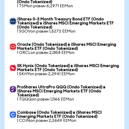
(Ondo Tokenized)
1 TSMon равен 6,2971 EEMon
iShares 0-3 Month Treasury Bond ETF (Ondo
Tokenized) в iShares MSCI Emerging Markets ETF
(Ondo Tokenized)
1 SGOVon равен 1,5273 EEMon
Oracle (Ondo Tokenized) в iShares MSCI Emerging
Markets ETF (Ondo Tokenized)
1 ORCLon равен 2,1858 EEMon
SK Hynix (Ondo Tokenized) в iShares MSCI Emerging
Markets ETF (Ondo Tokenized)
1 SKHYon равен 2,2941 EEMon
ProShares UltraPro QQQ (Ondo Tokenized) в
iShares MSCI Emerging Markets ETF (Ondo
Tokenized)
1 TQQQon равен 1,1166 EEMon
Coinbase (Ondo Tokenized) в iShares MSCI
Emerging Markets ETF (Ondo Tokenized)
1 COINon равен 2,2669 EEMon