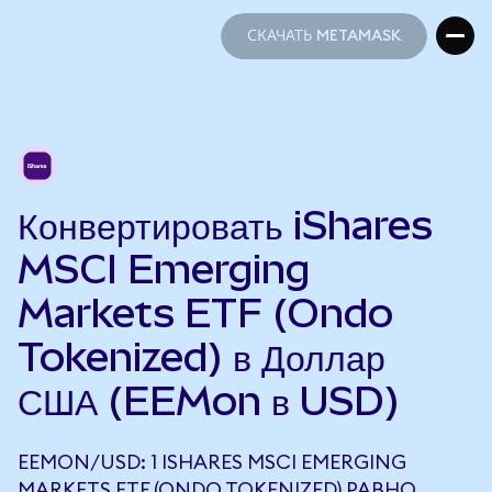
СКАЧАТЬ METAMASK
СКАЧАТЬ METAMASK
Конвертировать iShares
MSCI Emerging
Markets ETF (Ondo
Tokenized) в Доллар
США (EEMon в USD)
EEMON/USD: 1 ISHARES MSCI EMERGING
MARKETS ETF (ONDO TOKENIZED) РАВНО