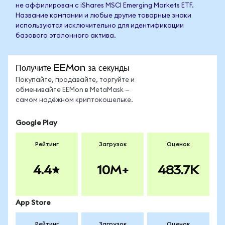
не аффилирован с iShares MSCI Emerging Markets ETF.
Название компании и любые другие товарные знаки
используются исключительно для идентификации
базового эталонного актива.
Получите EEMon за секунды
Покупайте, продавайте, торгуйте и
обменивайте EEMon в MetaMask —
самом надёжном криптокошельке.
Google Play
Рейтинг
Загрузок
Оценок
4.4
10M+
483.7K
App Store
Рейтинг
Загрузок
Оценок