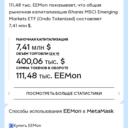
111,48 тыс. EEMon показывает, что общая
рыночная капитализация iShares MSCI Emerging
Markets ETF (Ondo Tokenized) составляет
7,41 млн $.
РЫНОЧНАЯ КАПИТАЛИЗАЦИЯ
7,41 млн $
ОБЪЕМ ТОРГОВЛИ
(24 Ч)
400,06 тыс. $
СУММА ТОКЕНОВ В ОБОРОТЕ
111,48 тыс.
EEMon
ПОСМОТРЕТЬ БОЛЬШЕ СТАТИСТИКИ
ПОСМОТРЕТЬ БОЛЬШЕ СТАТИСТИКИ
Способы использования EEMon в MetaMask
Купить EEMon