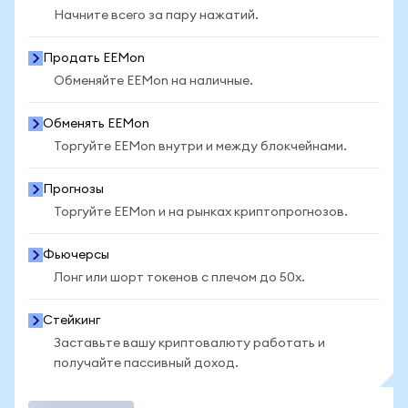
Начните всего за пару нажатий.
Продать EEMon
Обменяйте EEMon на наличные.
Обменять EEMon
Торгуйте EEMon внутри и между блокчейнами.
Прогнозы
Торгуйте EEMon и на рынках криптопрогнозов.
Фьючерсы
Лонг или шорт токенов с плечом до 50x.
Стейкинг
Заставьте вашу криптовалюту работать и
получайте пассивный доход.