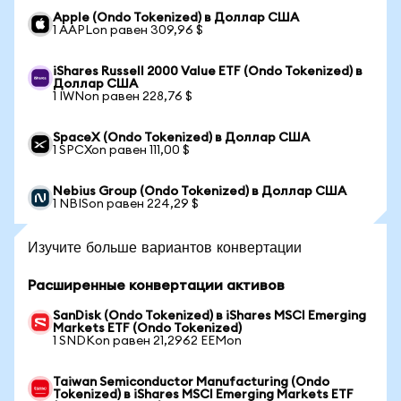
Apple (Ondo Tokenized) в Доллар США
1 AAPLon равен 309,96 $
iShares Russell 2000 Value ETF (Ondo Tokenized) в
Доллар США
1 IWNon равен 228,76 $
SpaceX (Ondo Tokenized) в Доллар США
1 SPCXon равен 111,00 $
Nebius Group (Ondo Tokenized) в Доллар США
1 NBISon равен 224,29 $
Изучите больше вариантов конвертации
Расширенные конвертации активов
SanDisk (Ondo Tokenized) в iShares MSCI Emerging
Markets ETF (Ondo Tokenized)
1 SNDKon равен 21,2962 EEMon
Taiwan Semiconductor Manufacturing (Ondo
Tokenized) в iShares MSCI Emerging Markets ETF