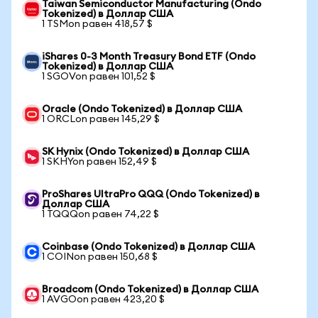
Taiwan Semiconductor Manufacturing (Ondo
Tokenized) в Доллар США
1 TSMon равен 418,57 $
iShares 0-3 Month Treasury Bond ETF (Ondo
Tokenized) в Доллар США
1 SGOVon равен 101,52 $
Oracle (Ondo Tokenized) в Доллар США
1 ORCLon равен 145,29 $
SK Hynix (Ondo Tokenized) в Доллар США
1 SKHYon равен 152,49 $
ProShares UltraPro QQQ (Ondo Tokenized) в
Доллар США
1 TQQQon равен 74,22 $
Coinbase (Ondo Tokenized) в Доллар США
1 COINon равен 150,68 $
Broadcom (Ondo Tokenized) в Доллар США
1 AVGOon равен 423,20 $