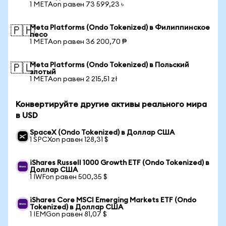
1 METAon равен 73 599,23 ৳
Meta Platforms (Ondo Tokenized) в Филиппинское
🇵🇭
песо
1 METAon равен 36 200,70 ₱
Meta Platforms (Ondo Tokenized) в Польский
🇵🇱
злотый
1 METAon равен 2 215,51 zł
Конвертируйте другие активы реального мира
в USD
SpaceX (Ondo Tokenized) в Доллар США
1 SPCXon равен 128,31 $
iShares Russell 1000 Growth ETF (Ondo Tokenized) в
Доллар США
1 IWFon равен 500,35 $
iShares Core MSCI Emerging Markets ETF (Ondo
Tokenized) в Доллар США
1 IEMGon равен 81,07 $