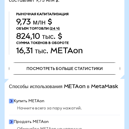
составляет 9,73 млн $.
РЫНОЧНАЯ КАПИТАЛИЗАЦИЯ
9,73 млн $
ОБЪЕМ ТОРГОВЛИ
(24 Ч)
824,10 тыс. $
СУММА ТОКЕНОВ В ОБОРОТЕ
16,31 тыс.
METAon
ПОСМОТРЕТЬ БОЛЬШЕ СТАТИСТИКИ
ПОСМОТРЕТЬ БОЛЬШЕ СТАТИСТИКИ
Способы использования METAon в MetaMask
Купить METAon
Начните всего за пару нажатий.
Продать METAon