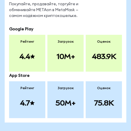
Покупайте, продавайте, торгуйте и
обменивайте METAon в MetaMask —
самом надёжном криптокошельке.
Google Play
Рейтинг
Загрузок
Оценок
4.4
10M+
483.9K
App Store
Рейтинг
Загрузок
Оценок
4.7
50M+
75.8K