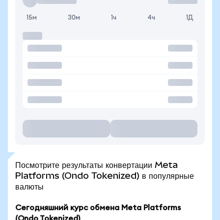
15м
30м
1ч
4ч
1Д
Посмотрите результаты конвертации Meta
Platforms (Ondo Tokenized) в популярные
валюты
Сегодняшний курс обмена Meta Platforms
(Ondo Tokenized)