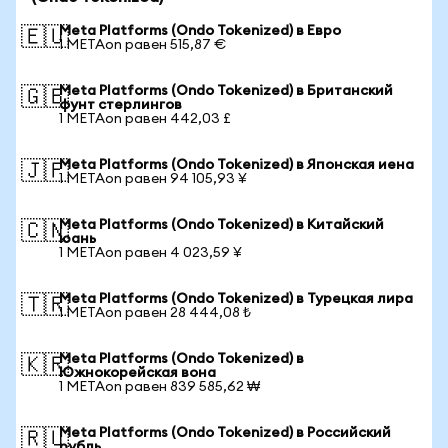
Meta Platforms (Ondo Tokenized) в Евро
🇪🇺
1 METAon равен 515,87 €
Meta Platforms (Ondo Tokenized) в Британский
🇬🇧
фунт стерлингов
1 METAon равен 442,03 £
Meta Platforms (Ondo Tokenized) в Японская иена
🇯🇵
1 METAon равен 94 105,93 ¥
Meta Platforms (Ondo Tokenized) в Китайский
🇨🇳
юань
1 METAon равен 4 023,59 ¥
Meta Platforms (Ondo Tokenized) в Турецкая лира
🇹🇷
1 METAon равен 28 444,08 ₺
Meta Platforms (Ondo Tokenized) в
🇰🇷
Южнокорейская вона
1 METAon равен 839 585,62 ₩
Meta Platforms (Ondo Tokenized) в Российский
🇷🇺
рубль