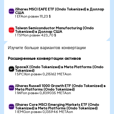
iShares MSCI EAFE ETF (Ondo Tokenized) в Доллар
США
1 EFAon равен 111,23 $
Taiwan Semiconductor Manufacturing (Ondo
Tokenized) в Доллар США
1 TSMon равен 423,70 $
Изучите больше вариантов конвертации
Расширенные конвертации активов
SpaceX (Ondo Tokenized) в Meta Platforms (Ondo
Tokenized)
1 SPCXon равен 0,215162 METAon
iShares Russell 1000 Growth ETF (Ondo Tokenized) в
Meta Platforms (Ondo Tokenized)
1 IWFon равен 0,839035 METAon
iShares Core MSCI Emerging Markets ETF (Ondo
Tokenized) в Meta Platforms (Ondo Tokenized)
1 IEMGon равен 0,135946 METAon