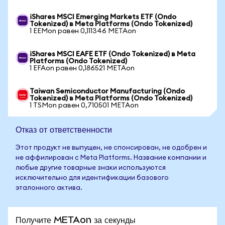
iShares MSCI Emerging Markets ETF (Ondo
Tokenized) в Meta Platforms (Ondo Tokenized)
1 EEMon равен 0,111346 METAon
iShares MSCI EAFE ETF (Ondo Tokenized) в Meta
Platforms (Ondo Tokenized)
1 EFAon равен 0,186521 METAon
Taiwan Semiconductor Manufacturing (Ondo
Tokenized) в Meta Platforms (Ondo Tokenized)
1 TSMon равен 0,710501 METAon
Отказ от ответственности
Этот продукт не выпущен, не спонсирован, не одобрен и
не аффилирован с Meta Platforms. Название компании и
любые другие товарные знаки используются
исключительно для идентификации базового
эталонного актива.
Получите METAon за секунды