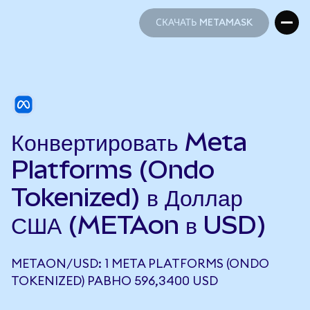
СКАЧАТЬ METAMASK
СКАЧАТЬ METAMASK
Конвертировать Meta
Platforms (Ondo
Tokenized) в Доллар
США (METAon в USD)
METAON/USD: 1 META PLATFORMS (ONDO
TOKENIZED) РАВНО 596,3400 USD