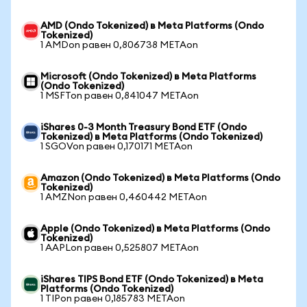
AMD (Ondo Tokenized) в Meta Platforms (Ondo
Tokenized)
1 AMDon равен 0,806738 METAon
Microsoft (Ondo Tokenized) в Meta Platforms
(Ondo Tokenized)
1 MSFTon равен 0,841047 METAon
iShares 0-3 Month Treasury Bond ETF (Ondo
Tokenized) в Meta Platforms (Ondo Tokenized)
1 SGOVon равен 0,170171 METAon
Amazon (Ondo Tokenized) в Meta Platforms (Ondo
Tokenized)
1 AMZNon равен 0,460442 METAon
Apple (Ondo Tokenized) в Meta Platforms (Ondo
Tokenized)
1 AAPLon равен 0,525807 METAon
iShares TIPS Bond ETF (Ondo Tokenized) в Meta
Platforms (Ondo Tokenized)
1 TIPon равен 0,185783 METAon