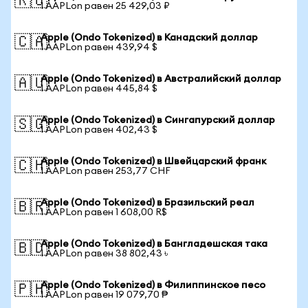
🇷🇺
1 AAPLon равен 25 429,03 ₽
Apple (Ondo Tokenized) в Канадский доллар
🇨🇦
1 AAPLon равен 439,94 $
Apple (Ondo Tokenized) в Австралийский доллар
🇦🇺
1 AAPLon равен 445,84 $
Apple (Ondo Tokenized) в Сингапурский доллар
🇸🇬
1 AAPLon равен 402,43 $
Apple (Ondo Tokenized) в Швейцарский франк
🇨🇭
1 AAPLon равен 253,77 CHF
Apple (Ondo Tokenized) в Бразильский реал
🇧🇷
1 AAPLon равен 1 608,00 R$
Apple (Ondo Tokenized) в Бангладешская така
🇧🇩
1 AAPLon равен 38 802,43 ৳
Apple (Ondo Tokenized) в Филиппинское песо
🇵🇭
1 AAPLon равен 19 079,70 ₱