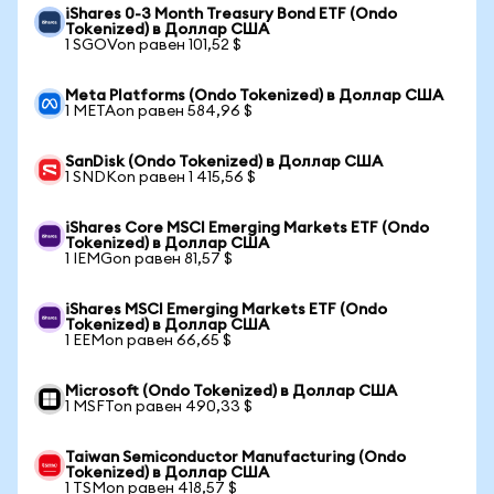
iShares 0-3 Month Treasury Bond ETF (Ondo
Tokenized) в Доллар США
1 SGOVon равен 101,52 $
Meta Platforms (Ondo Tokenized) в Доллар США
1 METAon равен 584,96 $
SanDisk (Ondo Tokenized) в Доллар США
1 SNDKon равен 1 415,56 $
iShares Core MSCI Emerging Markets ETF (Ondo
Tokenized) в Доллар США
1 IEMGon равен 81,57 $
iShares MSCI Emerging Markets ETF (Ondo
Tokenized) в Доллар США
1 EEMon равен 66,65 $
Microsoft (Ondo Tokenized) в Доллар США
1 MSFTon равен 490,33 $
Taiwan Semiconductor Manufacturing (Ondo
Tokenized) в Доллар США
1 TSMon равен 418,57 $