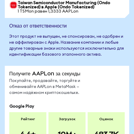
Taiwan Semiconductor Manufacturing (Ondo
Tokenized) в Apple (Ondo Tokenized)
1 TSMon равен 1,3333 AAPLon
Отказ от ответственности
Этот продукт не выпущен, не спонсирован, не одобрен и
не аффилирован с Apple. Название компании и любые
другие товарные знаки используются исключительно для
идентификации базового эталонного актива.
Получите AAPLon за секунды
Покупайте, продавайте, торгуйте и
обменивайте AAPLon в MetaMask —
самом надёжном криптокошельке.
Google Play
Рейтинг
Загрузок
Оценок