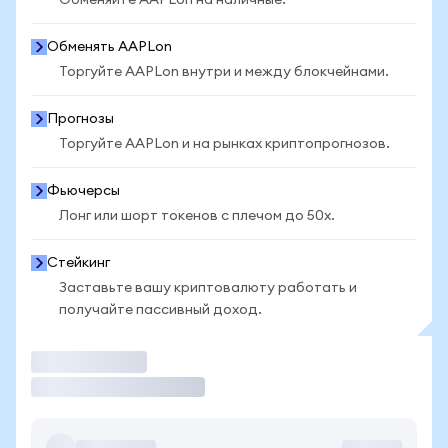
Обменяйте AAPLon на наличные.
Обменять AAPLon
Торгуйте AAPLon внутри и между блокчейнами.
Прогнозы
Торгуйте AAPLon и на рынках криптопрогнозов.
Фьючерсы
Лонг или шорт токенов с плечом до 50x.
Стейкинг
Заставьте вашу криптовалюту работать и
получайте пассивный доход.
Торговать