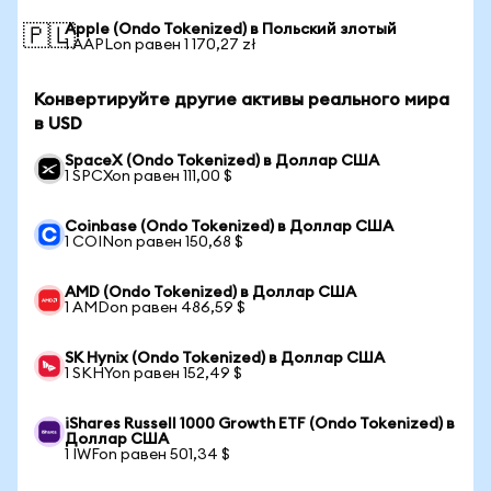
Apple (Ondo Tokenized) в Польский злотый
🇵🇱
1 AAPLon равен 1 170,27 zł
Конвертируйте другие активы реального мира
в USD
SpaceX (Ondo Tokenized) в Доллар США
1 SPCXon равен 111,00 $
Coinbase (Ondo Tokenized) в Доллар США
1 COINon равен 150,68 $
AMD (Ondo Tokenized) в Доллар США
1 AMDon равен 486,59 $
SK Hynix (Ondo Tokenized) в Доллар США
1 SKHYon равен 152,49 $
iShares Russell 1000 Growth ETF (Ondo Tokenized) в
Доллар США
1 IWFon равен 501,34 $