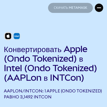
СКАЧАТЬ METAMASK
СКАЧАТЬ METAMASK
Конвертировать Apple
(Ondo Tokenized) в
Intel (Ondo Tokenized)
(AAPLon в INTCon)
AAPLON/INTCON: 1 APPLE (ONDO TOKENIZED)
РАВНО 3,1492 INTCON