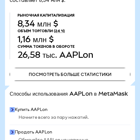
составляет 8,34 млн $.
РЫНОЧНАЯ КАПИТАЛИЗАЦИЯ
8,34 млн $
ОБЪЕМ ТОРГОВЛИ
(24 Ч)
1,16 млн $
СУММА ТОКЕНОВ В ОБОРОТЕ
26,58 тыс.
AAPLon
ПОСМОТРЕТЬ БОЛЬШЕ СТАТИСТИКИ
ПОСМОТРЕТЬ БОЛЬШЕ СТАТИСТИКИ
Способы использования AAPLon в MetaMask
Купить AAPLon
Начните всего за пару нажатий.
Продать AAPLon