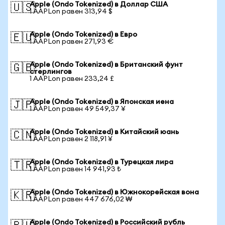
Apple (Ondo Tokenized) в Доллар США
🇺🇸
1 AAPLon равен 313,94 $
Apple (Ondo Tokenized) в Евро
🇪🇺
1 AAPLon равен 271,93 €
Apple (Ondo Tokenized) в Британский фунт
🇬🇧
стерлингов
1 AAPLon равен 233,24 £
Apple (Ondo Tokenized) в Японская иена
🇯🇵
1 AAPLon равен 49 549,37 ¥
Apple (Ondo Tokenized) в Китайский юань
🇨🇳
1 AAPLon равен 2 118,91 ¥
Apple (Ondo Tokenized) в Турецкая лира
🇹🇷
1 AAPLon равен 14 941,93 ₺
Apple (Ondo Tokenized) в Южнокорейская вона
🇰🇷
1 AAPLon равен 447 676,02 ₩
Apple (Ondo Tokenized) в Российский рубль