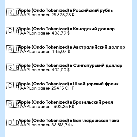
Apple (Ondo Tokenized) в Российский рубль
🇷🇺
1 AAPLon равен 25 875,25 ₽
Apple (Ondo Tokenized) в Канадский доллар
🇨🇦
1 AAPLon равен 438,79 $
Apple (Ondo Tokenized) в Австралийский доллар
🇦🇺
1 AAPLon равен 445,07 $
Apple (Ondo Tokenized) в Сингапурский доллар
🇸🇬
1 AAPLon равен 402,00 $
Apple (Ondo Tokenized) в Швейцарский франк
🇨🇭
1 AAPLon равен 254,15 CHF
Apple (Ondo Tokenized) в Бразильский реал
🇧🇷
1 AAPLon равен 1 603,25 R$
Apple (Ondo Tokenized) в Бангладешская така
🇧🇩
1 AAPLon равен 38 818,74 ৳