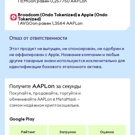
1 IEMGon равен 0,257750 AAPLon
Broadcom (Ondo Tokenized) в Apple (Ondo
Tokenized)
1 AVGOon равен 1,3564 AAPLon
Отказ от ответственности
Этот продукт не выпущен, не спонсирован, не одобрен и
не аффилирован с Apple. Название компании и любые
другие товарные знаки используются исключительно для
идентификации базового эталонного актива.
Получите AAPLon за секунды
Покупайте, продавайте, торгуйте и
обменивайте AAPLon в MetaMask —
самом надёжном криптокошельке.
Google Play
Рейтинг
Загрузок
Оценок