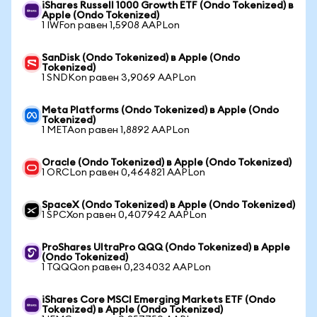
iShares Russell 1000 Growth ETF (Ondo Tokenized) в
Apple (Ondo Tokenized)
1 IWFon равен 1,5908 AAPLon
SanDisk (Ondo Tokenized) в Apple (Ondo
Tokenized)
1 SNDKon равен 3,9069 AAPLon
Meta Platforms (Ondo Tokenized) в Apple (Ondo
Tokenized)
1 METAon равен 1,8892 AAPLon
Oracle (Ondo Tokenized) в Apple (Ondo Tokenized)
1 ORCLon равен 0,464821 AAPLon
SpaceX (Ondo Tokenized) в Apple (Ondo Tokenized)
1 SPCXon равен 0,407942 AAPLon
ProShares UltraPro QQQ (Ondo Tokenized) в Apple
(Ondo Tokenized)
1 TQQQon равен 0,234032 AAPLon
iShares Core MSCI Emerging Markets ETF (Ondo
Tokenized) в Apple (Ondo Tokenized)