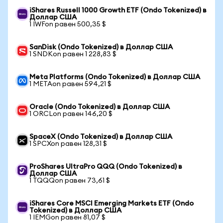
iShares Russell 1000 Growth ETF (Ondo Tokenized) в
Доллар США
1 IWFon равен 500,35 $
SanDisk (Ondo Tokenized) в Доллар США
1 SNDKon равен 1 228,83 $
Meta Platforms (Ondo Tokenized) в Доллар США
1 METAon равен 594,21 $
Oracle (Ondo Tokenized) в Доллар США
1 ORCLon равен 146,20 $
SpaceX (Ondo Tokenized) в Доллар США
1 SPCXon равен 128,31 $
ProShares UltraPro QQQ (Ondo Tokenized) в
Доллар США
1 TQQQon равен 73,61 $
iShares Core MSCI Emerging Markets ETF (Ondo
Tokenized) в Доллар США
1 IEMGon равен 81,07 $