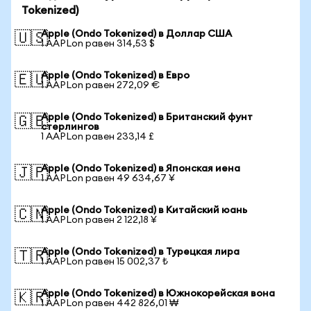
Tokenized)
Apple (Ondo Tokenized) в Доллар США
🇺🇸
1 AAPLon равен 314,53 $
Apple (Ondo Tokenized) в Евро
🇪🇺
1 AAPLon равен 272,09 €
Apple (Ondo Tokenized) в Британский фунт
🇬🇧
стерлингов
1 AAPLon равен 233,14 £
Apple (Ondo Tokenized) в Японская иена
🇯🇵
1 AAPLon равен 49 634,67 ¥
Apple (Ondo Tokenized) в Китайский юань
🇨🇳
1 AAPLon равен 2 122,18 ¥
Apple (Ondo Tokenized) в Турецкая лира
🇹🇷
1 AAPLon равен 15 002,37 ₺
Apple (Ondo Tokenized) в Южнокорейская вона
🇰🇷
1 AAPLon равен 442 826,01 ₩