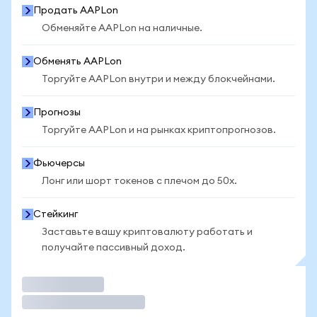
Продать AAPLon
Обменяйте AAPLon на наличные.
Обменять AAPLon
Торгуйте AAPLon внутри и между блокчейнами.
Прогнозы
Торгуйте AAPLon и на рынках криптопрогнозов.
Фьючерсы
Лонг или шорт токенов с плечом до 50x.
Стейкинг
Заставьте вашу криптовалюту работать и
получайте пассивный доход.
Торговать