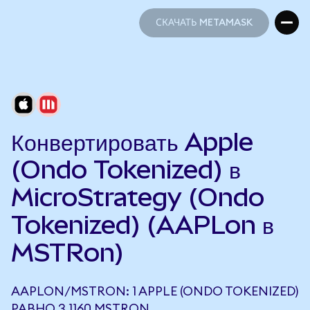
СКАЧАТЬ METAMASK
СКАЧАТЬ METAMASK
Конвертировать Apple
(Ondo Tokenized) в
MicroStrategy (Ondo
Tokenized) (AAPLon в
MSTRon)
AAPLON/MSTRON: 1 APPLE (ONDO TOKENIZED)
РАВНО 3,1160 MSTRON