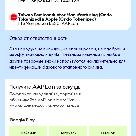
1 MSFTon равен 1,5581 AAPLon
Taiwan Semiconductor Manufacturing (Ondo
Tokenized) в Apple (Ondo Tokenized)
1 TSMon равен 1,3301 AAPLon
Отказ от ответственности
Этот продукт не выпущен, не спонсирован, не одобрен и
не аффилирован с Apple. Название компании и любые
другие товарные знаки используются исключительно для
идентификации базового эталонного актива.
Получите AAPLon за секунды
Покупайте, продавайте, торгуйте и
обменивайте AAPLon в MetaMask —
самом надёжном криптокошельке.
Google Play
Рейтинг
Загрузок
Оценок