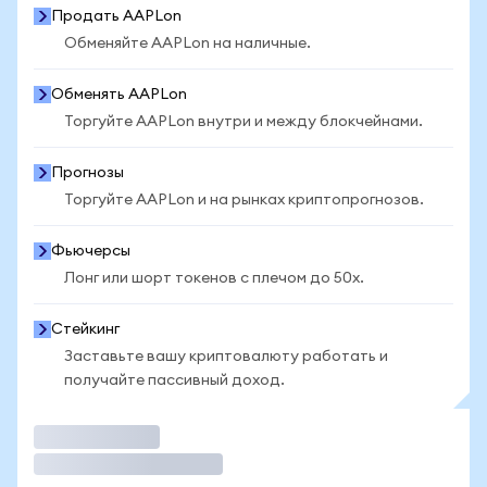
Продать AAPLon
Обменяйте AAPLon на наличные.
Обменять AAPLon
Торгуйте AAPLon внутри и между блокчейнами.
Прогнозы
Торгуйте AAPLon и на рынках криптопрогнозов.
Фьючерсы
Лонг или шорт токенов с плечом до 50x.
Стейкинг
Заставьте вашу криптовалюту работать и
получайте пассивный доход.
Торговать