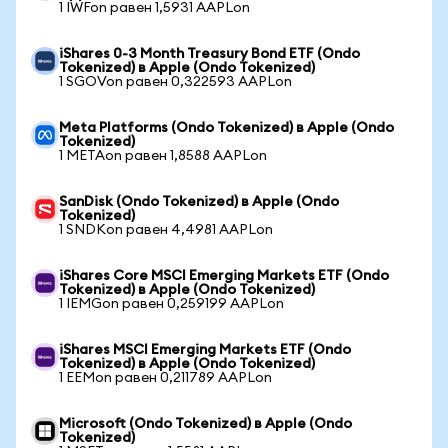
1 IWFon равен 1,5931 AAPLon
iShares 0-3 Month Treasury Bond ETF (Ondo
Tokenized) в Apple (Ondo Tokenized)
1 SGOVon равен 0,322593 AAPLon
Meta Platforms (Ondo Tokenized) в Apple (Ondo
Tokenized)
1 METAon равен 1,8588 AAPLon
SanDisk (Ondo Tokenized) в Apple (Ondo
Tokenized)
1 SNDKon равен 4,4981 AAPLon
iShares Core MSCI Emerging Markets ETF (Ondo
Tokenized) в Apple (Ondo Tokenized)
1 IEMGon равен 0,259199 AAPLon
iShares MSCI Emerging Markets ETF (Ondo
Tokenized) в Apple (Ondo Tokenized)
1 EEMon равен 0,211789 AAPLon
Microsoft (Ondo Tokenized) в Apple (Ondo
Tokenized)