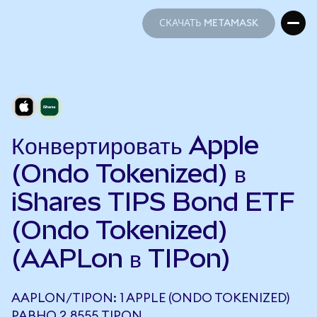
СКАЧАТЬ METAMASK
СКАЧАТЬ METAMASK
Конвертировать Apple
(Ondo Tokenized) в
iShares TIPS Bond ETF
(Ondo Tokenized)
(AAPLon в TIPon)
AAPLON/TIPON: 1 APPLE (ONDO TOKENIZED)
РАВНО 2,8555 TIPON