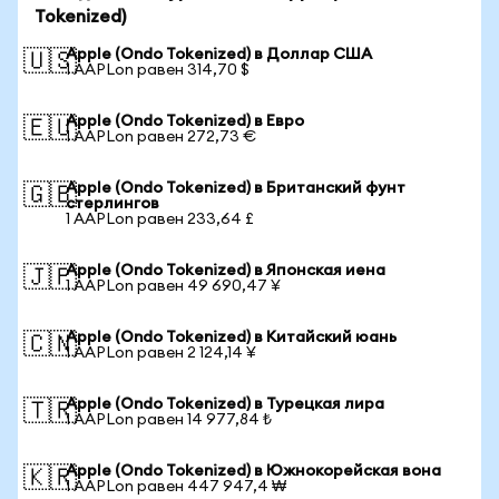
Tokenized)
Apple (Ondo Tokenized) в Доллар США
🇺🇸
1 AAPLon равен 314,70 $
Apple (Ondo Tokenized) в Евро
🇪🇺
1 AAPLon равен 272,73 €
Apple (Ondo Tokenized) в Британский фунт
🇬🇧
стерлингов
1 AAPLon равен 233,64 £
Apple (Ondo Tokenized) в Японская иена
🇯🇵
1 AAPLon равен 49 690,47 ¥
Apple (Ondo Tokenized) в Китайский юань
🇨🇳
1 AAPLon равен 2 124,14 ¥
Apple (Ondo Tokenized) в Турецкая лира
🇹🇷
1 AAPLon равен 14 977,84 ₺
Apple (Ondo Tokenized) в Южнокорейская вона
🇰🇷
1 AAPLon равен 447 947,4 ₩