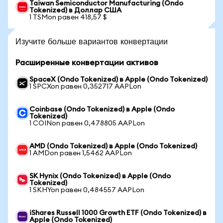
Taiwan Semiconductor Manufacturing (Ondo
Tokenized) в Доллар США
1 TSMon равен 418,57 $
Изучите больше вариантов конвертации
Расширенные конвертации активов
SpaceX (Ondo Tokenized) в Apple (Ondo Tokenized)
1 SPCXon равен 0,352717 AAPLon
Coinbase (Ondo Tokenized) в Apple (Ondo
Tokenized)
1 COINon равен 0,478805 AAPLon
AMD (Ondo Tokenized) в Apple (Ondo Tokenized)
1 AMDon равен 1,5462 AAPLon
SK Hynix (Ondo Tokenized) в Apple (Ondo
Tokenized)
1 SKHYon равен 0,484557 AAPLon
iShares Russell 1000 Growth ETF (Ondo Tokenized) в
Apple (Ondo Tokenized)