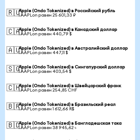
Apple (Ondo Tokenized) в Российский рубль
🇷🇺
1 AAPLon равен 25 601,33 ₽
Apple (Ondo Tokenized) в Канадский доллар
🇨🇦
1 AAPLon равен 440,79 $
Apple (Ondo Tokenized) в Австралийский доллар
🇦🇺
1 AAPLon равен 447,11 $
Apple (Ondo Tokenized) в Сингапурский доллар
🇸🇬
1 AAPLon равен 403,54 $
Apple (Ondo Tokenized) в Швейцарский франк
🇨🇭
1 AAPLon равен 254,85 CHF
Apple (Ondo Tokenized) в Бразильский реал
🇧🇷
1 AAPLon равен 1 612,66 R$
Apple (Ondo Tokenized) в Бангладешская така
🇧🇩
1 AAPLon равен 38 945,62 ৳