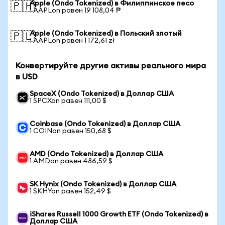
Apple (Ondo Tokenized) в Филиппинское песо
🇵🇭
1 AAPLon равен 19 108,04 ₱
Apple (Ondo Tokenized) в Польский злотый
🇵🇱
1 AAPLon равен 1 172,61 zł
Конвертируйте другие активы реального мира
в USD
SpaceX (Ondo Tokenized) в Доллар США
1 SPCXon равен 111,00 $
Coinbase (Ondo Tokenized) в Доллар США
1 COINon равен 150,68 $
AMD (Ondo Tokenized) в Доллар США
1 AMDon равен 486,59 $
SK Hynix (Ondo Tokenized) в Доллар США
1 SKHYon равен 152,49 $
iShares Russell 1000 Growth ETF (Ondo Tokenized) в
Доллар США