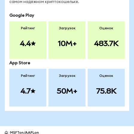
самом надёжном криптокошельке.
Google Play
Рейтинг
Загрузок
Оценок
4.4
10M+
483.7K
App Store
Рейтинг
Загрузок
Оценок
4.7
50M+
75.8K
MSFTon/AAPLon