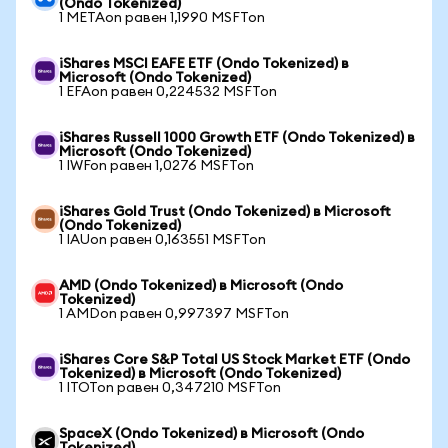
(Ondo Tokenized)
1 METAon равен 1,1990 MSFTon
iShares MSCI EAFE ETF (Ondo Tokenized) в
Microsoft (Ondo Tokenized)
1 EFAon равен 0,224532 MSFTon
iShares Russell 1000 Growth ETF (Ondo Tokenized) в
Microsoft (Ondo Tokenized)
1 IWFon равен 1,0276 MSFTon
iShares Gold Trust (Ondo Tokenized) в Microsoft
(Ondo Tokenized)
1 IAUon равен 0,163551 MSFTon
AMD (Ondo Tokenized) в Microsoft (Ondo
Tokenized)
1 AMDon равен 0,997397 MSFTon
iShares Core S&P Total US Stock Market ETF (Ondo
Tokenized) в Microsoft (Ondo Tokenized)
1 ITOTon равен 0,347210 MSFTon
SpaceX (Ondo Tokenized) в Microsoft (Ondo