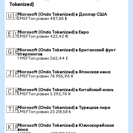
Tokenized)
Microsoft (Ondo Tokenized) в Доллар США
🇺🇸
1 MSFTon равен 487,86 $
Microsoft (Ondo Tokenized) в Евро
🇪🇺
1 MSFTon равен 422,42 €
Microsoft (Ondo Tokenized) в Британский фунт
🇬🇧
стерлингов
1 MSFTon равен 362,44 £
Microsoft (Ondo Tokenized) в Японская иена
🇯🇵
1 MSFTon равен 76 955,96 ¥
Microsoft (Ondo Tokenized) в Китайский юань
🇨🇳
1 MSFTon равен 3 292,76 ¥
Microsoft (Ondo Tokenized) в Турецкая лира
🇹🇷
1 MSFTon равен 23 218,58 ₺
Microsoft (Ondo Tokenized) в Южнокорейская
🇰🇷
вона