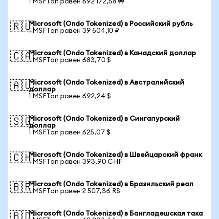
1 MSFTon равен 692 172,58 ₩
Microsoft (Ondo Tokenized) в Российский рубль
🇷🇺
1 MSFTon равен 39 504,10 ₽
Microsoft (Ondo Tokenized) в Канадский доллар
🇨🇦
1 MSFTon равен 683,70 $
Microsoft (Ondo Tokenized) в Австралийский
🇦🇺
доллар
1 MSFTon равен 692,24 $
Microsoft (Ondo Tokenized) в Сингапурский
🇸🇬
доллар
1 MSFTon равен 625,07 $
Microsoft (Ondo Tokenized) в Швейцарский франк
🇨🇭
1 MSFTon равен 393,90 CHF
Microsoft (Ondo Tokenized) в Бразильский реал
🇧🇷
1 MSFTon равен 2 507,36 R$
Microsoft (Ondo Tokenized) в Бангладешская така
🇧🇩