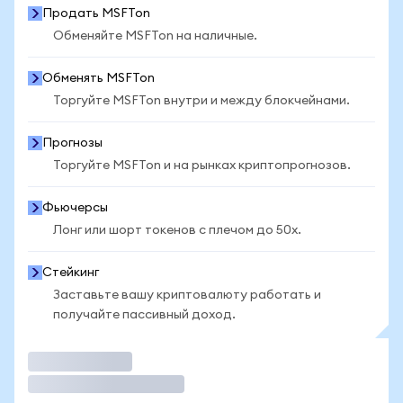
Продать MSFTon
Обменяйте MSFTon на наличные.
Обменять MSFTon
Торгуйте MSFTon внутри и между блокчейнами.
Прогнозы
Торгуйте MSFTon и на рынках криптопрогнозов.
Фьючерсы
Лонг или шорт токенов с плечом до 50x.
Стейкинг
Заставьте вашу криптовалюту работать и
получайте пассивный доход.
Торговать