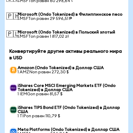
1 MSFTon равен 60 298,64 ৳
Microsoft (Ondo Tokenized) в Филиппинское песо
🇵🇭
1 MSFTon равен 29 596,51 ₱
Microsoft (Ondo Tokenized) в Польский злотый
🇵🇱
1 MSFTon равен 1 817,02 zł
Конвертируйте другие активы реального мира
в USD
Amazon (Ondo Tokenized) в Доллар США
1 AMZNon равен 272,30 $
iShares Core MSCI Emerging Markets ETF (Ondo
Tokenized) в Доллар США
1 IEMGon равен 81,57 $
iShares TIPS Bond ETF (Ondo Tokenized) в Доллар
США
1 TIPon равен 110,79 $
Meta Platforms (Ondo Tokenized) в Доллар США