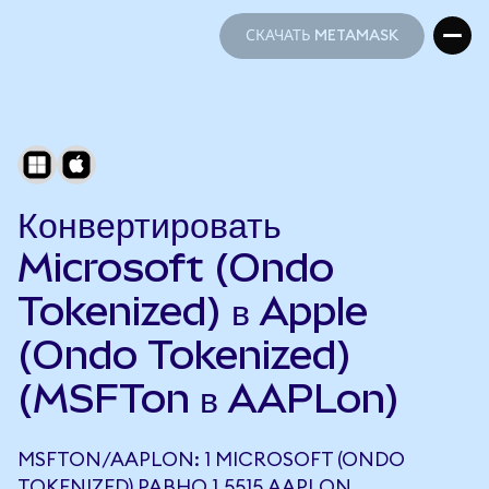
СКАЧАТЬ METAMASK
СКАЧАТЬ METAMASK
Конвертировать
Microsoft (Ondo
Tokenized) в Apple
(Ondo Tokenized)
(MSFTon в AAPLon)
MSFTON/AAPLON: 1 MICROSOFT (ONDO
TOKENIZED) РАВНО 1,5515 AAPLON