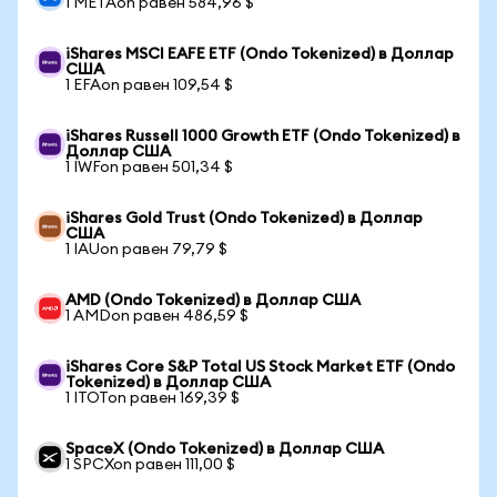
1 METAon равен 584,96 $
iShares MSCI EAFE ETF (Ondo Tokenized) в Доллар
США
1 EFAon равен 109,54 $
iShares Russell 1000 Growth ETF (Ondo Tokenized) в
Доллар США
1 IWFon равен 501,34 $
iShares Gold Trust (Ondo Tokenized) в Доллар
США
1 IAUon равен 79,79 $
AMD (Ondo Tokenized) в Доллар США
1 AMDon равен 486,59 $
iShares Core S&P Total US Stock Market ETF (Ondo
Tokenized) в Доллар США
1 ITOTon равен 169,39 $
SpaceX (Ondo Tokenized) в Доллар США
1 SPCXon равен 111,00 $