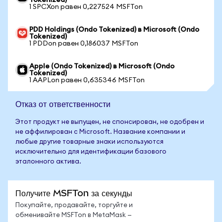
Tokenized)
1 SPCXon равен 0,227524 MSFTon
PDD Holdings (Ondo Tokenized) в Microsoft (Ondo
Tokenized)
1 PDDon равен 0,186037 MSFTon
Apple (Ondo Tokenized) в Microsoft (Ondo
Tokenized)
1 AAPLon равен 0,635346 MSFTon
Отказ от ответственности
Этот продукт не выпущен, не спонсирован, не одобрен и
не аффилирован с Microsoft. Название компании и
любые другие товарные знаки используются
исключительно для идентификации базового
эталонного актива.
Получите MSFTon за секунды
Покупайте, продавайте, торгуйте и
обменивайте MSFTon в MetaMask —