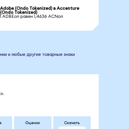
Adobe (Ondo Tokenized) в Accenture
(Ondo Tokenized)
1 ADBEon равен 1,4636 ACNon
нии и любые другие товарные знаки
е.
к
Оценок
Скачать