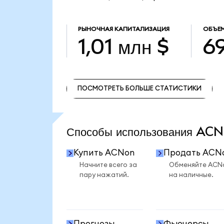
РЫНОЧНАЯ КАПИТАЛИЗАЦИЯ
ОБЪЕМ
1,01 млн $
69
ПОСМОТРЕТЬ БОЛЬШЕ СТАТИСТИКИ
ПОСМОТРЕТЬ БОЛЬШЕ СТАТИСТИКИ
Способы использования A
Купить ACNon
Продать ACN
Начните всего за
Обменяйте ACN
пару нажатий.
на наличные.
Прогнозы
Фьючерсы