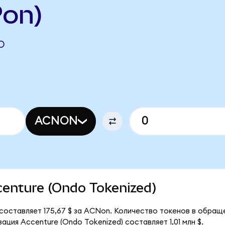
on)
O
ACNON
ccenture (Ondo Tokenized)
 составляет 175,67 $ за ACNon. Количество токенов в обращ
ция Accenture (Ondo Tokenized) составляет 1,01 млн $.