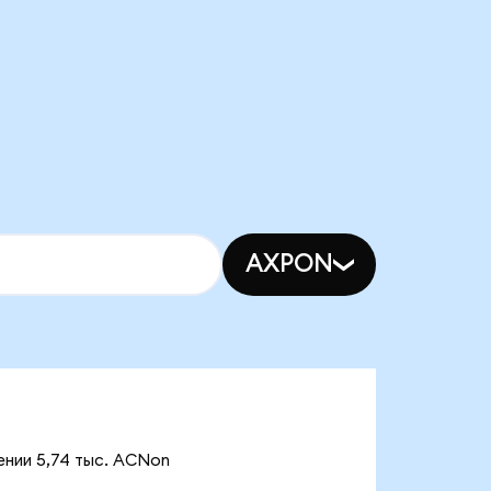
AXPON
ении 5,74 тыс. ACNon