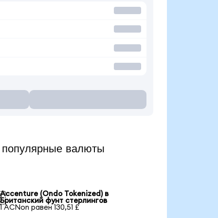
 популярные валюты
Accenture (Ondo Tokenized) в

Британский фунт стерлингов
1 ACNon равен 130,51 £