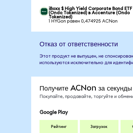
iBoxx $ High Yield Corporate Bond ETF
(Ondo Tokenized) в Accenture (Ondo
Tokenized)
1 HYGon равен 0,474925 ACNon
Отказ от ответственности
Этот продукт не выпущен, не спонсирован
используются исключительно для идентифи
Получите ACNon за секунды
Покупайте, продавайте, торгуйте и обме
Google Play
Рейтинг
Загрузок