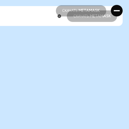
СКАЧАТЬ METAMASK
СКАЧАТЬ METAMASK
СКАЧАТЬ METAMASK
СКАЧАТЬ METAMASK