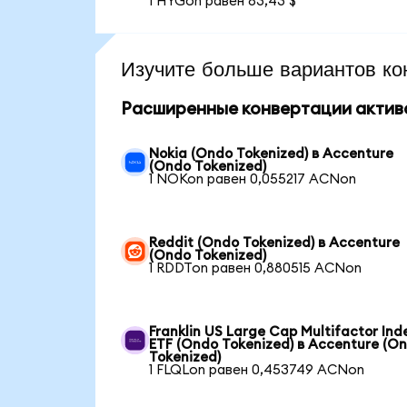
1 HYGon равен 83,43 $
Изучите больше вариантов ко
Расширенные конвертации актив
Nokia (Ondo Tokenized) в Accenture
(Ondo Tokenized)
1 NOKon равен 0,055217 ACNon
Reddit (Ondo Tokenized) в Accenture
(Ondo Tokenized)
1 RDDTon равен 0,880515 ACNon
Franklin US Large Cap Multifactor Ind
ETF (Ondo Tokenized) в Accenture (O
Tokenized)
1 FLQLon равен 0,453749 ACNon