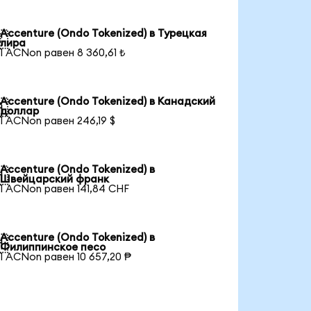
Accenture (Ondo Tokenized) в Турецкая

лира
1 ACNon равен 8 360,61 ₺
Accenture (Ondo Tokenized) в Канадский

доллар
1 ACNon равен 246,19 $
Accenture (Ondo Tokenized) в

Швейцарский франк
1 ACNon равен 141,84 CHF
Accenture (Ondo Tokenized) в

Филиппинское песо
1 ACNon равен 10 657,20 ₱