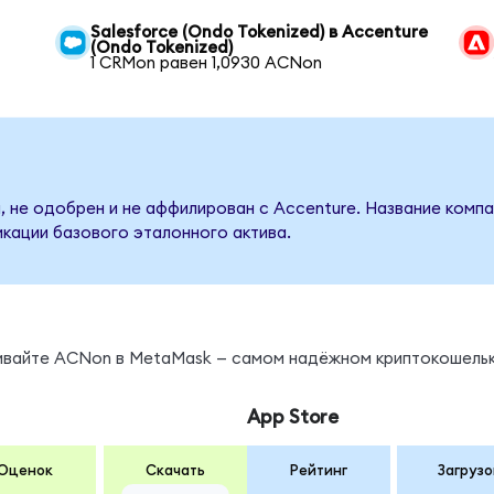
Salesforce (Ondo Tokenized) в Accenture
(Ondo Tokenized)
1 CRMon равен 1,0930 ACNon
, не одобрен и не аффилирован с Accenture. Название компа
кации базового эталонного актива.
нивайте ACNon в MetaMask — самом надёжном криптокошельк
App Store
Оценок
Скачать
Рейтинг
Загрузо