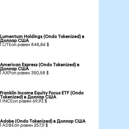
Lumentum Holdings (Ondo Tokenized) в
Доллар США
1 LITEon равен 848,86 $
American Express (Ondo Tokenized) в
Доллар США
1 AXPon равен 350,58 $
Franklin Income Equity Focus ETF (Ondo
Tokenized) в Доллар США
1 INCEon равен 69,92 $
Adobe (Ondo Tokenized) в Доллар США
1 ADBEon равен 257,11 $