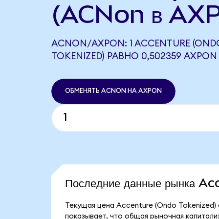
(ACNon в AXP
ACNON/AXPON: 1 ACCENTURE (OND
TOKENIZED) РАВНО 0,502359 AXPON
ОБМЕНЯТЬ ACNON НА AXPON
Последние данные рынка A
Текущая цена Accenture (Ondo Tokenized)
показывает, что общая рыночная капитализа