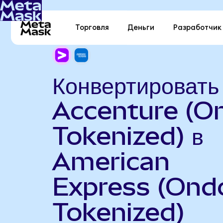
Торговля
Деньги
Разработчик
Конвертировать
Accenture (O
Tokenized) в
American
Express (Ond
Tokenized)