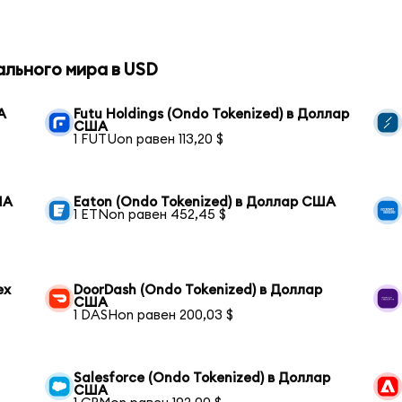
ального мира в USD
А
Futu Holdings (Ondo Tokenized) в Доллар
США
1 FUTUon равен 113,20 $
ША
Eaton (Ondo Tokenized) в Доллар США
1 ETNon равен 452,45 $
ex
DoorDash (Ondo Tokenized) в Доллар
США
1 DASHon равен 200,03 $
Salesforce (Ondo Tokenized) в Доллар
США