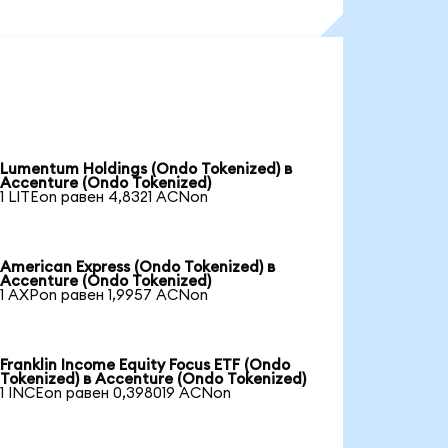
Lumentum Holdings (Ondo Tokenized) в
Accenture (Ondo Tokenized)
1 LITEon равен 4,8321 ACNon
American Express (Ondo Tokenized) в
Accenture (Ondo Tokenized)
1 AXPon равен 1,9957 ACNon
Franklin Income Equity Focus ETF (Ondo
Tokenized) в Accenture (Ondo Tokenized)
1 INCEon равен 0,398019 ACNon