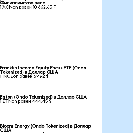

Филиппинское песо
1 ACNon равен 10 862,65 ₱
Franklin Income Equity Focus ETF (Ondo
Tokenized) в Доллар США
1 INCEon равен 69,92 $
Eaton (Ondo Tokenized) в Доллар США
1 ETNon равен 444,45 $
Bloom Energy (Ondo Tokenized) в Доллар
США