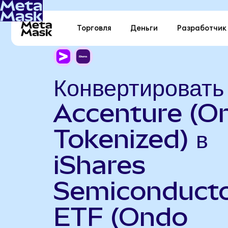
Торговля
Деньги
Разработчик
Конвертировать
Accenture (O
Tokenized) в
iShares
Semiconduct
ETF (Ondo