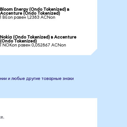
Bloom Energy (Ondo Tokenized) в
Accenture (Ondo Tokenized)
1 BEon равен 1,2383 ACNon
Nokia (Ondo Tokenized) в Accenture
(Ondo Tokenized)
1 NOKon равен 0,052867 ACNon
нии и любые другие товарные знаки
е.