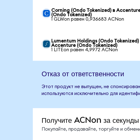
Corning (Ondo Tokenized) в Accentur
(Ondo Tokenized)
1 GLWon равен 0,936683 ACNon
Lumentum Holdings (Ondo Tokenized)
Accenture (Ondo Tokenized)
1 LITEon равен 4,9972 ACNon
Отказ от ответственности
Этот продукт не выпущен, не спонсирован
используются исключительно для идентифи
Получите ACNon за секунды
Покупайте, продавайте, торгуйте и обме