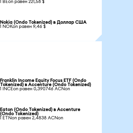
1 BEon равен 221,58 $
Nokia (Ondo Tokenized) в Доллар США
1 NOKon равен 9,46 $
Franklin Income Equity Focus ETF (Ondo
Tokenized) в Accenture (Ondo Tokenized)
1 INCEon равен 0,390746 ACNon
Eaton (Ondo Tokenized) в Accenture
(Ondo Tokenized)
1 ETNon равен 2,4838 ACNon