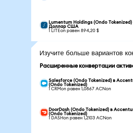
Lumentum Holdings (Ondo Tokenized)
Доллар США
1 LITEon равен 894,20 $
Изучите больше вариантов ко
Расширенные конвертации актив
Salesforce (Ondo Tokenized) в Accent
(Ondo Tokenized)
1 CRMon равен 1,0867 ACNon
DoorDash (Ondo Tokenized) в Accentu
(Ondo Tokenized)
1 DASHon равен 1,2103 ACNon