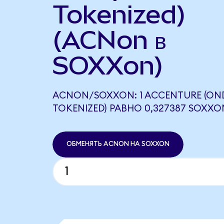
Tokenized)
(ACNon в
SOXXon)
ACNON/SOXXON: 1 ACCENTURE (ON
TOKENIZED) РАВНО 0,327387 SOXXO
ОБМЕНЯТЬ ACNON НА SOXXON