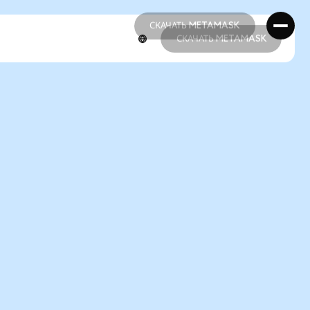
СКАЧАТЬ METAMASK
СКАЧАТЬ METAMASK
СКАЧАТЬ METAMASK
СКАЧАТЬ METAMASK