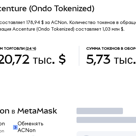
ccenture (Ondo Tokenized)
 составляет 178,94 $ за ACNon. Количество токенов в обращ
ация Accenture (Ondo Tokenized) составляет 1,03 млн $.
М ТОРГОВЛИ
(24 Ч)
СУММА ТОКЕНОВ В ОБОР
20,72 тыс. $
5,73 тыс
CNon в MetaMask
Торговать
on
Обменять
ACNon
on