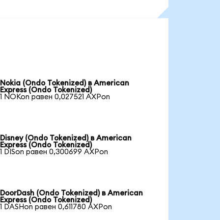
Nokia (Ondo Tokenized) в American
Express (Ondo Tokenized)
1 NOKon равен 0,027521 AXPon
Disney (Ondo Tokenized) в American
Express (Ondo Tokenized)
1 DISon равен 0,300699 AXPon
DoorDash (Ondo Tokenized) в American
Express (Ondo Tokenized)
1 DASHon равен 0,611780 AXPon