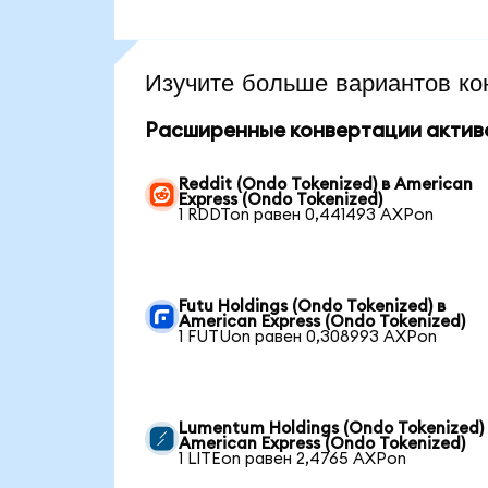
Изучите больше вариантов ко
Расширенные конвертации актив
Reddit (Ondo Tokenized) в American
Express (Ondo Tokenized)
1 RDDTon равен 0,441493 AXPon
Futu Holdings (Ondo Tokenized) в
American Express (Ondo Tokenized)
1 FUTUon равен 0,308993 AXPon
Lumentum Holdings (Ondo Tokenized)
American Express (Ondo Tokenized)
1 LITEon равен 2,4765 AXPon