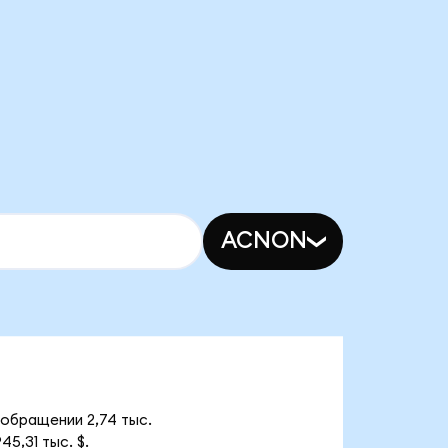
ACNON
 обращении 2,74 тыс.
5,31 тыс. $.