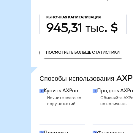
РЫНОЧНАЯ КАПИТАЛИЗАЦИЯ
945,31 тыс. $
ПОСМОТРЕТЬ БОЛЬШЕ СТАТИСТИКИ
ПОСМОТРЕТЬ БОЛЬШЕ СТАТИСТИКИ
Способы использования A
Купить AXPon
Продать AXPo
Начните всего за
Обменяйте AXP
пару нажатий.
на наличные.
Прогнозы
Фьючерсы