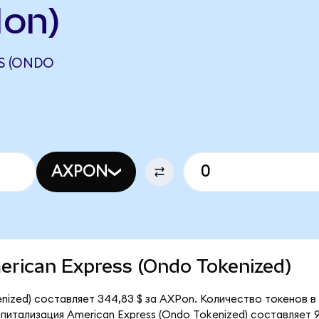
on)
S (ONDO
AXPON
merican Express (Ondo Tokenized)
nized) составляет 344,83 $ за AXPon. Количество токенов в
итализация American Express (Ondo Tokenized) составляет 94