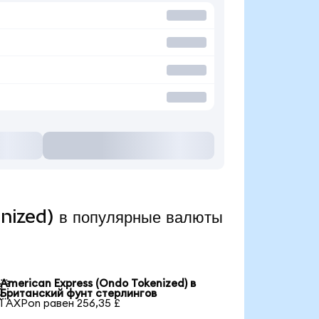
nized) в популярные валюты
American Express (Ondo Tokenized) в

Британский фунт стерлингов
1 AXPon равен 256,35 £