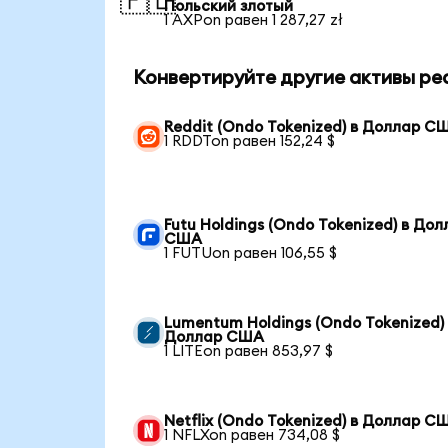
🇵🇱
Польский злотый
1 AXPon равен 1 287,27 zł
Конвертируйте другие активы ре
Reddit (Ondo Tokenized) в Доллар С
1 RDDTon равен 152,24 $
Futu Holdings (Ondo Tokenized) в Дол
США
1 FUTUon равен 106,55 $
Lumentum Holdings (Ondo Tokenized)
Доллар США
1 LITEon равен 853,97 $
Netflix (Ondo Tokenized) в Доллар С
1 NFLXon равен 734,08 $