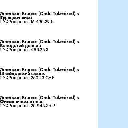
American Express (Ondo Tokenized) в

Турецкая лира
1 AXPon равен 16 430,29 ₺
American Express (Ondo Tokenized) в

Канадский доллар
1 AXPon равен 483,26 $
American Express (Ondo Tokenized) в

Швейцарский франк
1 AXPon равен 280,23 CHF
American Express (Ondo Tokenized) в

Филиппинское песо
1 AXPon равен 20 948,36 ₱