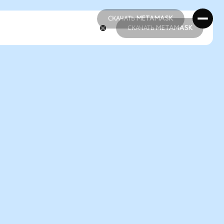
СКАЧАТЬ METAMASK
СКАЧАТЬ METAMASK
СКАЧАТЬ METAMASK
СКАЧАТЬ METAMASK