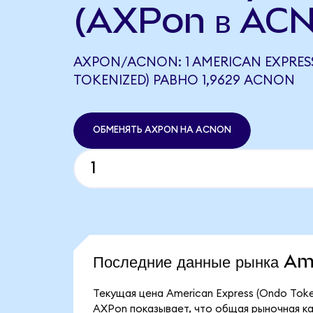
(AXPon в ACN
AXPON/ACNON: 1 AMERICAN EXPRES
TOKENIZED) РАВНО 1,9629 ACNON
ОБМЕНЯТЬ AXPON НА ACNON
Последние данные рынка A
Текущая цена American Express (Ondo Toke
AXPon показывает, что общая рыночная кап