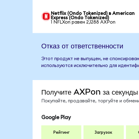
Netflix (Ondo Tokenized) в American
Express (Ondo Tokenized)
1 NFLXon равен 2,1288 AXPon
Отказ от ответственности
Этот продукт не выпущен, не спонсирован
используются исключительно для идентифи
Получите AXPon за секунды
Покупайте, продавайте, торгуйте и обме
Google Play
Рейтинг
Загрузок