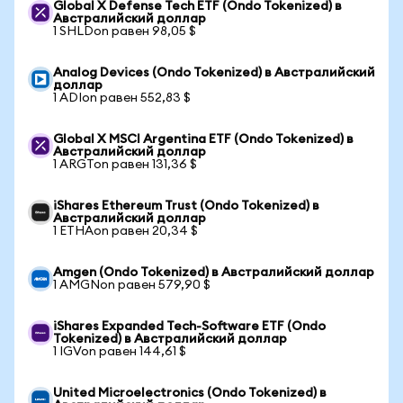
Global X Defense Tech ETF (Ondo Tokenized) в
Австралийский доллар
1 SHLDon равен 98,05 $
Analog Devices (Ondo Tokenized) в Австралийский
доллар
1 ADIon равен 552,83 $
Global X MSCI Argentina ETF (Ondo Tokenized) в
Австралийский доллар
1 ARGTon равен 131,36 $
iShares Ethereum Trust (Ondo Tokenized) в
Австралийский доллар
1 ETHAon равен 20,34 $
Amgen (Ondo Tokenized) в Австралийский доллар
1 AMGNon равен 579,90 $
iShares Expanded Tech-Software ETF (Ondo
Tokenized) в Австралийский доллар
1 IGVon равен 144,61 $
United Microelectronics (Ondo Tokenized) в