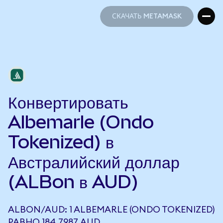
СКАЧАТЬ METAMASK
СКАЧАТЬ METAMASK
Конвертировать
Albemarle (Ondo
Tokenized) в
Австралийский доллар
(ALBon в AUD)
ALBON/AUD: 1 ALBEMARLE (ONDO TOKENIZED)
РАВНО 184,7987 AUD