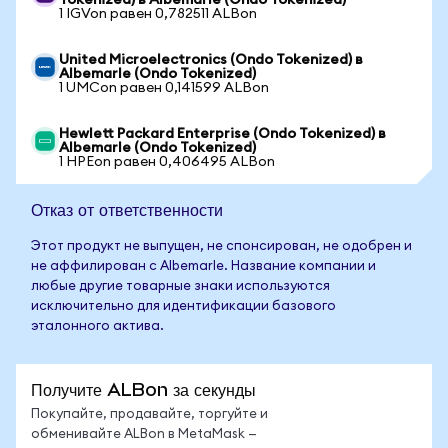
Tokenized) в Albemarle (Ondo Tokenized)
1 IGVon равен 0,782511 ALBon
United Microelectronics (Ondo Tokenized) в
Albemarle (Ondo Tokenized)
1 UMCon равен 0,141599 ALBon
Hewlett Packard Enterprise (Ondo Tokenized) в
Albemarle (Ondo Tokenized)
1 HPEon равен 0,406495 ALBon
Отказ от ответственности
Этот продукт не выпущен, не спонсирован, не одобрен и
не аффилирован с Albemarle. Название компании и
любые другие товарные знаки используются
исключительно для идентификации базового
эталонного актива.
Получите ALBon за секунды
Покупайте, продавайте, торгуйте и
обменивайте ALBon в MetaMask —