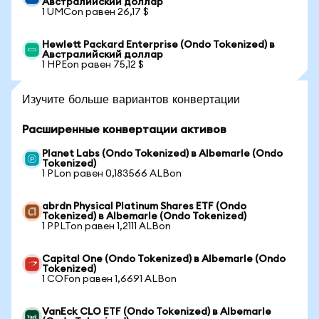
Австралийский доллар
1 UMCon равен 26,17 $
Hewlett Packard Enterprise (Ondo Tokenized) в
Австралийский доллар
1 HPEon равен 75,12 $
Изучите больше вариантов конвертации
Расширенные конвертации активов
Planet Labs (Ondo Tokenized) в Albemarle (Ondo
Tokenized)
1 PLon равен 0,183566 ALBon
abrdn Physical Platinum Shares ETF (Ondo
Tokenized) в Albemarle (Ondo Tokenized)
1 PPLTon равен 1,2111 ALBon
Capital One (Ondo Tokenized) в Albemarle (Ondo
Tokenized)
1 COFon равен 1,6691 ALBon
VanEck CLO ETF (Ondo Tokenized) в Albemarle