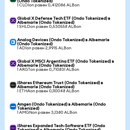
(Ondo Tokenized)
1 CLOIon равен 0,412086 ALBon
Global X Defense Tech ETF (Ondo Tokenized) в
Albemarle (Ondo Tokenized)
1 SHLDon равен 0,530558 ALBon
Analog Devices (Ondo Tokenized) в Albemarle
(Ondo Tokenized)
1 ADIon равен 2,9915 ALBon
Global X MSCI Argentina ETF (Ondo Tokenized) в
Albemarle (Ondo Tokenized)
1 ARGTon равен 0,710831 ALBon
iShares Ethereum Trust (Ondo Tokenized) в
Albemarle (Ondo Tokenized)
1 ETHAon равен 0,110048 ALBon
Amgen (Ondo Tokenized) в Albemarle (Ondo
Tokenized)
1 AMGNon равен 3,1380 ALBon
iShares Expanded Tech-Software ETF (Ondo