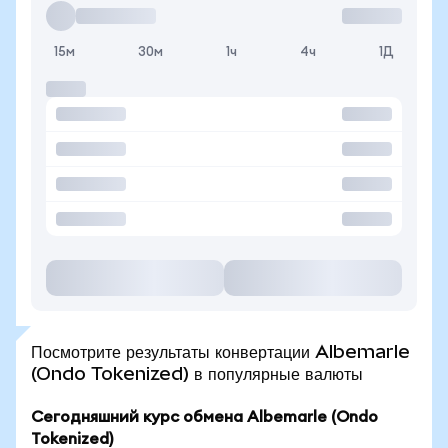
15м
30м
1ч
4ч
1Д
Посмотрите результаты конвертации Albemarle
(Ondo Tokenized) в популярные валюты
Сегодняшний курс обмена Albemarle (Ondo
Tokenized)