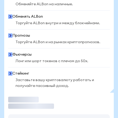
Обменяйте ALBon на наличные.
Обменять ALBon
Торгуйте ALBon внутри и между блокчейнами.
Прогнозы
Торгуйте ALBon и на рынках криптопрогнозов.
Фьючерсы
Лонг или шорт токенов с плечом до 50x.
Стейкинг
Заставьте вашу криптовалюту работать и
получайте пассивный доход.
Торговать