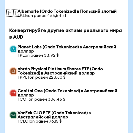
Albemarle (Ondo Tokenized) в Польский злотый
🇵🇱
1 ALBon равен 485,54 zł
Конвертируйте другие активы реального мира
в AUD
Planet Labs (Ondo Tokenized) в Австралийский
доллар
1 PLon равен 33,92 $
abrdn Physical Platinum Shares ETF (Ondo
Tokenized) в Австралийский доллар
1 PPLTon равен 223,80 $
Capital One (Ondo Tokenized) в Австралийский
доллар
1 COFon равен 308,45 $
VanEck CLO ETF (Ondo Tokenized) в
Австралийский доллар
1 CLOIon равен 76,15 $