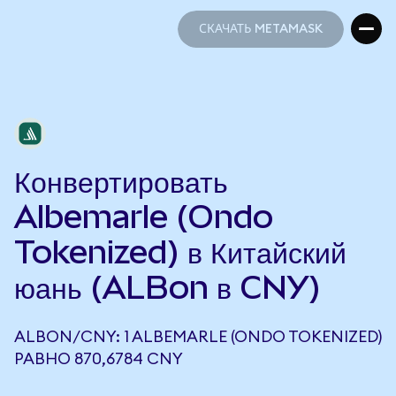
СКАЧАТЬ METAMASK
СКАЧАТЬ METAMASK
Конвертировать
Albemarle (Ondo
Tokenized) в Китайский
юань (ALBon в CNY)
ALBON/CNY: 1 ALBEMARLE (ONDO TOKENIZED)
РАВНО 870,6784 CNY