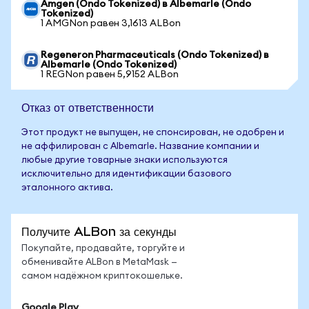
Amgen (Ondo Tokenized) в Albemarle (Ondo
Tokenized)
1 AMGNon равен 3,1613 ALBon
Regeneron Pharmaceuticals (Ondo Tokenized) в
Albemarle (Ondo Tokenized)
1 REGNon равен 5,9152 ALBon
Отказ от ответственности
Этот продукт не выпущен, не спонсирован, не одобрен и
не аффилирован с Albemarle. Название компании и
любые другие товарные знаки используются
исключительно для идентификации базового
эталонного актива.
Получите ALBon за секунды
Покупайте, продавайте, торгуйте и
обменивайте ALBon в MetaMask —
самом надёжном криптокошельке.
Google Play