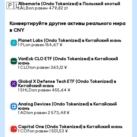
Albemarle (Ondo Tokenized) в Польский злотый
🇵🇱
1 ALBon равен 479,82 zł
Конвертируйте другие активы реального мира
в CNY
Planet Labs (Ondo Tokenized) в Китайский юань
1 PLon равен 154,67 ¥
VanEck CLO ETF (Ondo Tokenized) в Китайский
юань
1 CLOIon равен 363,12 ¥
Global X Defense Tech ETF (Ondo Tokenized) в
Китайский юань
1 SHLDon равен 455,64 ¥
Analog Devices (Ondo Tokenized) в Китайский
юань
1 ADIon равен 2 573,48 ¥
Capital One (Ondo Tokenized) в Китайский юань
1 COFon равен 1 501,53 ¥