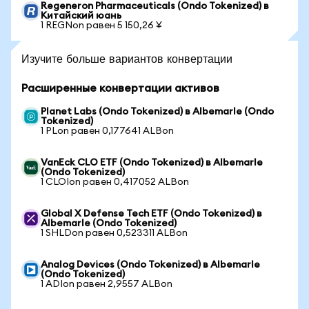
Regeneron Pharmaceuticals (Ondo Tokenized) в
Китайский юань
1 REGNon равен 5 150,26 ¥
Изучите больше вариантов конвертации
Расширенные конвертации активов
Planet Labs (Ondo Tokenized) в Albemarle (Ondo
Tokenized)
1 PLon равен 0,177641 ALBon
VanEck CLO ETF (Ondo Tokenized) в Albemarle
(Ondo Tokenized)
1 CLOIon равен 0,417052 ALBon
Global X Defense Tech ETF (Ondo Tokenized) в
Albemarle (Ondo Tokenized)
1 SHLDon равен 0,523311 ALBon
Analog Devices (Ondo Tokenized) в Albemarle
(Ondo Tokenized)
1 ADIon равен 2,9557 ALBon