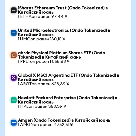
iShares Ethereum Trust (Ondo Tokenized) в
Китайский юань
1 ETHAon равен 97,44 ¥
United Microelectronics (Ondo Tokenized) в
Китайский юань
1 UMCon равен 130,10 ¥
abrdn Physical Platinum Shares ETF (Ondo
Tokenized) в Китайский юань
1 PPLTon равен 1 055,68 ¥
Global X MSCI Argentina ETF (Ondo Tokenized) в
Китайский юань
1 ARGTon равен 628,39 ¥
Hewlett Packard Enterprise (Ondo Tokenized) в
Китайский юань
1 HPEon равен 358,39 ¥
Amgen (Ondo Tokenized) в Китайский юань
1 AMGNon равен 2 752,51 ¥