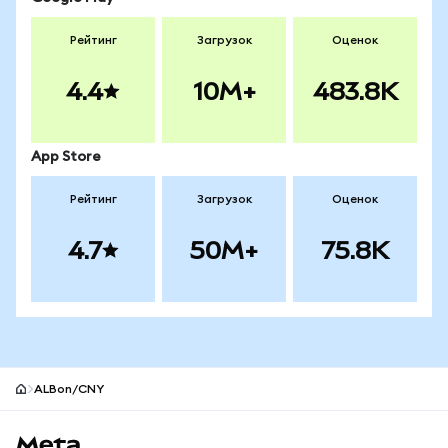
Рейтинг
Загрузок
Оценок
4.4
10M+
483.8K
App Store
Рейтинг
Загрузок
Оценок
4.7
50M+
75.8K
ALBon/CNY
Нижний колонтитул сайта MetaMask