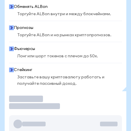
Обменять ALBon
Торгуйте ALBon внутри и между блокчейнами.
Прогнозы
Торгуйте ALBon и на рынках криптопрогнозов.
Фьючерсы
Лонг или шорт токенов с плечом до 50x.
Стейкинг
Заставьте вашу криптовалюту работать и
получайте пассивный доход.
Торговать