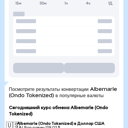
15м
30м
1ч
4ч
1Д
Посмотрите результаты конвертации Albemarle
(Ondo Tokenized) в популярные валюты
Сегодняшний курс обмена Albemarle (Ondo
Tokenized)
Albemarle (Ondo Tokenized) в Доллар США
🇺🇸
1 ALBon равен 129,02 $