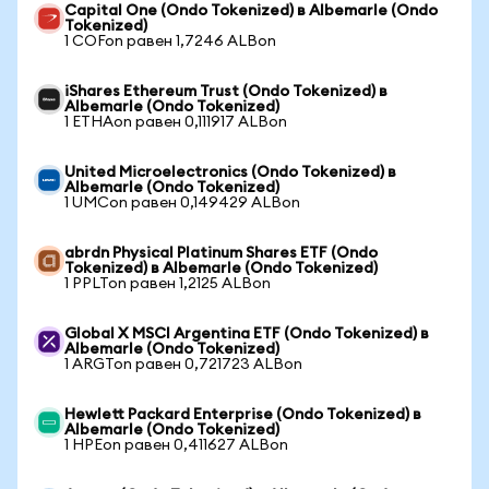
Capital One (Ondo Tokenized) в Albemarle (Ondo
Tokenized)
1 COFon равен 1,7246 ALBon
iShares Ethereum Trust (Ondo Tokenized) в
Albemarle (Ondo Tokenized)
1 ETHAon равен 0,111917 ALBon
United Microelectronics (Ondo Tokenized) в
Albemarle (Ondo Tokenized)
1 UMCon равен 0,149429 ALBon
abrdn Physical Platinum Shares ETF (Ondo
Tokenized) в Albemarle (Ondo Tokenized)
1 PPLTon равен 1,2125 ALBon
Global X MSCI Argentina ETF (Ondo Tokenized) в
Albemarle (Ondo Tokenized)
1 ARGTon равен 0,721723 ALBon
Hewlett Packard Enterprise (Ondo Tokenized) в
Albemarle (Ondo Tokenized)
1 HPEon равен 0,411627 ALBon