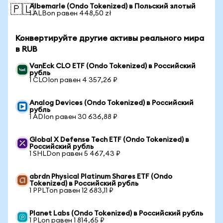
Albemarle (Ondo Tokenized) в Польский злотый
🇵🇱
1 ALBon равен 448,50 zł
Конвертируйте другие активы реального мира
в RUB
VanEck CLO ETF (Ondo Tokenized) в Российский
рубль
1 CLOIon равен 4 357,26 ₽
Analog Devices (Ondo Tokenized) в Российский
рубль
1 ADIon равен 30 636,88 ₽
Global X Defense Tech ETF (Ondo Tokenized) в
Российский рубль
1 SHLDon равен 5 467,43 ₽
abrdn Physical Platinum Shares ETF (Ondo
Tokenized) в Российский рубль
1 PPLTon равен 12 683,11 ₽
Planet Labs (Ondo Tokenized) в Российский рубль
1 PLon равен 1 814,65 ₽