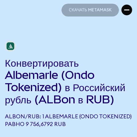
СКАЧАТЬ METAMASK
СКАЧАТЬ METAMASK
Конвертировать
Albemarle (Ondo
Tokenized) в Российский
рубль (ALBon в RUB)
ALBON/RUB: 1 ALBEMARLE (ONDO TOKENIZED)
РАВНО 9 756,6792 RUB