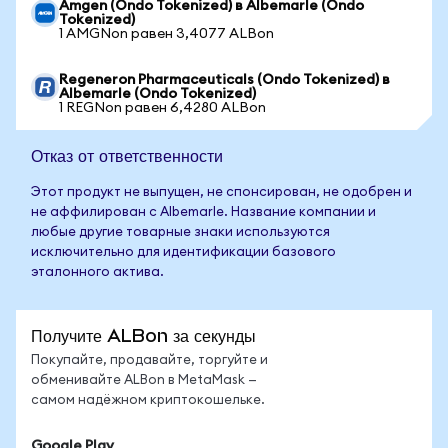
Amgen (Ondo Tokenized) в Albemarle (Ondo
Tokenized)
1 AMGNon равен 3,4077 ALBon
Regeneron Pharmaceuticals (Ondo Tokenized) в
Albemarle (Ondo Tokenized)
1 REGNon равен 6,4280 ALBon
Отказ от ответственности
Этот продукт не выпущен, не спонсирован, не одобрен и
не аффилирован с Albemarle. Название компании и
любые другие товарные знаки используются
исключительно для идентификации базового
эталонного актива.
Получите ALBon за секунды
Покупайте, продавайте, торгуйте и
обменивайте ALBon в MetaMask —
самом надёжном криптокошельке.
Google Play