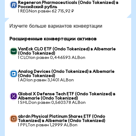
Regeneron Pharmaceuticals (Ondo Tokenized) в
Российский рубль
1 REGNon равен 62 715,92 ₽
Изучите больше вариантов конвертации
Расширенные конвертации активов
VanEck CLO ETF (Ondo Tokenized) в Albemarle
(Ondo Tokenized)
1 CLOIon равен 0,446593 ALBon
Analog Devices (Ondo Tokenized) в Albemarle
(Ondo Tokenized)
1 ADIon равен 3,1401 ALBon
Global X Defense Tech ETF (Ondo Tokenized) в
Albemarle (Ondo Tokenized)
1 SHLDon равен 0,560378 ALBon
abrdn Physical Platinum Shares ETF (Ondo
Tokenized) в Albemarle (Ondo Tokenized)
1 PPLTon равен 1,2999 ALBon