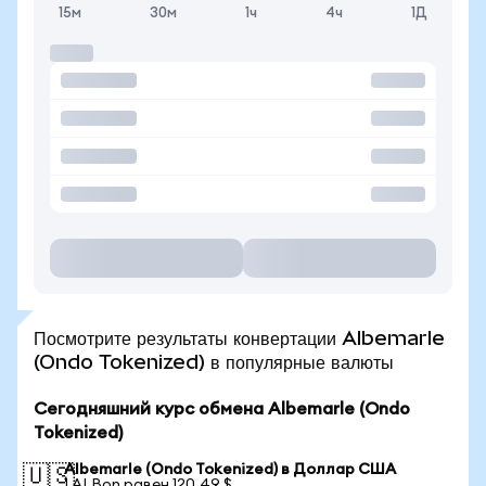
15м
30м
1ч
4ч
1Д
Посмотрите результаты конвертации Albemarle
(Ondo Tokenized) в популярные валюты
Сегодняшний курс обмена Albemarle (Ondo
Tokenized)
Albemarle (Ondo Tokenized) в Доллар США
🇺🇸
1 ALBon равен 120,49 $