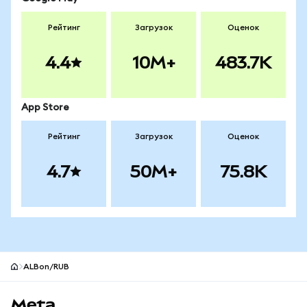
Рейтинг
Загрузок
Оценок
4.4
10M+
483.7K
App Store
Рейтинг
Загрузок
Оценок
4.7
50M+
75.8K
ALBon/RUB
Нижний колонтитул сайта MetaMask