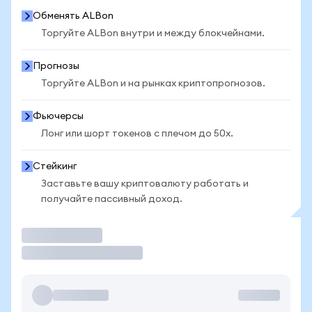
Обменять ALBon
Торгуйте ALBon внутри и между блокчейнами.
Прогнозы
Торгуйте ALBon и на рынках криптопрогнозов.
Фьючерсы
Лонг или шорт токенов с плечом до 50x.
Стейкинг
Заставьте вашу криптовалюту работать и
получайте пассивный доход.
Торговать