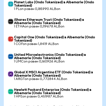
Planet Labs (Ondo Tokenized) в Albemarle (Ondo
Tokenized)
1 PLon равен 0,185990 ALBon
iShares Ethereum Trust (Ondo Tokenized) в
Albemarle (Ondo Tokenized)
1 ETHAon равен 0,119678 ALBon
Capital One (Ondo Tokenized) в Albemarle (Ondo
Tokenized)
1 COFon равен 1,8419 ALBon
United Microelectronics (Ondo Tokenized) в
Albemarle (Ondo Tokenized)
1 UMCon равен 0,160926 ALBon
Global X MSCI Argentina ETF (Ondo Tokenized) в
Albemarle (Ondo Tokenized)
1 ARGTon равен 0,772844 ALBon
Hewlett Packard Enterprise (Ondo Tokenized) в
Albemarle (Ondo Tokenized)
1 HPEon равен 0,451987 ALBon