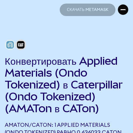
СКАЧАТЬ METAMASK
СКАЧАТЬ METAMASK
Конвертировать Applied
Materials (Ondo
Tokenized) в Caterpillar
(Ondo Tokenized)
(AMATon в CATon)
AMATON/CATON: 1 APPLIED MATERIALS
(ONDO TOKENIZED) РАВНО 0,636033 CATON