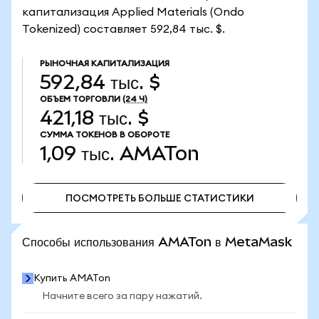
капитализация Applied Materials (Ondo
Tokenized) составляет 592,84 тыс. $.
РЫНОЧНАЯ КАПИТАЛИЗАЦИЯ
592,84 тыс. $
ОБЪЕМ ТОРГОВЛИ
(24 Ч)
421,18 тыс. $
СУММА ТОКЕНОВ В ОБОРОТЕ
1,09 тыс.
AMATon
ПОСМОТРЕТЬ БОЛЬШЕ СТАТИСТИКИ
ПОСМОТРЕТЬ БОЛЬШЕ СТАТИСТИКИ
Способы использования AMATon в MetaMask
Купить AMATon
Начните всего за пару нажатий.