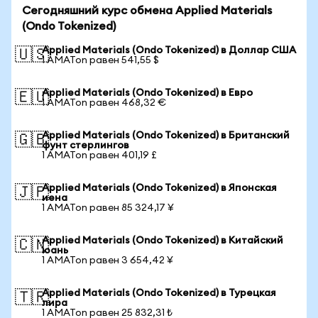
Сегодняшний курс обмена Applied Materials
(Ondo Tokenized)
Applied Materials (Ondo Tokenized) в Доллар США
🇺🇸
1 AMATon равен 541,55 $
Applied Materials (Ondo Tokenized) в Евро
🇪🇺
1 AMATon равен 468,32 €
Applied Materials (Ondo Tokenized) в Британский
🇬🇧
фунт стерлингов
1 AMATon равен 401,19 £
Applied Materials (Ondo Tokenized) в Японская
🇯🇵
иена
1 AMATon равен 85 324,17 ¥
Applied Materials (Ondo Tokenized) в Китайский
🇨🇳
юань
1 AMATon равен 3 654,42 ¥
Applied Materials (Ondo Tokenized) в Турецкая
🇹🇷
лира
1 AMATon равен 25 832,31 ₺