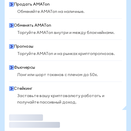
Продать AMATon
Обменяйте AMATon на наличные.
Обменять AMATon
Торгуйте AMATon внутри и между блокчейнами.
Прогнозы
Торгуйте AMATon и на рынках криптопрогнозов.
Фьючерсы
Лонг или шорт токенов с плечом до 50x.
Стейкинг
Заставьте вашу криптовалюту работать и
получайте пассивный доход.
Торговать