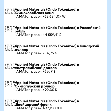
Applied Materials (Ondo Tokenized) в
🇰🇷
Южнокорейская вона
1 AMATon равен 762 624,07 ₩
Applied Materials (Ondo Tokenized) в Российский
🇷🇺
рубль
1 AMATon равен 44 559,41 ₽
Applied Materials (Ondo Tokenized) в Канадский
🇨🇦
доллар
1 AMATon равен 754,79 $
Applied Materials (Ondo Tokenized) в
🇦🇺
Австралийский доллар
1 AMATon равен 766,19 $
Applied Materials (Ondo Tokenized) в
🇸🇬
Сингапурский доллар
1 AMATon равен 692,30 $
Applied Materials (Ondo Tokenized) в
🇨🇭
Швейцарский франк
1 AMATon равен 437,37 CHF