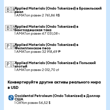
Applied Materials (Ondo Tokenized) в Бразильский
🇧🇷
реал
1 AMATon равен 2 761,86 R$
Applied Materials (Ondo Tokenized) в
🇧🇩
Бангладешская така
1 AMATon равен 67 031,08 ৳
Applied Materials (Ondo Tokenized) в
🇵🇭
Филиппинское песо
1 AMATon равен 32 918,69 ₱
Applied Materials (Ondo Tokenized) в Польский
🇵🇱
злотый
1 AMATon равен 2 012,70 zł
Конвертируйте другие активы реального мира
в USD
Occidental Petroleum (Ondo Tokenized) в Доллар
США
1 OXYon равен 56,52 $