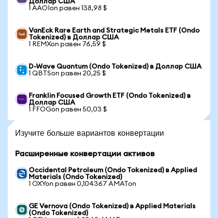
Доллар США
1 AAOIon равен 138,98 $
VanEck Rare Earth and Strategic Metals ETF (Ondo
Tokenized) в Доллар США
1 REMXon равен 76,59 $
D-Wave Quantum (Ondo Tokenized) в Доллар США
1 QBTSon равен 20,25 $
Franklin Focused Growth ETF (Ondo Tokenized) в
Доллар США
1 FFOGon равен 50,03 $
Изучите больше вариантов конвертации
Расширенные конвертации активов
Occidental Petroleum (Ondo Tokenized) в Applied
Materials (Ondo Tokenized)
1 OXYon равен 0,104367 AMATon
GE Vernova (Ondo Tokenized) в Applied Materials
(Ondo Tokenized)