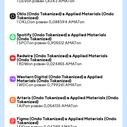
1 GEVon равен 1,8343 AMATon
Oklo (Ondo Tokenized) в Applied Materials (Ondo
Tokenized)
1 OKLOon равен 0,088394 AMATon
Spotify (Ondo Tokenized) в Applied Materials
(Ondo Tokenized)
1 SPOTon равен 0,905512 AMATon
Redwire (Ondo Tokenized) в Applied Materials
(Ondo Tokenized)
1 RDWon равен 0,024855 AMATon
Western Digital (Ondo Tokenized) в Applied
Materials (Ondo Tokenized)
1 WDCon равен 0,799261 AMATon
Arteris (Ondo Tokenized) в Applied Materials (Ondo
Tokenized)
1 AIPon равен 0,056135 AMATon
Figma (Ondo Tokenized) в Applied Materials (Ondo
Tokenized)