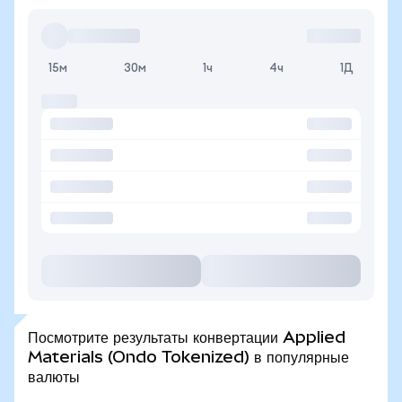
15м
30м
1ч
4ч
1Д
Посмотрите результаты конвертации Applied
Materials (Ondo Tokenized) в популярные
валюты