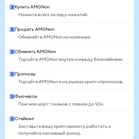
Купить AMGNon
Начните всего за пару нажатий.
Продать AMGNon
Обменяйте AMGNon на наличные.
Обменять AMGNon
Торгуйте AMGNon внутри и между блокчейнами.
Прогнозы
Торгуйте AMGNon и на рынках криптопрогнозов.
Фьючерсы
Лонг или шорт токенов с плечом до 50x.
Стейкинг
Заставьте вашу криптовалюту работать и
получайте пассивный доход.