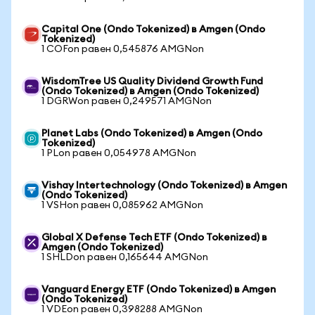
Capital One (Ondo Tokenized) в Amgen (Ondo
Tokenized)
1 COFon равен 0,545876 AMGNon
WisdomTree US Quality Dividend Growth Fund
(Ondo Tokenized) в Amgen (Ondo Tokenized)
1 DGRWon равен 0,249571 AMGNon
Planet Labs (Ondo Tokenized) в Amgen (Ondo
Tokenized)
1 PLon равен 0,054978 AMGNon
Vishay Intertechnology (Ondo Tokenized) в Amgen
(Ondo Tokenized)
1 VSHon равен 0,085962 AMGNon
Global X Defense Tech ETF (Ondo Tokenized) в
Amgen (Ondo Tokenized)
1 SHLDon равен 0,165644 AMGNon
Vanguard Energy ETF (Ondo Tokenized) в Amgen
(Ondo Tokenized)
1 VDEon равен 0,398288 AMGNon