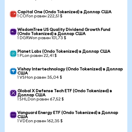
Capital One (Ondo Tokenized) в Доллар США
1 COFon равен 222,51 $
WisdomTree US Quality Dividend Growth Fund
(Ondo Tokenized) в Доллар США
1 DGRWon равен 101,73 $
Planet Labs (Ondo Tokenized) в Доллар США
1 PLon равен 22,41 $
Vishay Intertechnology (Ondo Tokenized) в Доллар
США
1 VSHon равен 35,04 $
Global X Defense Tech ETF (Ondo Tokenized) в
Доллар США
1 SHLDon равен 67,52 $
Vanguard Energy ETF (Ondo Tokenized) в Доллар
США
1 VDEon равен 162,35 $