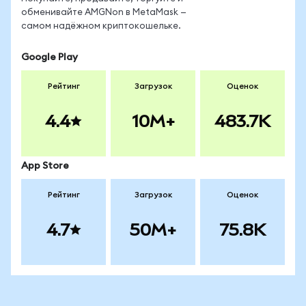
обменивайте AMGNon в MetaMask —
самом надёжном криптокошельке.
Google Play
Рейтинг
Загрузок
Оценок
4.4
10M+
483.7K
App Store
Рейтинг
Загрузок
Оценок
4.7
50M+
75.8K