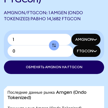
AMGNON/FTGCON: 1 AMGEN (ONDO
TOKENIZED) РАВНО 14,1682 FTGCON
AMGNON
FTGCON
ОБМЕНЯТЬ AMGNON НА FTGCON
Последние данные рынка Amgen (Ondo
Tokenized)