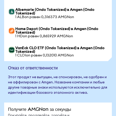
Albemarle (Ondo Tokenized) в Amgen (Ondo
Tokenized)
1 ALBon равен 0,316373 AMGNon
Home Depot (Ondo Tokenized) в Amgen (Ondo
Tokenized)
1 HDon равен 0,865929 AMGNon
VanEck CLO ETF (Ondo Tokenized) в Amgen (Ondo
Tokenized)
1 CLOIon равен 0,132010 AMGNon
Отказ от ответственности
Этот продукт не выпущен, не спонсирован, не одобрен и
не аффилирован с Amgen. Название компании и любые
другие товарные знаки используются исключительно для
идентификации базового эталонного актива.
Получите AMGNon за секунды
Покупайте, продавайте, торгуйте и