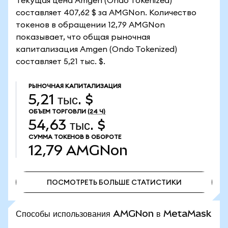
Текущая цена Amgen (Ondo Tokenized)
составляет 407,62 $ за AMGNon. Количество
токенов в обращении 12,79 AMGNon
показывает, что общая рыночная
капитализация Amgen (Ondo Tokenized)
составляет 5,21 тыс. $.
РЫНОЧНАЯ КАПИТАЛИЗАЦИЯ
5,21 тыс. $
ОБЪЕМ ТОРГОВЛИ
(24 Ч)
54,63 тыс. $
СУММА ТОКЕНОВ В ОБОРОТЕ
12,79
AMGNon
ПОСМОТРЕТЬ БОЛЬШЕ СТАТИСТИКИ
ПОСМОТРЕТЬ БОЛЬШЕ СТАТИСТИКИ
Способы использования AMGNon в MetaMask