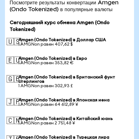
Посмотрите результаты конвертации Amgen
(Ondo Tokenized) в популярные валюты
Сегодняшний курс обмена Amgen (Ondo
Tokenized)
Amgen (Ondo Tokenized) в Доллар США
🇺🇸
1 AMGNon равен 407,62 $
Amgen (Ondo Tokenized) в Евро
🇪🇺
1 AMGNon равен 353,82 €
Amgen (Ondo Tokenized) в Британский фунт
🇬🇧
стерлингов
1 AMGNon равен 302,93 £
Amgen (Ondo Tokenized) в Японская иена
🇯🇵
1 AMGNon равен 64 612,89 ¥
Amgen (Ondo Tokenized) в Китайский юань
🇨🇳
1 AMGNon равен 2 751,48 ¥
Amgen (Ondo Tokenized) в Турецкая лира