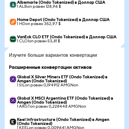
Albemarle (Ondo Tokenized) в Доллар США
1 ALBon равен 128,96 $
Home Depot (Ondo Tokenized) в Доллар США
1 HDon равен 352,97 $
VanEck CLO ETF (Ondo Tokenized) в Доллар США
1 CLOIon равен 53,81 $
Изучите больше вариантов конвертации
Расширенные конвертации активов
Global X Silver Miners ETF (Ondo Tokenized) в
Amgen (Ondo Tokenized)
1 SILon равен 0,194912 AMGNon
Global X MSCI Argentina ETF (Ondo Tokenized) в
Amgen (Ondo Tokenized)
1 ARGTon равен 0,228448 AMGNon
Keel Infrastructure (Ondo Tokenized) в Amgen
(Ondo Tokenized)
1 KEELon равен 0,009641 AMGNon