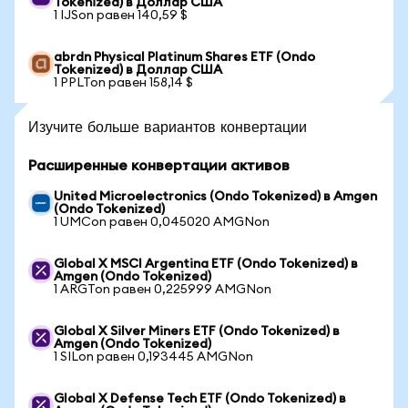
Tokenized) в Доллар США
1 IJSon равен 140,59 $
abrdn Physical Platinum Shares ETF (Ondo
Tokenized) в Доллар США
1 PPLTon равен 158,14 $
Изучите больше вариантов конвертации
Расширенные конвертации активов
United Microelectronics (Ondo Tokenized) в Amgen
(Ondo Tokenized)
1 UMCon равен 0,045020 AMGNon
Global X MSCI Argentina ETF (Ondo Tokenized) в
Amgen (Ondo Tokenized)
1 ARGTon равен 0,225999 AMGNon
Global X Silver Miners ETF (Ondo Tokenized) в
Amgen (Ondo Tokenized)
1 SILon равен 0,193445 AMGNon
Global X Defense Tech ETF (Ondo Tokenized) в