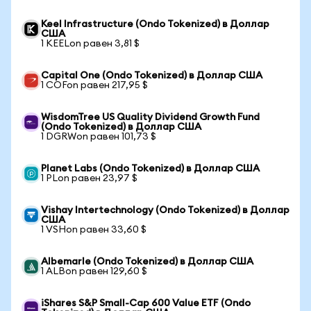
Keel Infrastructure (Ondo Tokenized) в Доллар
США
1 KEELon равен 3,81 $
Capital One (Ondo Tokenized) в Доллар США
1 COFon равен 217,95 $
WisdomTree US Quality Dividend Growth Fund
(Ondo Tokenized) в Доллар США
1 DGRWon равен 101,73 $
Planet Labs (Ondo Tokenized) в Доллар США
1 PLon равен 23,97 $
Vishay Intertechnology (Ondo Tokenized) в Доллар
США
1 VSHon равен 33,60 $
Albemarle (Ondo Tokenized) в Доллар США
1 ALBon равен 129,60 $
iShares S&P Small-Cap 600 Value ETF (Ondo