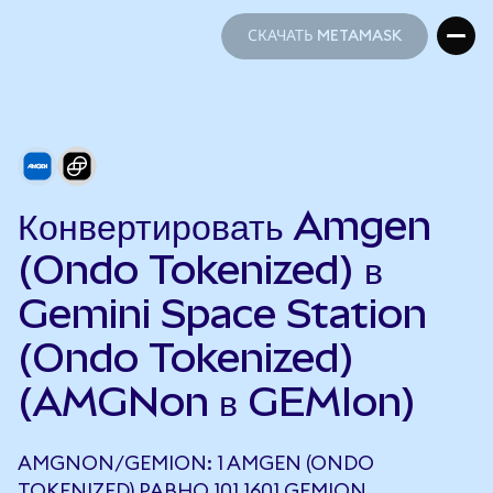
СКАЧАТЬ METAMASK
СКАЧАТЬ METAMASK
Конвертировать Amgen
(Ondo Tokenized) в
Gemini Space Station
(Ondo Tokenized)
(AMGNon в GEMIon)
AMGNON/GEMION: 1 AMGEN (ONDO
TOKENIZED) РАВНО 101,1601 GEMION