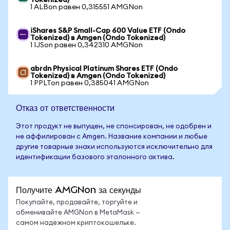
Tokenized)
1 ALBon равен 0,315551 AMGNon
iShares S&P Small-Cap 600 Value ETF (Ondo
Tokenized) в Amgen (Ondo Tokenized)
1 IJSon равен 0,342310 AMGNon
abrdn Physical Platinum Shares ETF (Ondo
Tokenized) в Amgen (Ondo Tokenized)
1 PPLTon равен 0,385041 AMGNon
Отказ от ответственности
Этот продукт не выпущен, не спонсирован, не одобрен и
не аффилирован с Amgen. Название компании и любые
другие товарные знаки используются исключительно для
идентификации базового эталонного актива.
Получите AMGNon за секунды
Покупайте, продавайте, торгуйте и
обменивайте AMGNon в MetaMask —
самом надёжном криптокошельке.