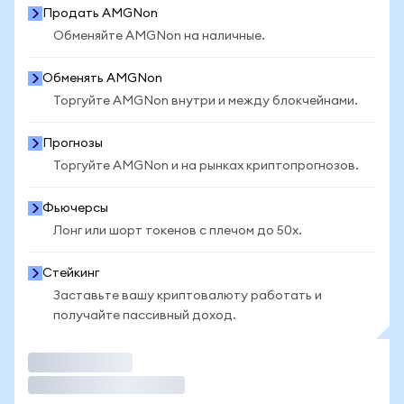
Продать AMGNon
Обменяйте AMGNon на наличные.
Обменять AMGNon
Торгуйте AMGNon внутри и между блокчейнами.
Прогнозы
Торгуйте AMGNon и на рынках криптопрогнозов.
Фьючерсы
Лонг или шорт токенов с плечом до 50x.
Стейкинг
Заставьте вашу криптовалюту работать и
получайте пассивный доход.
Торговать