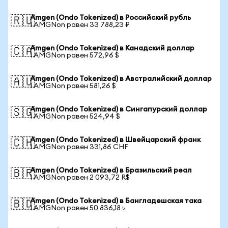
Amgen (Ondo Tokenized) в Российский рубль
🇷🇺
1 AMGNon равен 33 788,23 ₽
Amgen (Ondo Tokenized) в Канадский доллар
🇨🇦
1 AMGNon равен 572,96 $
Amgen (Ondo Tokenized) в Австралийский доллар
🇦🇺
1 AMGNon равен 581,26 $
Amgen (Ondo Tokenized) в Сингапурский доллар
🇸🇬
1 AMGNon равен 524,94 $
Amgen (Ondo Tokenized) в Швейцарский франк
🇨🇭
1 AMGNon равен 331,86 CHF
Amgen (Ondo Tokenized) в Бразильский реал
🇧🇷
1 AMGNon равен 2 093,72 R$
Amgen (Ondo Tokenized) в Бангладешская така
🇧🇩
1 AMGNon равен 50 836,18 ৳