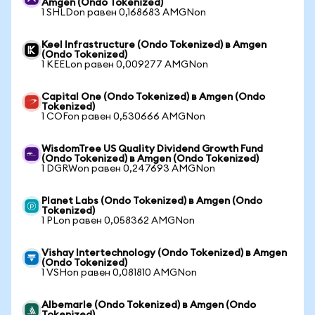
Amgen (Ondo Tokenized)
1 SHLDon равен 0,168683 AMGNon
Keel Infrastructure (Ondo Tokenized) в Amgen
(Ondo Tokenized)
1 KEELon равен 0,009277 AMGNon
Capital One (Ondo Tokenized) в Amgen (Ondo
Tokenized)
1 COFon равен 0,530666 AMGNon
WisdomTree US Quality Dividend Growth Fund
(Ondo Tokenized) в Amgen (Ondo Tokenized)
1 DGRWon равен 0,247693 AMGNon
Planet Labs (Ondo Tokenized) в Amgen (Ondo
Tokenized)
1 PLon равен 0,058362 AMGNon
Vishay Intertechnology (Ondo Tokenized) в Amgen
(Ondo Tokenized)
1 VSHon равен 0,081810 AMGNon
Albemarle (Ondo Tokenized) в Amgen (Ondo