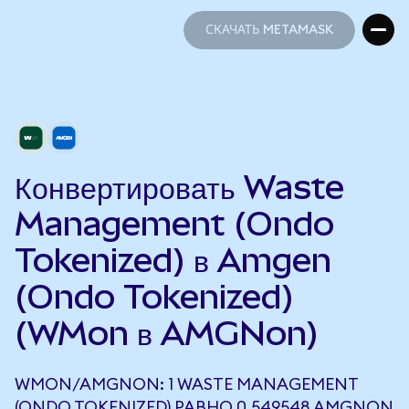
СКАЧАТЬ METAMASK
СКАЧАТЬ METAMASK
Конвертировать Waste
Management (Ondo
Tokenized) в Amgen
(Ondo Tokenized)
(WMon в AMGNon)
WMON/AMGNON: 1 WASTE MANAGEMENT
(ONDO TOKENIZED) РАВНО 0,549548 AMGNON