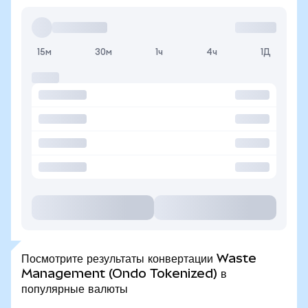
15м
30м
1ч
4ч
1Д
Посмотрите результаты конвертации Waste
Management (Ondo Tokenized) в
популярные валюты