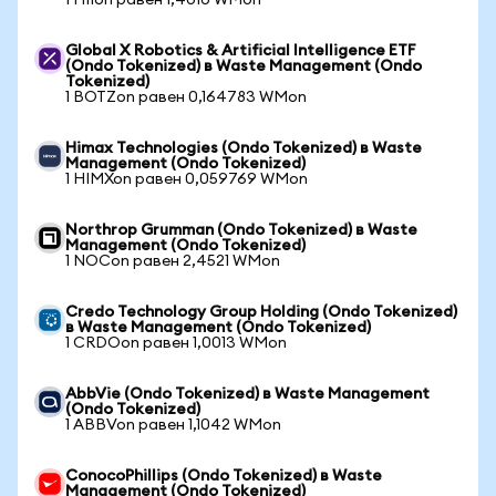
1 HIIon равен 1,4010 WMon
Global X Robotics & Artificial Intelligence ETF
(Ondo Tokenized) в Waste Management (Ondo
Tokenized)
1 BOTZon равен 0,164783 WMon
Himax Technologies (Ondo Tokenized) в Waste
Management (Ondo Tokenized)
1 HIMXon равен 0,059769 WMon
Northrop Grumman (Ondo Tokenized) в Waste
Management (Ondo Tokenized)
1 NOCon равен 2,4521 WMon
Credo Technology Group Holding (Ondo Tokenized)
в Waste Management (Ondo Tokenized)
1 CRDOon равен 1,0013 WMon
AbbVie (Ondo Tokenized) в Waste Management
(Ondo Tokenized)
1 ABBVon равен 1,1042 WMon
ConocoPhillips (Ondo Tokenized) в Waste
Management (Ondo Tokenized)