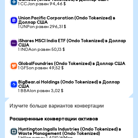
1 CCJon равен 94,46 $
Union Pacific Corporation (Ondo Tokenized) в
Доллар США
1 UNPon равен 296,31 $
iShares MSCI India ETF (Ondo Tokenized) в Доллар
США
1 INDAon равен 50,13 $
GlobalFoundries (Ondo Tokenized) в Доллар США
1 GFSon равен 49,52 $
BigBear.ai Holdings (Ondo Tokenized) в Доллар
США
1 BBAIon равен 3,02 $
Изучите больше вариантов конвертации
Расширенные конвертации активов
Huntington Ingalls Industries (Ondo Tokenized) в
Waste Management (Ondo Tokenized)