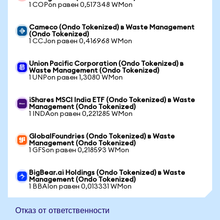
1 COPon равен 0,517348 WMon
Cameco (Ondo Tokenized) в Waste Management
(Ondo Tokenized)
1 CCJon равен 0,416968 WMon
Union Pacific Corporation (Ondo Tokenized) в
Waste Management (Ondo Tokenized)
1 UNPon равен 1,3080 WMon
iShares MSCI India ETF (Ondo Tokenized) в Waste
Management (Ondo Tokenized)
1 INDAon равен 0,221285 WMon
GlobalFoundries (Ondo Tokenized) в Waste
Management (Ondo Tokenized)
1 GFSon равен 0,218593 WMon
BigBear.ai Holdings (Ondo Tokenized) в Waste
Management (Ondo Tokenized)
1 BBAIon равен 0,013331 WMon
Отказ от ответственности