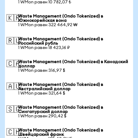
1 WMon равен 10 782,07 ₺
Waste Management (Ondo Tokenized) в
🇰🇷
Южнокорейская вона
1 WMon равен 322 464,92 ₩
Waste Management (Ondo Tokenized) в
🇷🇺
Российский рубль
1 WMon равен 18 423,16 ₽
Waste Management (Ondo Tokenized) в Канадский
🇨🇦
доллар
1 WMon равен 316,97 $
Waste Management (Ondo Tokenized) в
🇦🇺
Австралийский доллар
1 WMon равен 321,64 $
Waste Management (Ondo Tokenized) в
🇸🇬
Сингапурский доллар
1 WMon равен 290,42 $
Waste Management (Ondo Tokenized) в
🇨🇭
Швейцарский франк