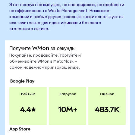
Этот продукт не выпущен, не спонсирован, не одобрен и
не аффилирован с Waste Management. Название
компании и любые другие товарные знаки используются
исключительно для идентификации базового
эталонного актива.
Получите WMon за секунды
Покупайте, продавайте, торгуйте и
обменивайте WMon в MetaMask —
самом надёжном криптокошельке.
Google Play
Рейтинг
Загрузок
Оценок
4.4
10M+
483.7K
App Store