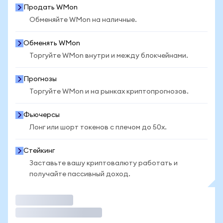
Продать WMon
Обменяйте WMon на наличные.
Обменять WMon
Торгуйте WMon внутри и между блокчейнами.
Прогнозы
Торгуйте WMon и на рынках криптопрогнозов.
Фьючерсы
Лонг или шорт токенов с плечом до 50x.
Стейкинг
Заставьте вашу криптовалюту работать и
получайте пассивный доход.
Торговать