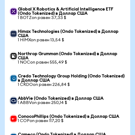
Global X Robotics & Artificial Intelligence ETF
(Ondo Tokenized) в Доллар США
1 BOTZon равен 37,33 $
Himax Technologies (Ondo Tokenized) в Доллар
США
1 HIMXon равен 13,54 $
Northrop Grumman (Ondo Tokenized) в Доллар
США
1 NOCon равен 555,49 $
Credo Technology Group Holding (Ondo Tokenized)
в Доллар США
1 CRDOon равен 226,84 $
AbbVie (Ondo Tokenized) в Доллар США
1 ABBVon равен 250,14 $
ConocoPhillips (Ondo Tokenized) в Доллар США
1 COPon равен 117,20 $
Cameco (Ondo Tokenized) в Доллар США