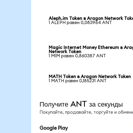
Aleph.im Token в Aragon Network Tok
1 ALEPH равен 0,083964 ANT
Magic Internet Money Ethereum в Ara
Network Token
1 MIM равен 0,860387 ANT
MATH Token в Aragon Network Token
1 MATH равен 0,185231 ANT
Получите ANT за секунды
Покупайте, продавайте, торгуйте и обме
Google Play