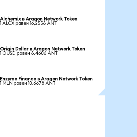
Alchemix в Aragon Network Token
1 ALCX равен 16,2558 ANT
Origin Dollar в Aragon Network Token
1 OUSD равен 8,4606 ANT
Enzyme Finance в Aragon Network Token
1 MLN равен 10,6678 ANT