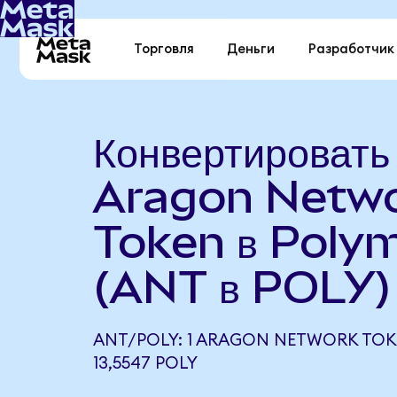
Торговля
Деньги
Разработчик
Конвертировать
Aragon Netw
Token в Poly
(ANT в POLY)
ANT/POLY: 1 ARAGON NETWORK TO
13,5547 POLY