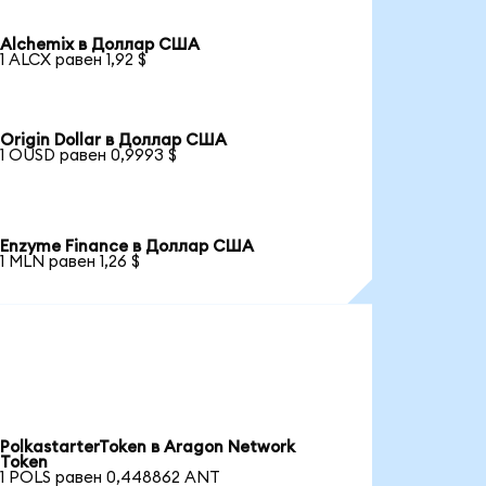
Alchemix в Доллар США
1 ALCX равен 1,92 $
Origin Dollar в Доллар США
1 OUSD равен 0,9993 $
Enzyme Finance в Доллар США
1 MLN равен 1,26 $
PolkastarterToken в Aragon Network
Token
1 POLS равен 0,448862 ANT