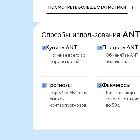
ПОСМОТРЕТЬ БОЛЬШЕ СТАТИСТИКИ
ПОСМОТРЕТЬ БОЛЬШЕ СТАТИСТИКИ
Способы использования AN
Купить ANT
Продать ANT
Начните всего за
Обменяйте ANT
пару нажатий.
наличные.
Прогнозы
Фьючерсы
Торгуйте ANT и на
Лонг или шорт
рынках
токенов с плеч
криптопрогнозов.
до 50x.