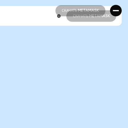
СКАЧАТЬ METAMASK
СКАЧАТЬ METAMASK
СКАЧАТЬ METAMASK
СКАЧАТЬ METAMASK