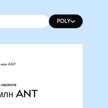
POLY
9 млн ANT
В ОБОРОТЕ
млн
ANT