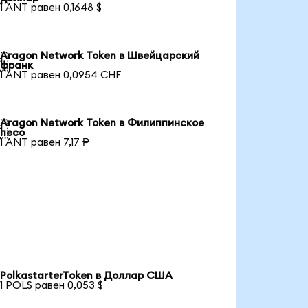
1 ANT равен 0,1648 $
Aragon Network Token в Швейцарский

франк
1 ANT равен 0,0954 CHF
Aragon Network Token в Филиппинское

песо
1 ANT равен 7,17 ₱
PolkastarterToken в Доллар США
1 POLS равен 0,053 $