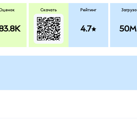
Оценок
Скачать
Рейтинг
Загрузо
83.8K
4.7
50M