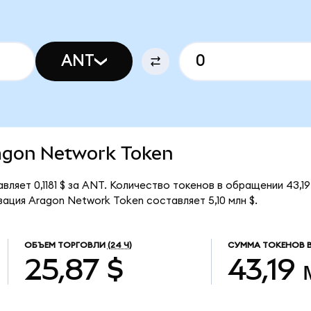
ANT
ragon Network Token
ляет 0,1181 $ за ANT. Количество токенов в обращении 43,1
ация Aragon Network Token составляет 5,10 млн $.
ОБЪЕМ ТОРГОВЛИ
(24 Ч)
СУММА ТОКЕНОВ 
25,87 $
43,19 