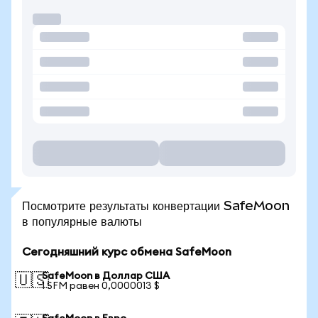
Посмотрите результаты конвертации SafeMoon
в популярные валюты
Сегодняшний курс обмена SafeMoon
SafeMoon в Доллар США
🇺🇸
1 SFM равен 0,0000013 $