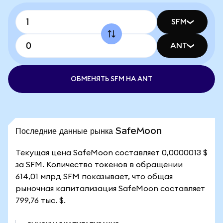
SFM
ANT
ОБМЕНЯТЬ SFM НА ANT
Последние данные рынка SafeMoon
Текущая цена SafeMoon составляет 0,0000013 $
за SFM. Количество токенов в обращении
614,01 млрд SFM показывает, что общая
рыночная капитализация SafeMoon составляет
799,76 тыс. $.