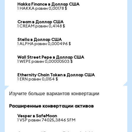
Hakka Finance в Доллар США
1 HAKKA равен 0,00178 $
Cream в Доллар США
1 CREAM равен 0,4148 $
Stella в Доллар США
1 ALPHA равен 0,000496 $
Wall Street Pepe в Доллар США
1 WEPE равен 0,00000503 $
Ethernity Chain Token в Доллар США
1 ERN равен 0,0154 $
Изучите больше вариантов конвертации
Расширенные конвертации активов
Vesper в SafeMoon
1 VSP равен 74025,3846 SFM