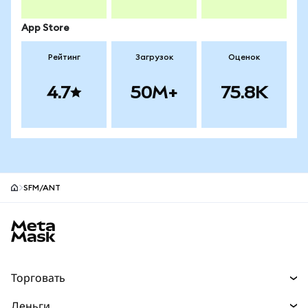
App Store
Рейтинг
Загрузок
Оценок
4.7
50M+
75.8K
SFM/ANT
Нижний колонтитул сайта MetaMask
Торговать
Торговля
Деньги