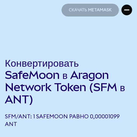
СКАЧАТЬ METAMASK
СКАЧАТЬ METAMASK
Конвертировать
SafeMoon в Aragon
Network Token (SFM в
ANT)
SFM/ANT: 1 SAFEMOON РАВНО 0,00001099
ANT