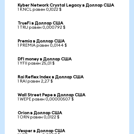
Kyber Network Crystal Legacy в Доллар США
1 KNCL равен 0,1022 $
TrueFi в Доллар США
1 TRU равен 0,000792 $
Premia в Доллар США
1 PREMIA равен 0,0144 $
DFI money в Доллар США
1 YFII равен 25,01 $
Rai Reflex Index в Доллар США
1 RAI равен 2,27 $
Wall Street Pepe в Доллар США
1 WEPE равен 0,00000507 $
Orion в Доллар США
1 ORN равен 0,0122 $
Vesper в Доллар США