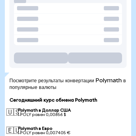
Посмотрите результаты конвертации Polymath в
популярные валюты
Сегодняшний курс обмена Polymath
Polymath в Доллар США
🇺🇸
1 POLY равен 0,00856 $
Polymath в Евро
🇪🇺
1 POLY равен 0,007405 €