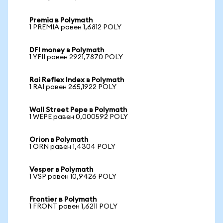
Premia в Polymath
1 PREMIA равен 1,6812 POLY
DFI money в Polymath
1 YFII равен 2921,7870 POLY
Rai Reflex Index в Polymath
1 RAI равен 265,1922 POLY
Wall Street Pepe в Polymath
1 WEPE равен 0,000592 POLY
Orion в Polymath
1 ORN равен 1,4304 POLY
Vesper в Polymath
1 VSP равен 10,9426 POLY
Frontier в Polymath
1 FRONT равен 1,6211 POLY