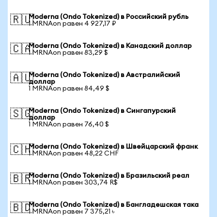
Moderna (Ondo Tokenized) в Российский рубль
🇷🇺
1 MRNAon равен 4 927,17 ₽
Moderna (Ondo Tokenized) в Канадский доллар
🇨🇦
1 MRNAon равен 83,29 $
Moderna (Ondo Tokenized) в Австралийский
🇦🇺
доллар
1 MRNAon равен 84,49 $
Moderna (Ondo Tokenized) в Сингапурский
🇸🇬
доллар
1 MRNAon равен 76,40 $
Moderna (Ondo Tokenized) в Швейцарский франк
🇨🇭
1 MRNAon равен 48,22 CHF
Moderna (Ondo Tokenized) в Бразильский реал
🇧🇷
1 MRNAon равен 303,74 R$
Moderna (Ondo Tokenized) в Бангладешская така
🇧🇩
1 MRNAon равен 7 375,21 ৳