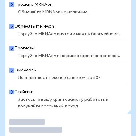
Продать MRNAon
Обменяйте MRNAon на наличные.
Обменять MRNAon
Торгуйте MRNAon внутри и между блокчейнами.
Прогнозы
Торгуйте MRNAon и на рынках криптопрогнозов.
Фьючерсы
Лонг или шорт токенов с плечом до 50x.
Стейкинг
Заставьте вашу криптовалюту работать и
получайте пассивный доход.
Торговать