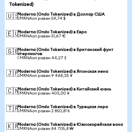
Tokenized)
Moderna (Ondo Tokenized) в Доллар США
🇺🇸
1 MRNAon равен 59,74 $
Moderna (Ondo Tokenized) в Евро
🇪🇺
1 MRNAon равен 51,67 €
Moderna (Ondo Tokenized) в Британский фунт
🇬🇧
стерлингов
1 MRNAon равен 44,27 £
Moderna (Ondo Tokenized) в Японская иена
🇯🇵
1 MRNAon равен 9 468,35 ¥
Moderna (Ondo Tokenized) в Китайский юань
🇨🇳
1 MRNAon равен 403,00 ¥
Moderna (Ondo Tokenized) в Турецкая лира
🇹🇷
1 MRNAon равен 2 850,81 ₺
Moderna (Ondo Tokenized) в Южнокорейская вона
🇰🇷
1 MRNAon равен 84 705,8 ₩