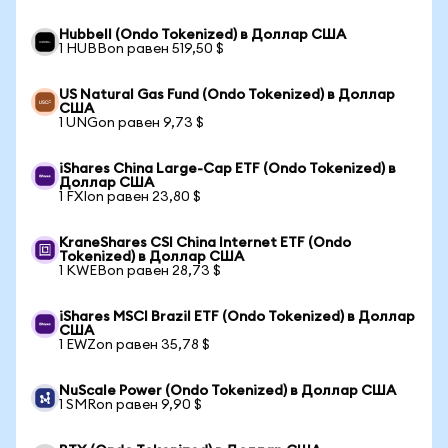
Hubbell (Ondo Tokenized) в Доллар США
1 HUBBon равен 519,50 $
US Natural Gas Fund (Ondo Tokenized) в Доллар
США
1 UNGon равен 9,73 $
iShares China Large-Cap ETF (Ondo Tokenized) в
Доллар США
1 FXIon равен 23,80 $
KraneShares CSI China Internet ETF (Ondo
Tokenized) в Доллар США
1 KWEBon равен 28,73 $
iShares MSCI Brazil ETF (Ondo Tokenized) в Доллар
США
1 EWZon равен 35,78 $
NuScale Power (Ondo Tokenized) в Доллар США
1 SMRon равен 9,90 $