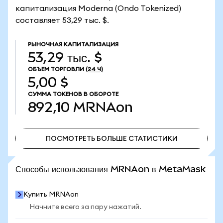
капитализация Moderna (Ondo Tokenized)
составляет 53,29 тыс. $.
РЫНОЧНАЯ КАПИТАЛИЗАЦИЯ
53,29 тыс. $
ОБЪЕМ ТОРГОВЛИ
(24 Ч)
5,00 $
СУММА ТОКЕНОВ В ОБОРОТЕ
892,10
MRNAon
ПОСМОТРЕТЬ БОЛЬШЕ СТАТИСТИКИ
ПОСМОТРЕТЬ БОЛЬШЕ СТАТИСТИКИ
Способы использования MRNAon в MetaMask
Купить MRNAon
Начните всего за пару нажатий.