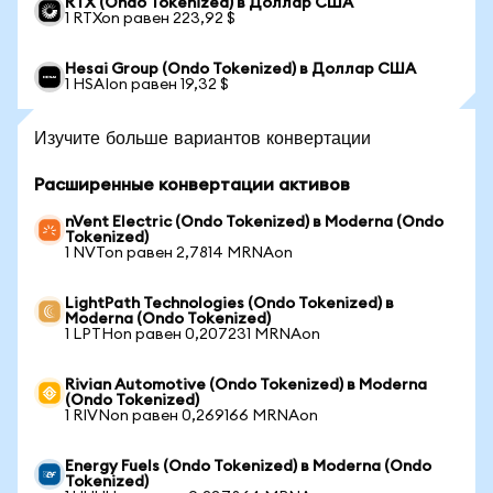
RTX (Ondo Tokenized) в Доллар США
1 RTXon равен 223,92 $
Hesai Group (Ondo Tokenized) в Доллар США
1 HSAIon равен 19,32 $
Изучите больше вариантов конвертации
Расширенные конвертации активов
nVent Electric (Ondo Tokenized) в Moderna (Ondo
Tokenized)
1 NVTon равен 2,7814 MRNAon
LightPath Technologies (Ondo Tokenized) в
Moderna (Ondo Tokenized)
1 LPTHon равен 0,207231 MRNAon
Rivian Automotive (Ondo Tokenized) в Moderna
(Ondo Tokenized)
1 RIVNon равен 0,269166 MRNAon
Energy Fuels (Ondo Tokenized) в Moderna (Ondo
Tokenized)