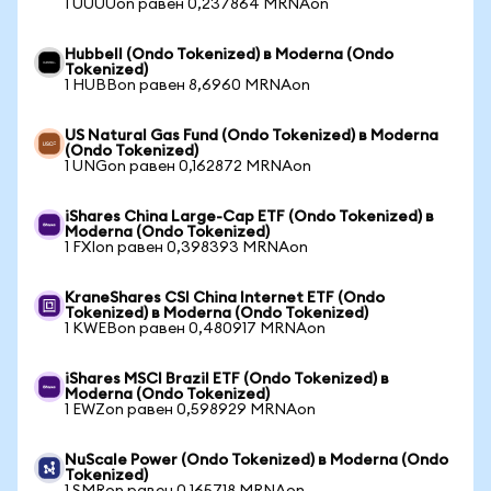
1 UUUUon равен 0,237864 MRNAon
Hubbell (Ondo Tokenized) в Moderna (Ondo
Tokenized)
1 HUBBon равен 8,6960 MRNAon
US Natural Gas Fund (Ondo Tokenized) в Moderna
(Ondo Tokenized)
1 UNGon равен 0,162872 MRNAon
iShares China Large-Cap ETF (Ondo Tokenized) в
Moderna (Ondo Tokenized)
1 FXIon равен 0,398393 MRNAon
KraneShares CSI China Internet ETF (Ondo
Tokenized) в Moderna (Ondo Tokenized)
1 KWEBon равен 0,480917 MRNAon
iShares MSCI Brazil ETF (Ondo Tokenized) в
Moderna (Ondo Tokenized)
1 EWZon равен 0,598929 MRNAon
NuScale Power (Ondo Tokenized) в Moderna (Ondo
Tokenized)