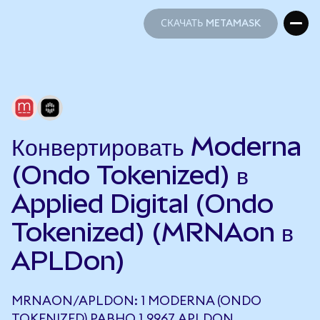
СКАЧАТЬ METAMASK
СКАЧАТЬ METAMASK
Конвертировать Moderna
(Ondo Tokenized) в
Applied Digital (Ondo
Tokenized) (MRNAon в
APLDon)
MRNAON/APLDON: 1 MODERNA (ONDO
TOKENIZED) РАВНО 1,9967 APLDON