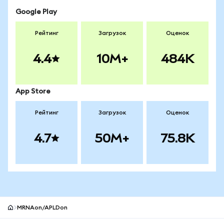
Google Play
Рейтинг
Загрузок
Оценок
4.4
10M+
484K
App Store
Рейтинг
Загрузок
Оценок
4.7
50M+
75.8K
MRNAon/APLDon
Нижний колонтитул сайта MetaMask