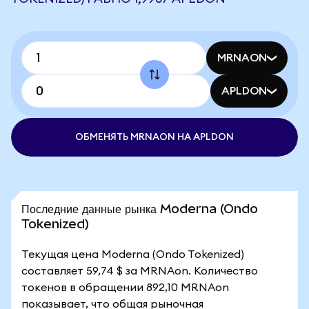
MRNAON
APLDON
ОБМЕНЯТЬ MRNAON НА APLDON
Последние данные рынка Moderna (Ondo
Tokenized)
Текущая цена Moderna (Ondo Tokenized)
составляет 59,74 $ за MRNAon. Количество
токенов в обращении 892,10 MRNAon
показывает, что общая рыночная