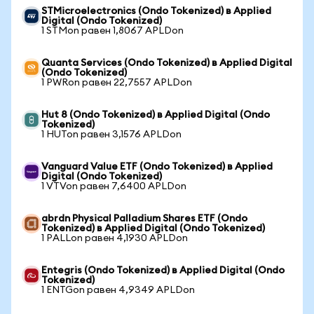
STMicroelectronics (Ondo Tokenized) в Applied
Digital (Ondo Tokenized)
1 STMon равен 1,8067 APLDon
Quanta Services (Ondo Tokenized) в Applied Digital
(Ondo Tokenized)
1 PWRon равен 22,7557 APLDon
Hut 8 (Ondo Tokenized) в Applied Digital (Ondo
Tokenized)
1 HUTon равен 3,1576 APLDon
Vanguard Value ETF (Ondo Tokenized) в Applied
Digital (Ondo Tokenized)
1 VTVon равен 7,6400 APLDon
abrdn Physical Palladium Shares ETF (Ondo
Tokenized) в Applied Digital (Ondo Tokenized)
1 PALLon равен 4,1930 APLDon
Entegris (Ondo Tokenized) в Applied Digital (Ondo
Tokenized)
1 ENTGon равен 4,9349 APLDon