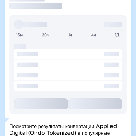
15м
30м
1ч
4ч
1Д
Посмотрите результаты конвертации Applied
Digital (Ondo Tokenized) в популярные