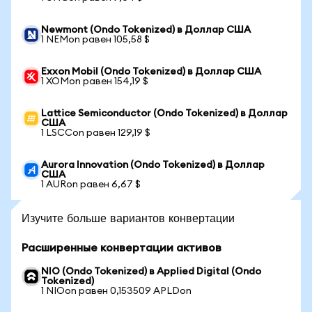
Newmont (Ondo Tokenized) в Доллар США
1 NEMon равен 105,58 $
Exxon Mobil (Ondo Tokenized) в Доллар США
1 XOMon равен 154,19 $
Lattice Semiconductor (Ondo Tokenized) в Доллар
США
1 LSCCon равен 129,19 $
Aurora Innovation (Ondo Tokenized) в Доллар
США
1 AURon равен 6,67 $
Изучите больше вариантов конвертации
Расширенные конвертации активов
NIO (Ondo Tokenized) в Applied Digital (Ondo
Tokenized)
1 NIOon равен 0,153509 APLDon