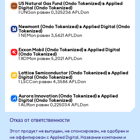
US Natural Gas Fund (Ondo Tokenized) в Applied
Digital (Ondo Tokenized)
1 UNGon равен 0,325236 APLDon
Newmont (Ondo Tokenized) в Applied Digital (Ondo
Tokenized)
1 NEMon равен 3,5621 APLDon
Exxon Mobil (Ondo Tokenized) в Applied Digital
(Ondo Tokenized)
1 XOMon равен 5,2021 APLDon
Lattice Semiconductor (Ondo Tokenized) в Applied
Digital (Ondo Tokenized)
1 LSCCon равен 4,3586 APLDon
Aurora Innovation (Ondo Tokenized) в Applied
Digital (Ondo Tokenized)
1 AURon равен 0,225034 APLDon
Отказ от ответственности
Этот продукт не выпущен, не спонсирован, не одобрен и
не аффилирован с Applied Digital. Название компании и