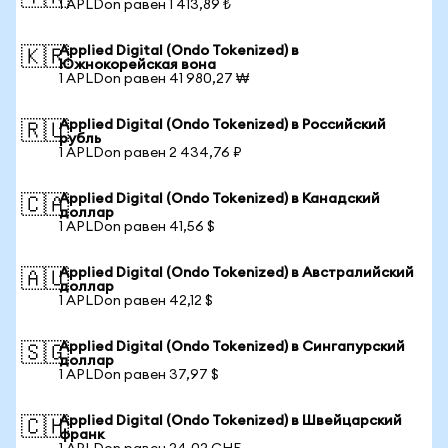
1 APLDon равен 1 413,89 ₺
Applied Digital (Ondo Tokenized) в
🇰🇷
Южнокорейская вона
1 APLDon равен 41 980,27 ₩
Applied Digital (Ondo Tokenized) в Российский
🇷🇺
рубль
1 APLDon равен 2 434,76 ₽
Applied Digital (Ondo Tokenized) в Канадский
🇨🇦
доллар
1 APLDon равен 41,56 $
Applied Digital (Ondo Tokenized) в Австралийский
🇦🇺
доллар
1 APLDon равен 42,12 $
Applied Digital (Ondo Tokenized) в Сингапурский
🇸🇬
доллар
1 APLDon равен 37,97 $
Applied Digital (Ondo Tokenized) в Швейцарский
🇨🇭
франк