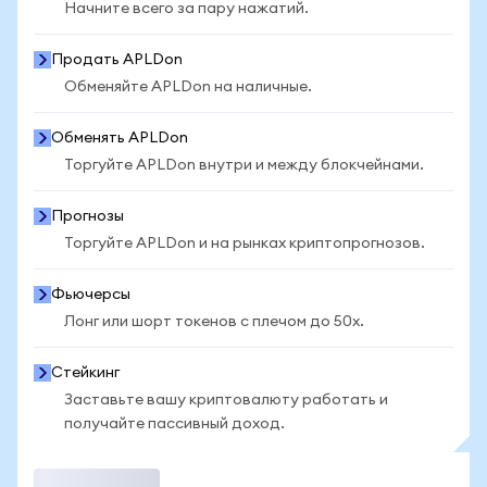
Начните всего за пару нажатий.
Продать APLDon
Обменяйте APLDon на наличные.
Обменять APLDon
Торгуйте APLDon внутри и между блокчейнами.
Прогнозы
Торгуйте APLDon и на рынках криптопрогнозов.
Фьючерсы
Лонг или шорт токенов с плечом до 50x.
Стейкинг
Заставьте вашу криптовалюту работать и
получайте пассивный доход.
Торговать