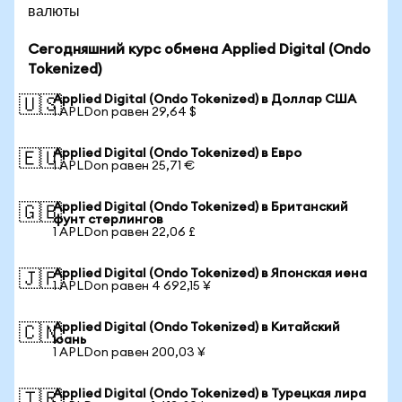
валюты
Сегодняшний курс обмена Applied Digital (Ondo
Tokenized)
Applied Digital (Ondo Tokenized) в Доллар США
🇺🇸
1 APLDon равен 29,64 $
Applied Digital (Ondo Tokenized) в Евро
🇪🇺
1 APLDon равен 25,71 €
Applied Digital (Ondo Tokenized) в Британский
🇬🇧
фунт стерлингов
1 APLDon равен 22,06 £
Applied Digital (Ondo Tokenized) в Японская иена
🇯🇵
1 APLDon равен 4 692,15 ¥
Applied Digital (Ondo Tokenized) в Китайский
🇨🇳
юань
1 APLDon равен 200,03 ¥
Applied Digital (Ondo Tokenized) в Турецкая лира
🇹🇷