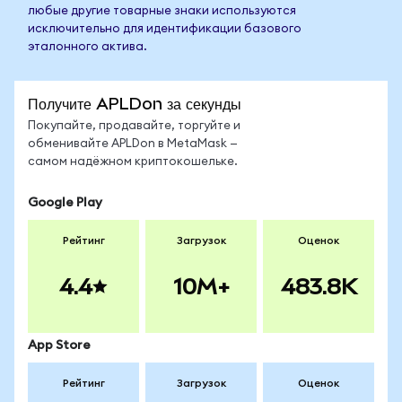
любые другие товарные знаки используются
исключительно для идентификации базового
эталонного актива.
Получите APLDon за секунды
Покупайте, продавайте, торгуйте и
обменивайте APLDon в MetaMask —
самом надёжном криптокошельке.
Google Play
Рейтинг
Загрузок
Оценок
4.4
10M+
483.8K
App Store
Рейтинг
Загрузок
Оценок