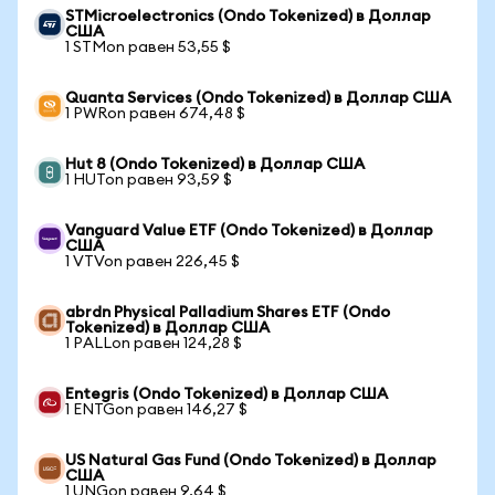
STMicroelectronics (Ondo Tokenized) в Доллар
США
1 STMon равен 53,55 $
Quanta Services (Ondo Tokenized) в Доллар США
1 PWRon равен 674,48 $
Hut 8 (Ondo Tokenized) в Доллар США
1 HUTon равен 93,59 $
Vanguard Value ETF (Ondo Tokenized) в Доллар
США
1 VTVon равен 226,45 $
abrdn Physical Palladium Shares ETF (Ondo
Tokenized) в Доллар США
1 PALLon равен 124,28 $
Entegris (Ondo Tokenized) в Доллар США
1 ENTGon равен 146,27 $
US Natural Gas Fund (Ondo Tokenized) в Доллар
США
1 UNGon равен 9,64 $