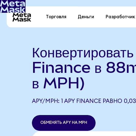
Торговля
Деньги
Разработчик
Конвертироват
Finance в 88
в MPH)
APY/MPH: 1 APY FINANCE РАВНО 0,0
ОБМЕНЯТЬ APY НА MPH