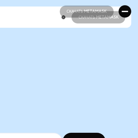
СКАЧАТЬ METAMASK
СКАЧАТЬ METAMASK
СКАЧАТЬ METAMASK
СКАЧАТЬ METAMASK