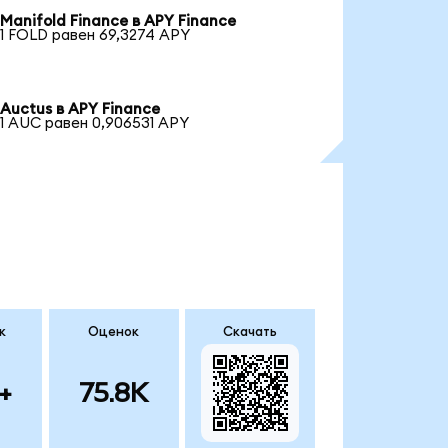
Manifold Finance в APY Finance
1 FOLD равен 69,3274 APY
Auctus в APY Finance
1 AUC равен 0,906531 APY
к
Оценок
Скачать
+
75.8K