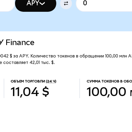
APY
PY Finance
042 $ за APY. Количество токенов в обращении 100,00 млн A
 составляет 42,01 тыс. $.
ОБЪЕМ ТОРГОВЛИ
(24 Ч)
СУММА ТОКЕНОВ В ОБ
11,04 $
100,00 