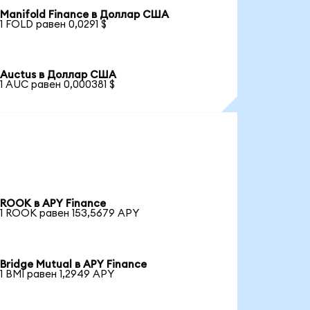
Manifold Finance в Доллар США
1 FOLD равен 0,0291 $
Auctus в Доллар США
1 AUC равен 0,000381 $
ROOK в APY Finance
1 ROOK равен 153,5679 APY
Bridge Mutual в APY Finance
1 BMI равен 1,2949 APY