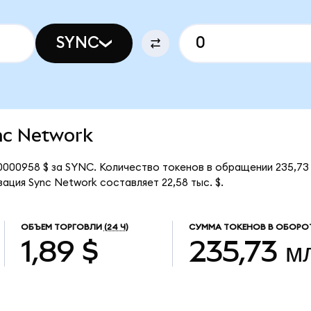
SYNC
ync Network
0000958 $ за SYNC. Количество токенов в обращении 235,73
ация Sync Network составляет 22,58 тыс. $.
ОБЪЕМ ТОРГОВЛИ
(24 Ч)
СУММА ТОКЕНОВ В ОБОРО
1,89 $
235,73 м