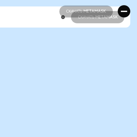
СКАЧАТЬ METAMASK
СКАЧАТЬ METAMASK
СКАЧАТЬ METAMASK
СКАЧАТЬ METAMASK