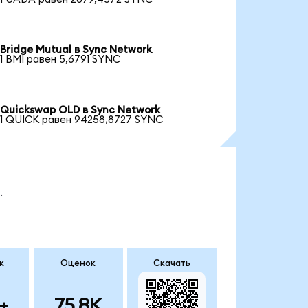
Bridge Mutual в Sync Network
1 BMI равен 5,6791 SYNC
Quickswap OLD в Sync Network
1 QUICK равен 94258,8727 SYNC
.
к
Оценок
Скачать
+
75.8K