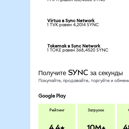
Virtua в Sync Network
1 TVK равен 4,2014 SYNC
Tokemak в Sync Network
1 TOKE равен 368,4520 SYNC
Получите SYNC за секунды
Покупайте, продавайте, торгуйте и обме
Google Play
Рейтинг
Загрузок
4.4
10M+
4