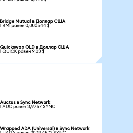
Bridge Mutual в Доллар США
1 BMI равен 0,000544 $
Quickswap OLD в Доллар США
1 QUICK равен 9,03 $
Auctus в Sync Network
1 AUC равен 3,9757 SYNC
Wrapped ADA (Universal) в Sync Network
1 UADA равен 2079,4572 SYNC