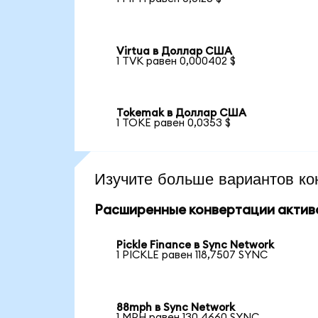
Virtua в Доллар США
1 TVK равен 0,000402 $
Tokemak в Доллар США
1 TOKE равен 0,0353 $
Изучите больше вариантов ко
Расширенные конвертации актив
Pickle Finance в Sync Network
1 PICKLE равен 118,7507 SYNC
88mph в Sync Network
1 MPH равен 130,4660 SYNC