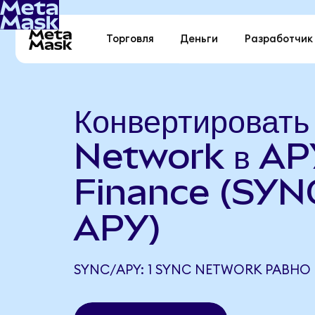
Торговля
Деньги
Разработчик
Конвертироват
Network в AP
Finance (SYN
APY)
SYNC/APY: 1 SYNC NETWORK РАВНО 