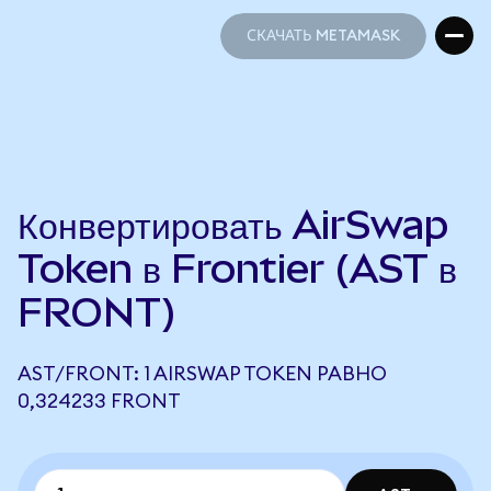
СКАЧАТЬ METAMASK
СКАЧАТЬ METAMASK
Конвертировать AirSwap
Token в Frontier (AST в
FRONT)
AST/FRONT: 1 AIRSWAP TOKEN РАВНО
0,324233 FRONT