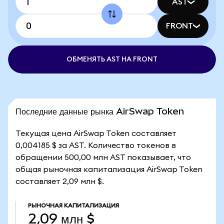
AST
FRONT
ОБМЕНЯТЬ AST НА FRONT
Последние данные рынка AirSwap Token
Текущая цена AirSwap Token составляет
0,004185 $ за AST. Количество токенов в
обращении 500,00 млн AST показывает, что
общая рыночная капитализация AirSwap Token
составляет 2,09 млн $.
РЫНОЧНАЯ КАПИТАЛИЗАЦИЯ
2,09 млн $