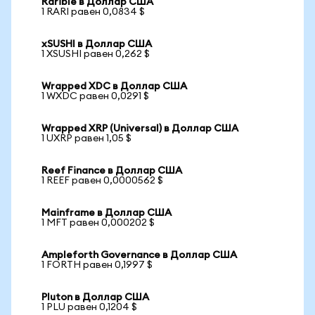
Rarible в Доллар США
1 RARI равен 0,0834 $
xSUSHI в Доллар США
1 XSUSHI равен 0,262 $
Wrapped XDC в Доллар США
1 WXDC равен 0,0291 $
Wrapped XRP (Universal) в Доллар США
1 UXRP равен 1,05 $
Reef Finance в Доллар США
1 REEF равен 0,0000562 $
Mainframe в Доллар США
1 MFT равен 0,000202 $
Ampleforth Governance в Доллар США
1 FORTH равен 0,1997 $
Pluton в Доллар США
1 PLU равен 0,1204 $