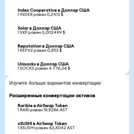
Index Cooperative в Доллар США
1 INDEX равен 0,2413 $
Solar в Доллар США
1 SXP равен 0,002499 $
Reputation в Доллар США
1 REPV2 равен 0,8113 $
Unisocks в Доллар США
1 SOCKS равен 4 776,06 $
Изучите больше вариантов конвертации
Расширенные конвертации активов
Rarible в AirSwap Token
1 RARI равен 19,9286 AST
xSUSHI в AirSwap Token
1 XSUSHI равен 62,6042 AST