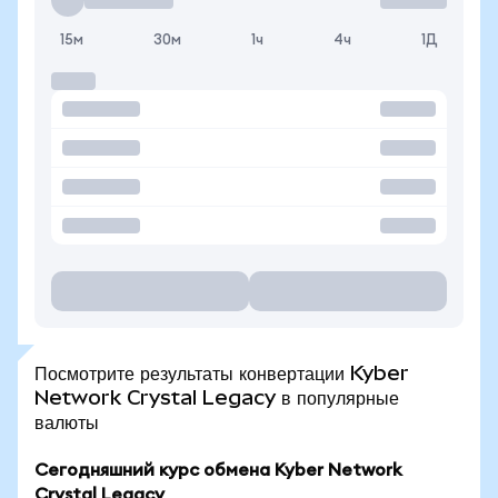
15м
30м
1ч
4ч
1Д
Посмотрите результаты конвертации Kyber
Network Crystal Legacy в популярные
валюты
Сегодняшний курс обмена Kyber Network
Crystal Legacy