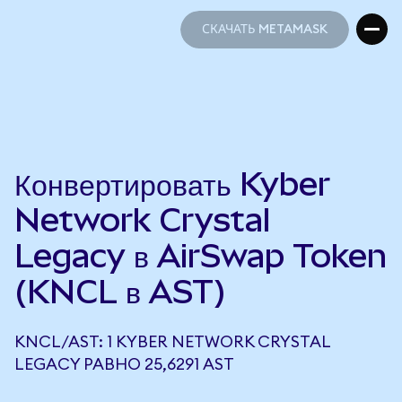
СКАЧАТЬ METAMASK
СКАЧАТЬ METAMASK
Конвертировать Kyber
Network Crystal
Legacy в AirSwap Token
(KNCL в AST)
KNCL/AST: 1 KYBER NETWORK CRYSTAL
LEGACY РАВНО 25,6291 AST