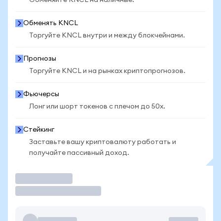
Обменяйте KNCL на наличные.
Обменять KNCL
Торгуйте KNCL внутри и между блокчейнами.
Прогнозы
Торгуйте KNCL и на рынках криптопрогнозов.
Фьючерсы
Лонг или шорт токенов с плечом до 50x.
Стейкинг
Заставьте вашу криптовалюту работать и
получайте пассивный доход.
Торговать