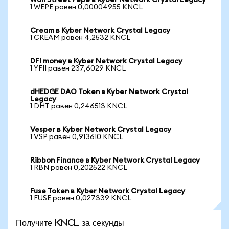
Wall Street Pepe в Kyber Network Crystal Legacy
1 WEPE равен 0,00004955 KNCL
Cream в Kyber Network Crystal Legacy
1 CREAM равен 4,2532 KNCL
DFI money в Kyber Network Crystal Legacy
1 YFII равен 237,6029 KNCL
dHEDGE DAO Token в Kyber Network Crystal
Legacy
1 DHT равен 0,246513 KNCL
Vesper в Kyber Network Crystal Legacy
1 VSP равен 0,913610 KNCL
Ribbon Finance в Kyber Network Crystal Legacy
1 RBN равен 0,202522 KNCL
Fuse Token в Kyber Network Crystal Legacy
1 FUSE равен 0,027339 KNCL
Получите KNCL за секунды