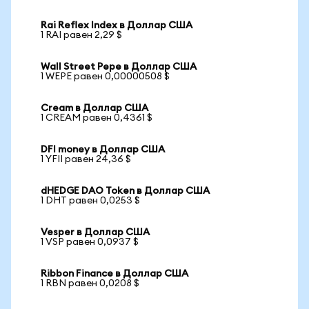
Rai Reflex Index в Доллар США
1 RAI равен 2,29 $
Wall Street Pepe в Доллар США
1 WEPE равен 0,00000508 $
Cream в Доллар США
1 CREAM равен 0,4361 $
DFI money в Доллар США
1 YFII равен 24,36 $
dHEDGE DAO Token в Доллар США
1 DHT равен 0,0253 $
Vesper в Доллар США
1 VSP равен 0,0937 $
Ribbon Finance в Доллар США
1 RBN равен 0,0208 $