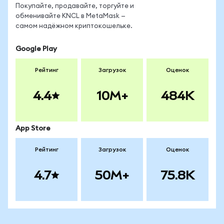
Покупайте, продавайте, торгуйте и
обменивайте KNCL в MetaMask —
самом надёжном криптокошельке.
Google Play
Рейтинг
Загрузок
Оценок
4.4
10M+
484K
App Store
Рейтинг
Загрузок
Оценок
4.7
50M+
75.8K