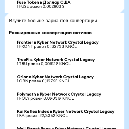
Fuse Token в Доллар США
1 FUSE равен 0,002803 $
Изучите больше вариантов конвертации
Расширенные конвертации активов
Frontier в Kyber Network Crystal Legacy
1 FRONT равен 0,132733 KNCL
TrueFi в Kyber Network Crystal Legacy
1 TRU равен 0,008129 KNCL
Orion в Kyber Network Crystal Legacy
1 ORN равен 0,119765 KNCL
Polymath в Kyber Network Crystal Legacy
1 POLY равен 0,090319 KNCL
Rai Reflex Index в Kyber Network Crystal Legacy
1 RAI равен 22,3362 KNCL