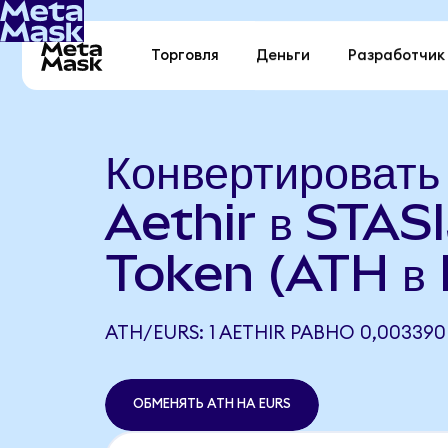
Торговля
Деньги
Разработчик
Конвертировать
Aethir в STAS
Token (ATH в
ATH/EURS: 1 AETHIR РАВНО 0,003390
ОБМЕНЯТЬ ATH НА EURS