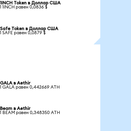
1INCH Token в Доллар США
1 1INCH равен 0,0836 $
Safe Token в Доллар США
1 SAFE равен 0,0879 $
GALA в Aethir
1 GALA равен 0,442669 ATH
Beam в Aethir
1 BEAM равен 0,348350 ATH