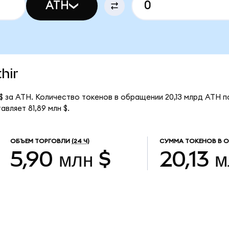
ATH
hir
$ за ATH. Количество токенов в обращении 20,13 млрд ATH п
вляет 81,89 млн $.
ОБЪЕМ ТОРГОВЛИ
(24 Ч)
СУММА ТОКЕНОВ В 
5,90 млн $
20,13 