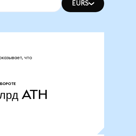
EURS
оказывает, что
ОБОРОТЕ
млрд
ATH