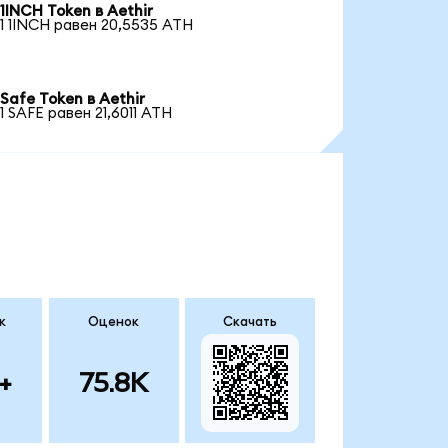
1INCH Token в Aethir
1 1INCH равен 20,5535 ATH
Safe Token в Aethir
1 SAFE равен 21,6011 ATH
к
Оценок
Скачать
+
75.8K