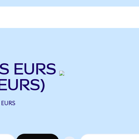
IS EURS
 EURS)
 EURS