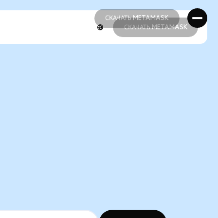
СКАЧАТЬ METAMASK
СКАЧАТЬ METAMASK
СКАЧАТЬ METAMASK
СКАЧАТЬ METAMASK