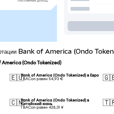
пассивный доход.
вертации Bank of America (Ondo Tokeni
 America (Ondo Tokenized)
Bank of America (Ondo Tokenized) в Евро
🇪🇺
🇬
1 BACon равен 54,93 €
Bank of America (Ondo Tokenized) в
🇨🇳
🇹
Китайский юань
1 BACon равен 428,31 ¥