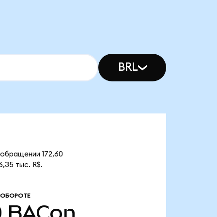
BRL
 обращении 172,60
,35 тыс. R$.
 ОБОРОТЕ
0
BACon