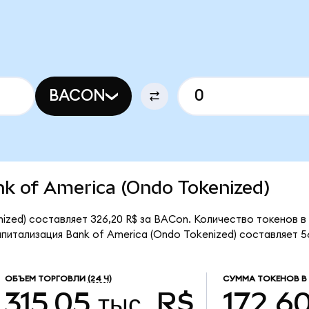
BACON
ank of America (Ondo Tokenized)
ized) составляет 326,20 R$ за BACon. Количество токенов в
итализация Bank of America (Ondo Tokenized) составляет 56
ОБЪЕМ ТОРГОВЛИ
(24 Ч)
СУММА ТОКЕНОВ В
315,05 тыс. R$
172,6