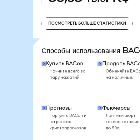
ПОСМОТРЕТЬ БОЛЬШЕ СТАТИСТИКИ
ПОСМОТРЕТЬ БОЛЬШЕ СТАТИСТИКИ
Способы использования B
Купить BACon
Продать BAC
Начните всего за
Обменяйте BAC
пару нажатий.
на наличные.
Прогнозы
Фьючерсы
Торгуйте BACon и
Лонг или шорт
на рынках
токенов с плеч
криптопрогнозов.
до 50x.