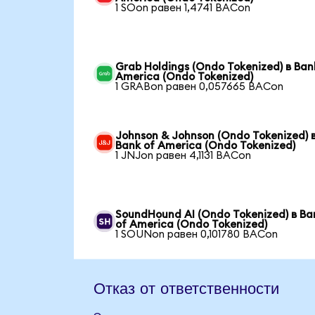
1 SOon равен 1,4741 BACon
Grab Holdings (Ondo Tokenized) в Ban
America (Ondo Tokenized)
1 GRABon равен 0,057665 BACon
Johnson & Johnson (Ondo Tokenized) 
Bank of America (Ondo Tokenized)
1 JNJon равен 4,1131 BACon
SoundHound AI (Ondo Tokenized) в Ba
of America (Ondo Tokenized)
1 SOUNon равен 0,101780 BACon
Отказ от ответственности