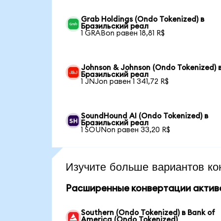
Grab Holdings (Ondo Tokenized) в
Бразильский реал
1 GRABon равен 18,81 R$
Johnson & Johnson (Ondo Tokenized) 
Бразильский реал
1 JNJon равен 1 341,72 R$
SoundHound AI (Ondo Tokenized) в
Бразильский реал
1 SOUNon равен 33,20 R$
Изучите больше вариантов ко
Расширенные конвертации актив
Southern (Ondo Tokenized) в Bank of
America (Ondo Tokenized)