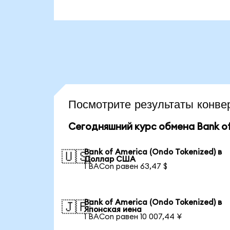
Посмотрите результаты кон
Сегодняшний курс обмена Bank of
Bank of America (Ondo Tokenized) в
🇺🇸
Доллар США
1 BACon равен 63,47 $
Bank of America (Ondo Tokenized) в
🇯🇵
Японская иена
1 BACon равен 10 007,44 ¥