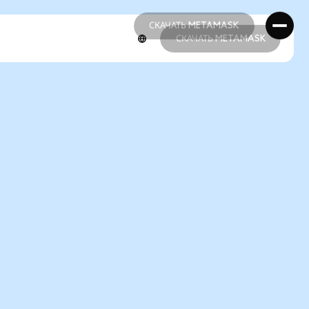
СКАЧАТЬ METAMASK
СКАЧАТЬ METAMASK
СКАЧАТЬ METAMASK
СКАЧАТЬ METAMASK