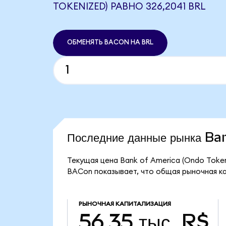
TOKENIZED) РАВНО 326,2041 BRL
ОБМЕНЯТЬ BACON НА BRL
Последние данные рынка B
Текущая цена Bank of America (Ondo Token
BACon показывает, что общая рыночная кап
РЫНОЧНАЯ КАПИТАЛИЗАЦИЯ
56,35 тыс. R$