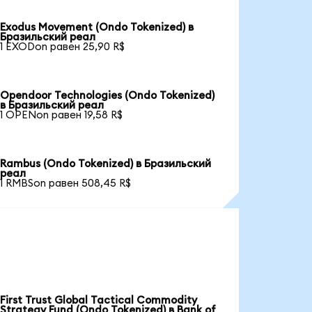
Exodus Movement (Ondo Tokenized) в
Бразильский реал
1 EXODon равен 25,90 R$
Opendoor Technologies (Ondo Tokenized)
в Бразильский реал
1 OPENon равен 19,58 R$
Rambus (Ondo Tokenized) в Бразильский
реал
1 RMBSon равен 508,45 R$
First Trust Global Tactical Commodity
Strategy Fund (Ondo Tokenized) в Bank of