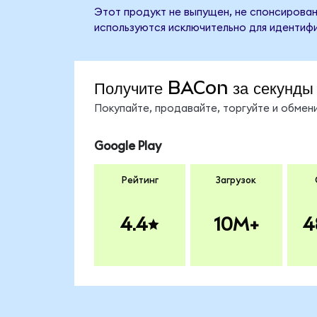
Этот продукт не выпущен, не спонсирован
используются исключительно для идентифи
Получите BACon за секунды
Покупайте, продавайте, торгуйте и обме
Google Play
Рейтинг
Загрузок
4.4
10M+
4