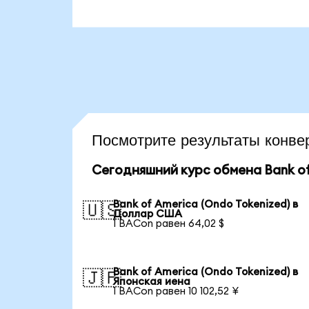
Посмотрите результаты кон
Сегодняшний курс обмена Bank of
Bank of America (Ondo Tokenized) в
🇺🇸
Доллар США
1 BACon равен 64,02 $
Bank of America (Ondo Tokenized) в
🇯🇵
Японская иена
1 BACon равен 10 102,52 ¥