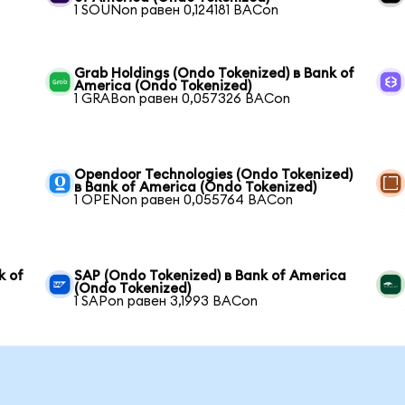
1 SOUNon равен 0,124181 BACon
Grab Holdings (Ondo Tokenized) в Bank of
America (Ondo Tokenized)
1 GRABon равен 0,057326 BACon
Opendoor Technologies (Ondo Tokenized)
в Bank of America (Ondo Tokenized)
1 OPENon равен 0,055764 BACon
k of
SAP (Ondo Tokenized) в Bank of America
(Ondo Tokenized)
1 SAPon равен 3,1993 BACon