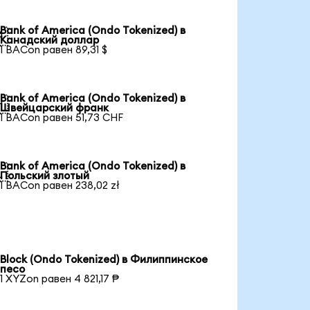
Bank of America (Ondo Tokenized) в

Канадский доллар
1 BACon равен 89,31 $
Bank of America (Ondo Tokenized) в

Швейцарский франк
1 BACon равен 51,73 CHF
Bank of America (Ondo Tokenized) в

Польский злотый
1 BACon равен 238,02 zł
Block (Ondo Tokenized) в Филиппинское
песо
1 XYZon равен 4 821,17 ₱