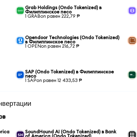
Grab Holdings (Ondo Tokenized) в
Филиппинское песо
1 GRABon равен 222,79 ₱
Opendoor Technologies (Ondo Tokenized)
в Филиппинское песо
1 OPENon равен 216,72 ₱
SAP (Ondo Tokenized) в Филиппинское
песо
1 SAPon равен 12 433,53 ₱
нвертации
ов
rica
SoundHound AI (Ondo Tokenized) в Bank
of America (Ondo Tokenized)