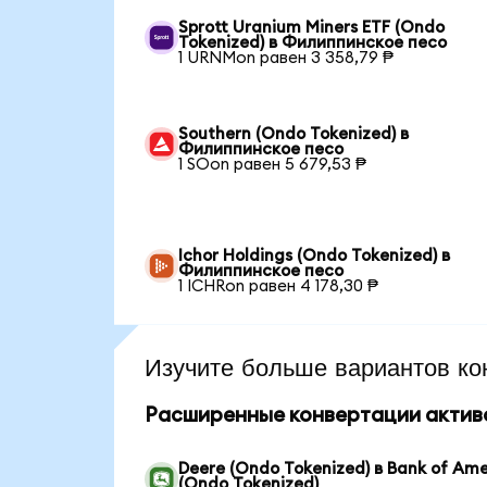
Sprott Uranium Miners ETF (Ondo
Tokenized) в Филиппинское песо
1 URNMon равен 3 358,79 ₱
Southern (Ondo Tokenized) в
Филиппинское песо
1 SOon равен 5 679,53 ₱
Ichor Holdings (Ondo Tokenized) в
Филиппинское песо
1 ICHRon равен 4 178,30 ₱
Изучите больше вариантов ко
Расширенные конвертации актив
Deere (Ondo Tokenized) в Bank of Ame
(Ondo Tokenized)