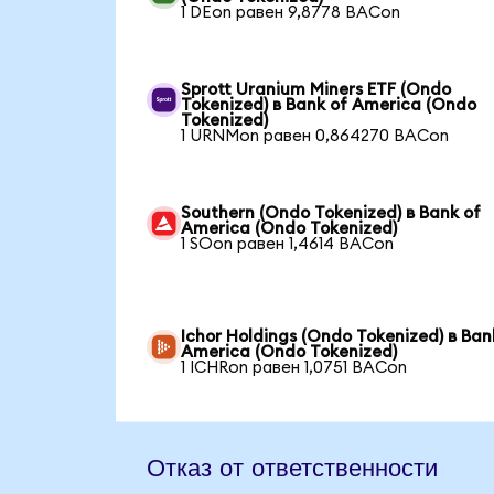
1 DEon равен 9,8778 BACon
Sprott Uranium Miners ETF (Ondo
Tokenized) в Bank of America (Ondo
Tokenized)
1 URNMon равен 0,864270 BACon
Southern (Ondo Tokenized) в Bank of
America (Ondo Tokenized)
1 SOon равен 1,4614 BACon
Ichor Holdings (Ondo Tokenized) в Ban
America (Ondo Tokenized)
1 ICHRon равен 1,0751 BACon
Отказ от ответственности