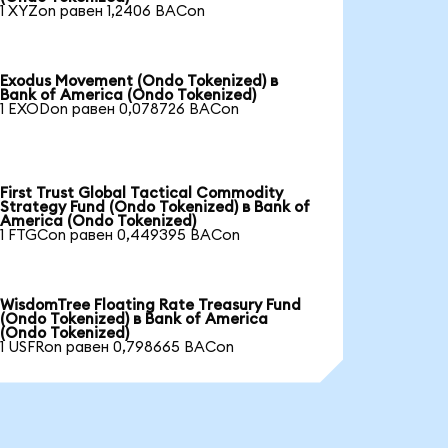
1 XYZon равен 1,2406 BACon
Exodus Movement (Ondo Tokenized) в
Bank of America (Ondo Tokenized)
1 EXODon равен 0,078726 BACon
First Trust Global Tactical Commodity
Strategy Fund (Ondo Tokenized) в Bank of
America (Ondo Tokenized)
1 FTGCon равен 0,449395 BACon
WisdomTree Floating Rate Treasury Fund
(Ondo Tokenized) в Bank of America
(Ondo Tokenized)
1 USFRon равен 0,798665 BACon