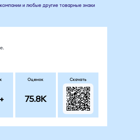
 компании и любые другие товарные знаки
е.
к
Оценок
Скачать
+
75.8K