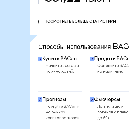
ПОСМОТРЕТЬ БОЛЬШЕ СТАТИСТИКИ
ПОСМОТРЕТЬ БОЛЬШЕ СТАТИСТИКИ
Способы использования B
Купить BACon
Продать BAC
Начните всего за
Обменяйте BAC
пару нажатий.
на наличные.
Прогнозы
Фьючерсы
Торгуйте BACon и
Лонг или шорт
на рынках
токенов с плеч
криптопрогнозов.
до 50x.