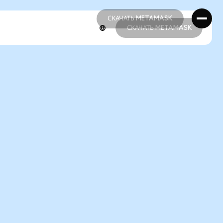
СКАЧАТЬ METAMASK
СКАЧАТЬ METAMASK
СКАЧАТЬ METAMASK
СКАЧАТЬ METAMASK