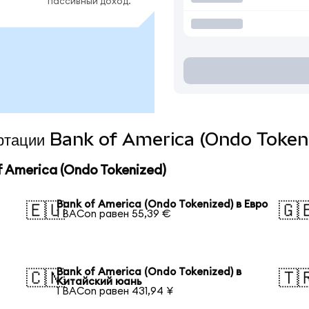
пассивный доход.
вертации Bank of America (Ondo Tokeni
 America (Ondo Tokenized)
Bank of America (Ondo Tokenized) в Евро
🇪🇺
🇬
1 BACon равен 55,39 €
Bank of America (Ondo Tokenized) в
🇨🇳
🇹
Китайский юань
1 BACon равен 431,94 ¥