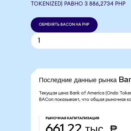
TOKENIZED) РАВНО 3 886,2734 PHP
ОБМЕНЯТЬ BACON НА PHP
Последние данные рынка B
Текущая цена Bank of America (Ondo Token
BACon показывает, что общая рыночная кап
РЫНОЧНАЯ КАПИТАЛИЗАЦИЯ
661,22 тыс. ₱