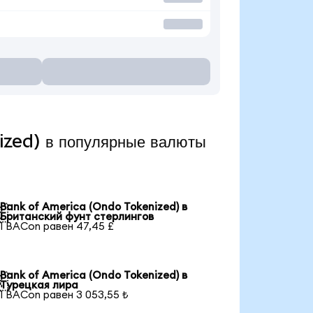
zed) в популярные валюты
Bank of America (Ondo Tokenized) в

Британский фунт стерлингов
1 BACon равен 47,45 £
Bank of America (Ondo Tokenized) в

Турецкая лира
1 BACon равен 3 053,55 ₺