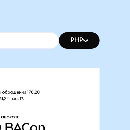
PHP
в обращении 170,20
,22 тыс. ₱.
 ОБОРОТЕ
0
BACon