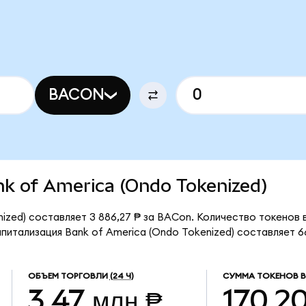
BACON
ank of America (Ondo Tokenized)
ized) составляет 3 886,27 ₱ за BACon. Количество токенов 
итализация Bank of America (Ondo Tokenized) составляет 661
ОБЪЕМ ТОРГОВЛИ
(24 Ч)
СУММА ТОКЕНОВ В
3,47 млн ₱
170,2