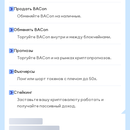
Продать BACon
Обменяйте BACon на наличные.
Обменять BACon
Торгуйте BACon внутри и между блокчейнами.
Прогнозы
Торгуйте BACon и на рынках криптопрогнозов.
Фьючерсы
Лонг или шорт токенов с плечом до 50x.
Стейкинг
Заставьте вашу криптовалюту работать и
получайте пассивный доход.
Торговать