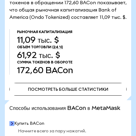
токенов в обращении 172,60 BACon показывает,
что общая рыночная капитализация Bank of
America (Ondo Tokenized) составляет 11,09 тыс. $.
РЫНОЧНАЯ КАПИТАЛИЗАЦИЯ
11,09 тыс. $
ОБЪЕМ ТОРГОВЛИ
(24 Ч)
61,92 тыс. $
СУММА ТОКЕНОВ В ОБОРОТЕ
172,60
BACon
ПОСМОТРЕТЬ БОЛЬШЕ СТАТИСТИКИ
ПОСМОТРЕТЬ БОЛЬШЕ СТАТИСТИКИ
Способы использования BACon в MetaMask
Купить BACon
Начните всего за пару нажатий.