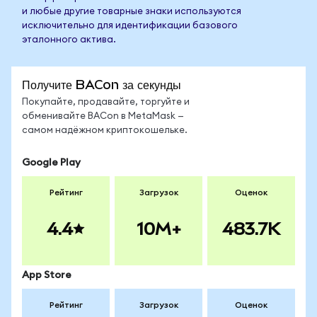
и любые другие товарные знаки используются
исключительно для идентификации базового
эталонного актива.
Получите BACon за секунды
Покупайте, продавайте, торгуйте и
обменивайте BACon в MetaMask —
самом надёжном криптокошельке.
Google Play
Рейтинг
Загрузок
Оценок
4.4
10M+
483.7K
App Store
Рейтинг
Загрузок
Оценок