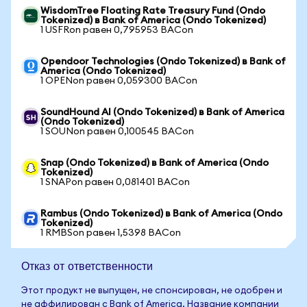
WisdomTree Floating Rate Treasury Fund (Ondo
Tokenized) в Bank of America (Ondo Tokenized)
1 USFRon равен 0,795953 BACon
Opendoor Technologies (Ondo Tokenized) в Bank of
America (Ondo Tokenized)
1 OPENon равен 0,059300 BACon
SoundHound AI (Ondo Tokenized) в Bank of America
(Ondo Tokenized)
1 SOUNon равен 0,100545 BACon
Snap (Ondo Tokenized) в Bank of America (Ondo
Tokenized)
1 SNAPon равен 0,081401 BACon
Rambus (Ondo Tokenized) в Bank of America (Ondo
Tokenized)
1 RMBSon равен 1,5398 BACon
Отказ от ответственности
Этот продукт не выпущен, не спонсирован, не одобрен и
не аффилирован с Bank of America. Название компании