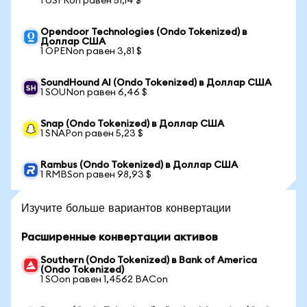
1 USFRon равен 51,14 $
Opendoor Technologies (Ondo Tokenized) в
Доллар США
1 OPENon равен 3,81 $
SoundHound AI (Ondo Tokenized) в Доллар США
1 SOUNon равен 6,46 $
Snap (Ondo Tokenized) в Доллар США
1 SNAPon равен 5,23 $
Rambus (Ondo Tokenized) в Доллар США
1 RMBSon равен 98,93 $
Изучите больше вариантов конвертации
Расширенные конвертации активов
Southern (Ondo Tokenized) в Bank of America
(Ondo Tokenized)
1 SOon равен 1,4562 BACon