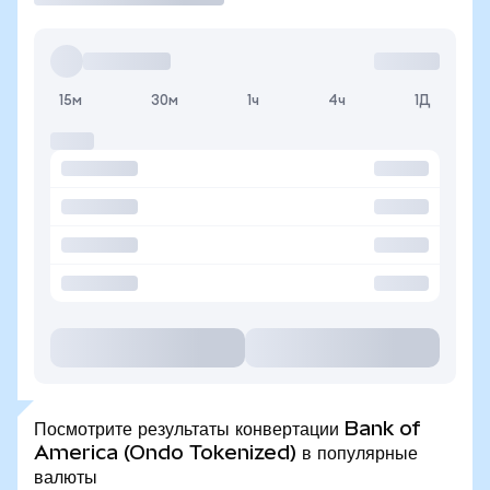
15м
30м
1ч
4ч
1Д
Посмотрите результаты конвертации Bank of
America (Ondo Tokenized) в популярные
валюты