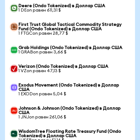
Deere (Ondo Tokenized) в Доллар США
1 DEon равен 611,31 $
First Trust Global Tactical Commodity Strategy
Fund (Ondo Tokenized) в Доллар США
1 FTGCon равен 28,77 $
Grab Holdings (Ondo Tokenized) в Доллар США
1 GRABon равен 3,66 $
Verizon (Ondo Tokenized) в Доллар США
1 VZon равен 47,13 $
Exodus Movement (Ondo Tokenized) в Доллар
США
1 EXODon равен 5,04 $
Johnson & Johnson (Ondo Tokenized) в Доллар
США
1 JNJon равен 261,06 $
WisdomTree Floating Rate Treasury Fund (Ondo
Tokenized) в Доллар США