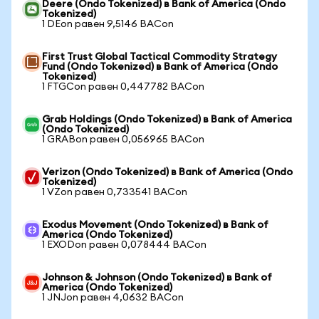
Deere (Ondo Tokenized) в Bank of America (Ondo
Tokenized)
1 DEon равен 9,5146 BACon
First Trust Global Tactical Commodity Strategy
Fund (Ondo Tokenized) в Bank of America (Ondo
Tokenized)
1 FTGCon равен 0,447782 BACon
Grab Holdings (Ondo Tokenized) в Bank of America
(Ondo Tokenized)
1 GRABon равен 0,056965 BACon
Verizon (Ondo Tokenized) в Bank of America (Ondo
Tokenized)
1 VZon равен 0,733541 BACon
Exodus Movement (Ondo Tokenized) в Bank of
America (Ondo Tokenized)
1 EXODon равен 0,078444 BACon
Johnson & Johnson (Ondo Tokenized) в Bank of
America (Ondo Tokenized)
1 JNJon равен 4,0632 BACon