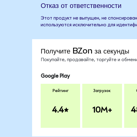
Отказ от ответственности
Этот продукт не выпущен, не спонсирован
используются исключительно для идентифи
Получите BZon за секунды
Покупайте, продавайте, торгуйте и обме
Google Play
Рейтинг
Загрузок
4.4
10M+
4