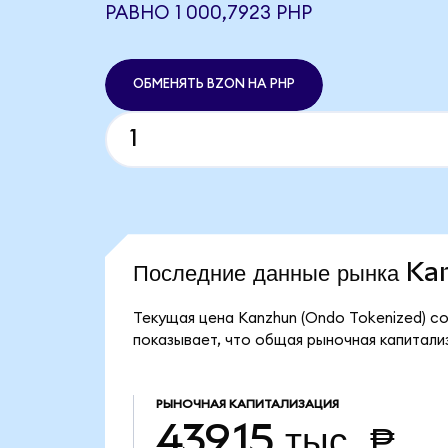
РАВНО 1 000,7923 PHP
ОБМЕНЯТЬ BZON НА PHP
Последние данные рынка K
Текущая цена Kanzhun (Ondo Tokenized) со
показывает, что общая рыночная капитализ
РЫНОЧНАЯ КАПИТАЛИЗАЦИЯ
439,15 тыс. ₱