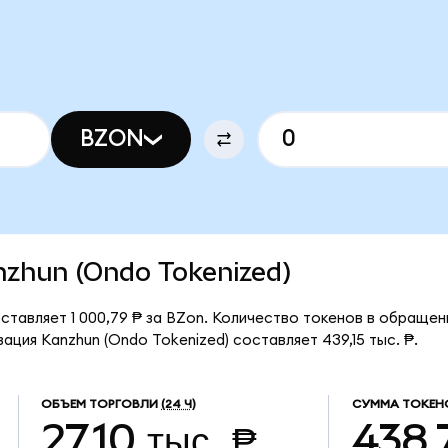
BZON
anzhun (Ondo Tokenized)
ставляет 1 000,79 ₱ за BZon. Количество токенов в обращен
ация Kanzhun (Ondo Tokenized) составляет 439,15 тыс. ₱.
ОБЪЕМ ТОРГОВЛИ
(24 Ч)
СУММА ТОКЕН
27,10 тыс. ₱
438,