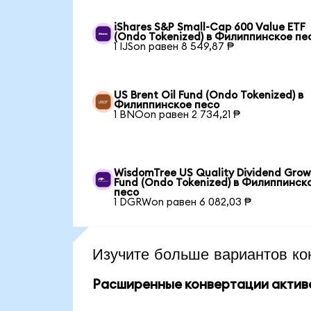
iShares S&P Small-Cap 600 Value ETF
(Ondo Tokenized) в Филиппинское пе
1 IJSon равен 8 549,87 ₱
US Brent Oil Fund (Ondo Tokenized) в
Филиппинское песо
1 BNOon равен 2 734,21 ₱
WisdomTree US Quality Dividend Gro
Fund (Ondo Tokenized) в Филиппинск
песо
1 DGRWon равен 6 082,03 ₱
Изучите больше вариантов ко
Расширенные конвертации актив