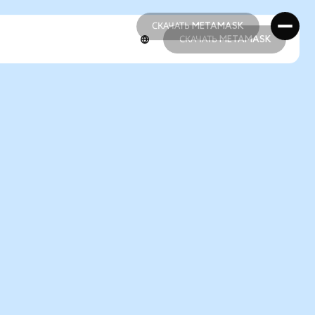
СКАЧАТЬ METAMASK
СКАЧАТЬ METAMASK
СКАЧАТЬ METAMASK
СКАЧАТЬ METAMASK