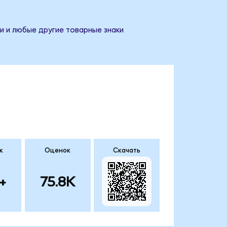
и и любые другие товарные знаки
.
к
Оценок
Скачать
+
75.8K