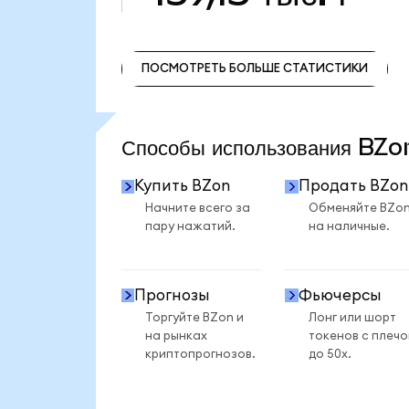
ПОСМОТРЕТЬ БОЛЬШЕ СТАТИСТИКИ
ПОСМОТРЕТЬ БОЛЬШЕ СТАТИСТИКИ
Способы использования BZ
Купить BZon
Продать BZon
Начните всего за
Обменяйте BZo
пару нажатий.
на наличные.
Прогнозы
Фьючерсы
Торгуйте BZon и
Лонг или шорт
на рынках
токенов с плеч
криптопрогнозов.
до 50x.