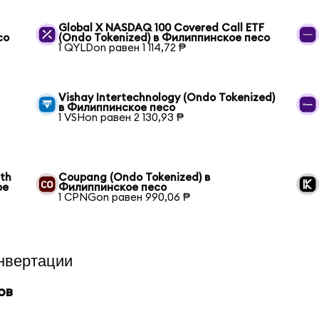
Global X NASDAQ 100 Covered Call ETF
со
(Ondo Tokenized) в Филиппинское песо
1 QYLDon равен 1 114,72 ₱
Vishay Intertechnology (Ondo Tokenized)
в Филиппинское песо
1 VSHon равен 2 130,93 ₱
wth
Coupang (Ondo Tokenized) в
ое
Филиппинское песо
1 CPNGon равен 990,06 ₱
нвертации
ов