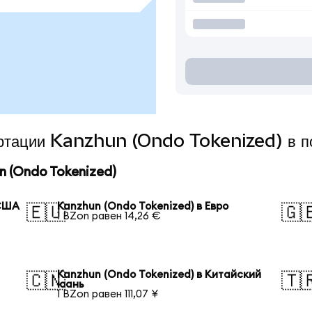
вертации Kanzhun (Ondo Tokenized) в п
 (Ondo Tokenized)
 США
Kanzhun (Ondo Tokenized) в Евро
🇪🇺
🇬
1 BZon равен 14,26 €
Kanzhun (Ondo Tokenized) в Китайский
🇨🇳
🇹
юань
1 BZon равен 111,07 ¥