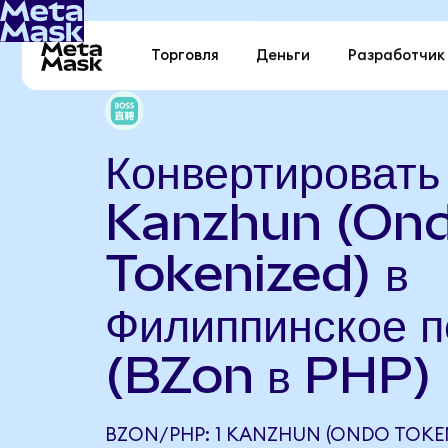
Торговля
Деньги
Разработчик
Конвертировать
Kanzhun (On
Tokenized) в
Филиппинское п
(BZon в PHP)
BZON/PHP: 1 KANZHUN (ONDO TOKEN