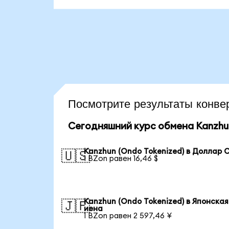
Посмотрите результаты кон
Сегодняшний курс обмена Kanzhun
Kanzhun (Ondo Tokenized) в Доллар
🇺🇸
1 BZon равен 16,46 $
Kanzhun (Ondo Tokenized) в Японская
🇯🇵
иена
1 BZon равен 2 597,46 ¥