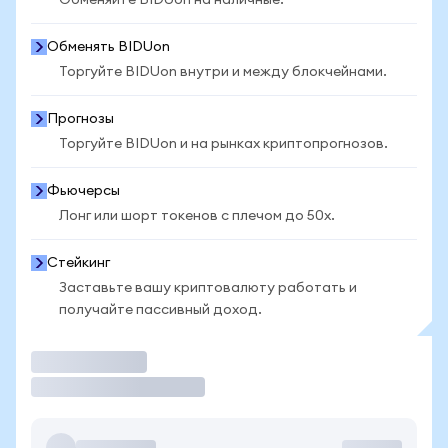
Обменяйте BIDUon на наличные.
Обменять BIDUon
Торгуйте BIDUon внутри и между блокчейнами.
Прогнозы
Торгуйте BIDUon и на рынках криптопрогнозов.
Фьючерсы
Лонг или шорт токенов с плечом до 50x.
Стейкинг
Заставьте вашу криптовалюту работать и
получайте пассивный доход.
Торговать