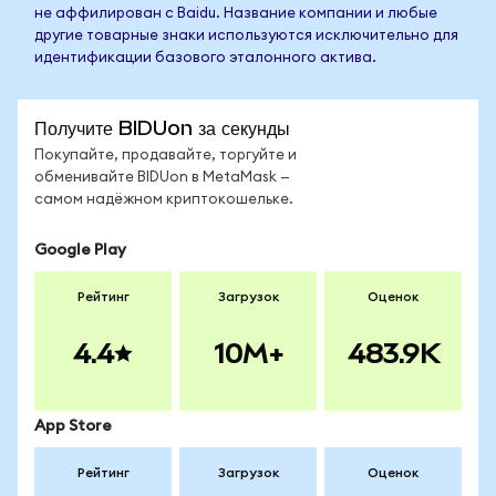
не аффилирован с Baidu. Название компании и любые
другие товарные знаки используются исключительно для
идентификации базового эталонного актива.
Получите BIDUon за секунды
Покупайте, продавайте, торгуйте и
обменивайте BIDUon в MetaMask —
самом надёжном криптокошельке.
Google Play
Рейтинг
Загрузок
Оценок
4.4
10M+
483.9K
App Store
Рейтинг
Загрузок
Оценок