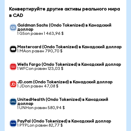
Конвертируйте другие активы реального мира
в CAD
Goldman Sachs (Ondo Tokenized) в Канадский
доллар
1 GSon равен 1 463,96 $
Mastercard (Ondo Tokenized) в Канадский доллар
1 MAon равен 790,70 $
Wells Fargo (Ondo Tokenized) в Канадский доллар
1 WFCon равен 123,03 $
JD.com (Ondo Tokenized) в Канадский доллар
1 JDon равен 47,08 $
UnitedHealth (Ondo Tokenized) в Канадский
доллар
1 UNHon равен 580,94 $
PayPal (Ondo Tokenized) в Канадский доллар
1 PYPLon равен 82,77 $