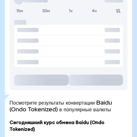
15м
30м
1ч
4ч
1Д
Посмотрите результаты конвертации Baidu
(Ondo Tokenized) в популярные валюты
Сегодняшний курс обмена Baidu (Ondo
Tokenized)