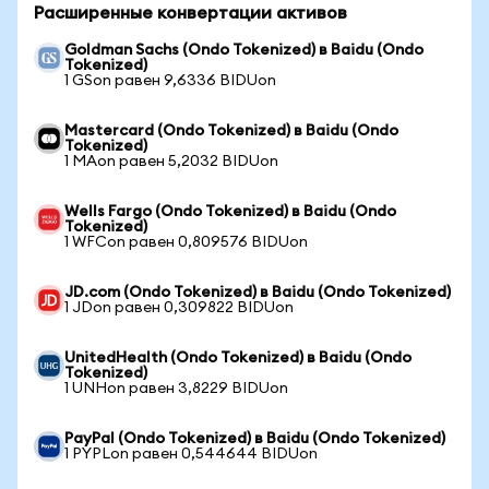
Расширенные конвертации активов
Goldman Sachs (Ondo Tokenized) в Baidu (Ondo
Tokenized)
1 GSon равен 9,6336 BIDUon
Mastercard (Ondo Tokenized) в Baidu (Ondo
Tokenized)
1 MAon равен 5,2032 BIDUon
Wells Fargo (Ondo Tokenized) в Baidu (Ondo
Tokenized)
1 WFCon равен 0,809576 BIDUon
JD.com (Ondo Tokenized) в Baidu (Ondo Tokenized)
1 JDon равен 0,309822 BIDUon
UnitedHealth (Ondo Tokenized) в Baidu (Ondo
Tokenized)
1 UNHon равен 3,8229 BIDUon
PayPal (Ondo Tokenized) в Baidu (Ondo Tokenized)
1 PYPLon равен 0,544644 BIDUon