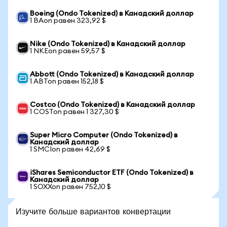
Boeing (Ondo Tokenized) в Канадский доллар
1 BAon равен 323,92 $
Nike (Ondo Tokenized) в Канадский доллар
1 NKEon равен 59,57 $
Abbott (Ondo Tokenized) в Канадский доллар
1 ABTon равен 152,18 $
Costco (Ondo Tokenized) в Канадский доллар
1 COSTon равен 1 327,30 $
Super Micro Computer (Ondo Tokenized) в
Канадский доллар
1 SMCIon равен 42,69 $
iShares Semiconductor ETF (Ondo Tokenized) в
Канадский доллар
1 SOXXon равен 752,10 $
Изучите больше вариантов конвертации