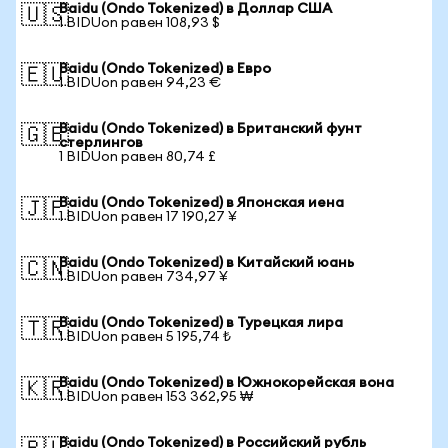
Baidu (Ondo Tokenized) в Доллар США
🇺🇸
1 BIDUon равен 108,93 $
Baidu (Ondo Tokenized) в Евро
🇪🇺
1 BIDUon равен 94,23 €
Baidu (Ondo Tokenized) в Британский фунт
🇬🇧
стерлингов
1 BIDUon равен 80,74 £
Baidu (Ondo Tokenized) в Японская иена
🇯🇵
1 BIDUon равен 17 190,27 ¥
Baidu (Ondo Tokenized) в Китайский юань
🇨🇳
1 BIDUon равен 734,97 ¥
Baidu (Ondo Tokenized) в Турецкая лира
🇹🇷
1 BIDUon равен 5 195,74 ₺
Baidu (Ondo Tokenized) в Южнокорейская вона
🇰🇷
1 BIDUon равен 153 362,95 ₩
Baidu (Ondo Tokenized) в Российский рубль