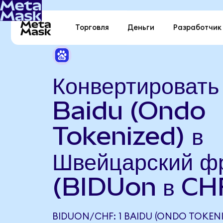
Торговля
Деньги
Разработчик
Конвертировать
Baidu (Ondo
Tokenized) в
Швейцарский ф
(BIDUon в CH
BIDUON/CHF: 1 BAIDU (ONDO TOKENI