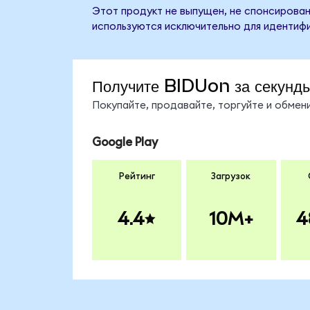
Этот продукт не выпущен, не спонсирован
используются исключительно для идентифи
Получите BIDUon за секунд
Покупайте, продавайте, торгуйте и обме
Google Play
Рейтинг
Загрузок
4.4
10M+
4