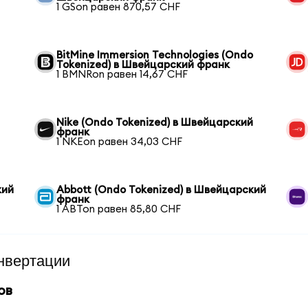
1 GSon равен 870,57 CHF
BitMine Immersion Technologies (Ondo
Tokenized) в Швейцарский франк
1 BMNRon равен 14,67 CHF
Nike (Ondo Tokenized) в Швейцарский
франк
1 NKEon равен 34,03 CHF
кий
Abbott (Ondo Tokenized) в Швейцарский
франк
1 ABTon равен 85,80 CHF
нвертации
ов