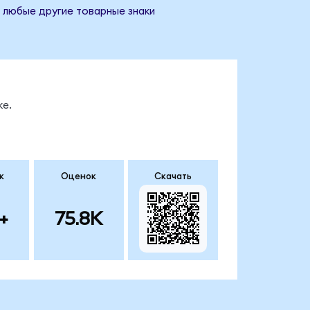
и любые другие товарные знаки
ке.
к
Оценок
Скачать
+
75.8K