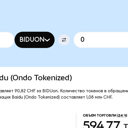
BIDUON
aidu (Ondo Tokenized)
авляет 90,82 CHF за BIDUon. Количество токенов в обращении
ация Baidu (Ondo Tokenized) составляет 1,08 млн CHF.
ОБЪЕМ ТОРГОВЛИ
(24 Ч)
594,77 