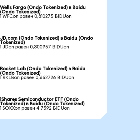
Wells Fargo (Ondo Tokenized) в Baidu
(Ondo Tokenized)
1 WFCon равен 0,810275 BIDUon
JD.com (Ondo Tokenized) в Baidu (Ondo
Tokenized)
1 JDon равен 0,300957 BIDUon
Rocket Lab (Ondo Tokenized) в Baidu
(Ondo Tokenized)
1 RKLBon равен 0,662726 BIDUon
iShares Semiconductor ETF (Ondo
Tokenized) в Baidu (Ondo Tokenized)
1 SOXXon равен 4,7592 BIDUon