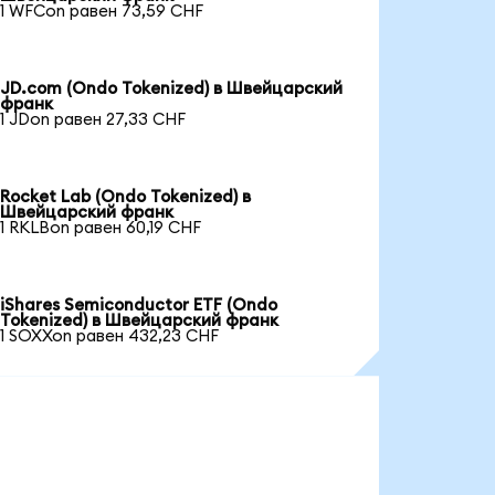
1 WFCon равен 73,59 CHF
JD.com (Ondo Tokenized) в Швейцарский
франк
1 JDon равен 27,33 CHF
Rocket Lab (Ondo Tokenized) в
Швейцарский франк
1 RKLBon равен 60,19 CHF
iShares Semiconductor ETF (Ondo
Tokenized) в Швейцарский франк
1 SOXXon равен 432,23 CHF