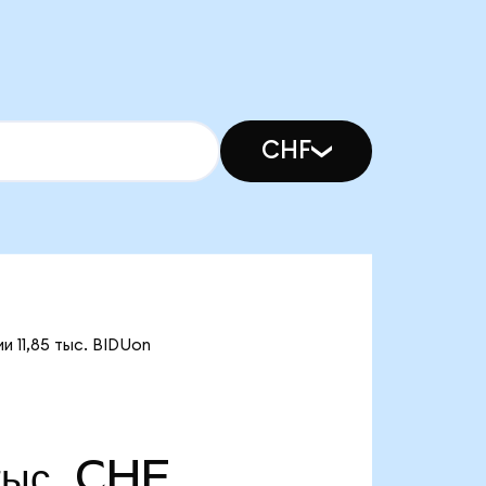
CHF
 11,85 тыс. BIDUon
тыс. CHF