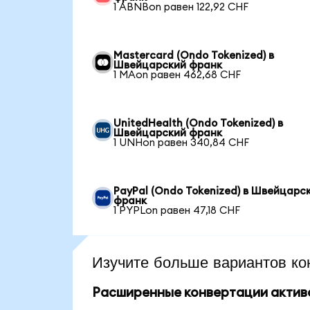
1 ABNBon равен 122,92 CHF
Mastercard (Ondo Tokenized) в
Швейцарский франк
1 MAon равен 462,68 CHF
UnitedHealth (Ondo Tokenized) в
Швейцарский франк
1 UNHon равен 340,84 CHF
PayPal (Ondo Tokenized) в Швейцарс
франк
1 PYPLon равен 47,18 CHF
Изучите больше вариантов ко
Расширенные конвертации актив