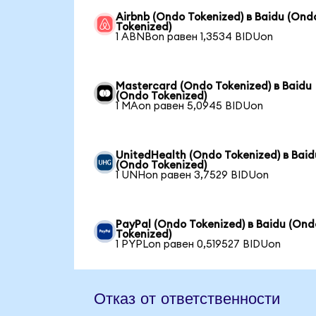
Airbnb (Ondo Tokenized) в Baidu (Ond
Tokenized)
1 ABNBon равен 1,3534 BIDUon
Mastercard (Ondo Tokenized) в Baidu
(Ondo Tokenized)
1 MAon равен 5,0945 BIDUon
UnitedHealth (Ondo Tokenized) в Baid
(Ondo Tokenized)
1 UNHon равен 3,7529 BIDUon
PayPal (Ondo Tokenized) в Baidu (Ond
Tokenized)
1 PYPLon равен 0,519527 BIDUon
Отказ от ответственности