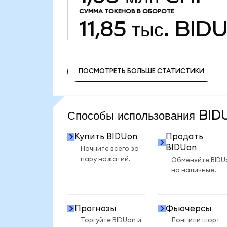
СУММА ТОКЕНОВ В ОБОРОТЕ
11,85 тыс.
BID
ПОСМОТРЕТЬ БОЛЬШЕ СТАТИСТИКИ
ПОСМОТРЕТЬ БОЛЬШЕ СТАТИСТИКИ
Способы использования BI
Купить BIDUon
Продать
BIDUon
Начните всего за
пару нажатий.
Обменяйте BIDU
на наличные.
Прогнозы
Фьючерсы
Торгуйте BIDUon и
Лонг или шорт