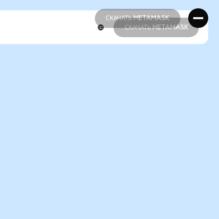
СКАЧАТЬ METAMASK
СКАЧАТЬ METAMASK
СКАЧАТЬ METAMASK
СКАЧАТЬ METAMASK