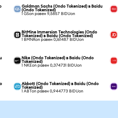
o
Goldman Sachs (Ondo Tokenized) в Baidu
(Ondo Tokenized)
1 GSon равен 9,5857 BIDUon
BitMine Immersion Technologies (Ondo
Tokenized) в Baidu (Ondo Tokenized)
1 BMNRon равен 0,161487 BIDUon
u
Nike (Ondo Tokenized) в Baidu (Ondo
Tokenized)
1 NKEon равен 0,374731 BIDUon
o
Abbott (Ondo Tokenized) в Baidu (Ondo
Tokenized)
1 ABTon равен 0,944773 BIDUon