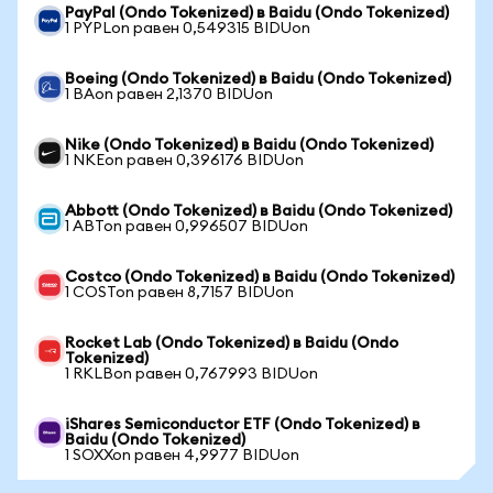
PayPal (Ondo Tokenized) в Baidu (Ondo Tokenized)
1 PYPLon равен 0,549315 BIDUon
Boeing (Ondo Tokenized) в Baidu (Ondo Tokenized)
1 BAon равен 2,1370 BIDUon
Nike (Ondo Tokenized) в Baidu (Ondo Tokenized)
1 NKEon равен 0,396176 BIDUon
Abbott (Ondo Tokenized) в Baidu (Ondo Tokenized)
1 ABTon равен 0,996507 BIDUon
Costco (Ondo Tokenized) в Baidu (Ondo Tokenized)
1 COSTon равен 8,7157 BIDUon
Rocket Lab (Ondo Tokenized) в Baidu (Ondo
Tokenized)
1 RKLBon равен 0,767993 BIDUon
iShares Semiconductor ETF (Ondo Tokenized) в
Baidu (Ondo Tokenized)
1 SOXXon равен 4,9977 BIDUon