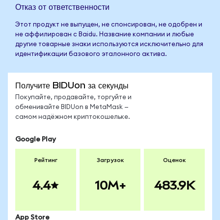
Отказ от ответственности
Этот продукт не выпущен, не спонсирован, не одобрен и
не аффилирован с Baidu. Название компании и любые
другие товарные знаки используются исключительно для
идентификации базового эталонного актива.
Получите BIDUon за секунды
Покупайте, продавайте, торгуйте и
обменивайте BIDUon в MetaMask —
самом надёжном криптокошельке.
Google Play
Рейтинг
Загрузок
Оценок
4.4
10M+
483.9K
App Store