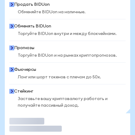
Продать BIDUon
Обменяйте BIDUon на наличные.
Обменять BIDUon
Торгуйте BIDUon внутри и между блокчейнами.
Прогнозы
Торгуйте BIDUon и на рынках криптопрогнозов.
Фьючерсы
Лонг или шорт токенов с плечом до 50x.
Стейкинг
Заставьте вашу криптовалюту работать и
получайте пассивный доход.
Торговать