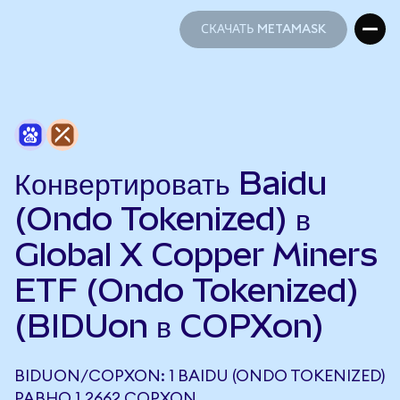
СКАЧАТЬ METAMASK
СКАЧАТЬ METAMASK
Конвертировать Baidu
(Ondo Tokenized) в
Global X Copper Miners
ETF (Ondo Tokenized)
(BIDUon в COPXon)
BIDUON/COPXON: 1 BAIDU (ONDO TOKENIZED)
РАВНО 1,2662 COPXON