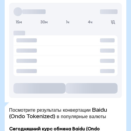
15м
30м
1ч
4ч
1Д
Посмотрите результаты конвертации Baidu
(Ondo Tokenized) в популярные валюты
Сегодняшний курс обмена Baidu (Ondo