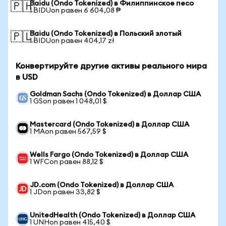
Baidu (Ondo Tokenized) в Филиппинское песо
🇵🇭
1 BIDUon равен 6 604,08 ₱
Baidu (Ondo Tokenized) в Польский злотый
🇵🇱
1 BIDUon равен 404,17 zł
Конвертируйте другие активы реального мира
в USD
Goldman Sachs (Ondo Tokenized) в Доллар США
1 GSon равен 1 048,01 $
Mastercard (Ondo Tokenized) в Доллар США
1 MAon равен 567,59 $
Wells Fargo (Ondo Tokenized) в Доллар США
1 WFCon равен 88,12 $
JD.com (Ondo Tokenized) в Доллар США
1 JDon равен 33,82 $
UnitedHealth (Ondo Tokenized) в Доллар США
1 UNHon равен 415,40 $