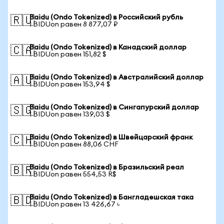
Baidu (Ondo Tokenized) в Российский рубль
🇷🇺
1 BIDUon равен 8 877,07 ₽
Baidu (Ondo Tokenized) в Канадский доллар
🇨🇦
1 BIDUon равен 151,82 $
Baidu (Ondo Tokenized) в Австралийский доллар
🇦🇺
1 BIDUon равен 153,94 $
Baidu (Ondo Tokenized) в Сингапурский доллар
🇸🇬
1 BIDUon равен 139,03 $
Baidu (Ondo Tokenized) в Швейцарский франк
🇨🇭
1 BIDUon равен 88,06 CHF
Baidu (Ondo Tokenized) в Бразильский реал
🇧🇷
1 BIDUon равен 554,53 R$
Baidu (Ondo Tokenized) в Бангладешская така
🇧🇩
1 BIDUon равен 13 426,67 ৳