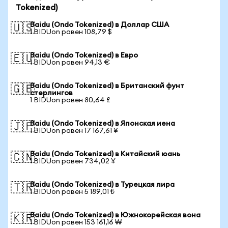
Tokenized)
Baidu (Ondo Tokenized) в Доллар США
🇺🇸
1 BIDUon равен 108,79 $
Baidu (Ondo Tokenized) в Евро
🇪🇺
1 BIDUon равен 94,13 €
Baidu (Ondo Tokenized) в Британский фунт
🇬🇧
стерлингов
1 BIDUon равен 80,64 £
Baidu (Ondo Tokenized) в Японская иена
🇯🇵
1 BIDUon равен 17 167,61 ¥
Baidu (Ondo Tokenized) в Китайский юань
🇨🇳
1 BIDUon равен 734,02 ¥
Baidu (Ondo Tokenized) в Турецкая лира
🇹🇷
1 BIDUon равен 5 189,01 ₺
Baidu (Ondo Tokenized) в Южнокорейская вона
🇰🇷
1 BIDUon равен 153 161,16 ₩